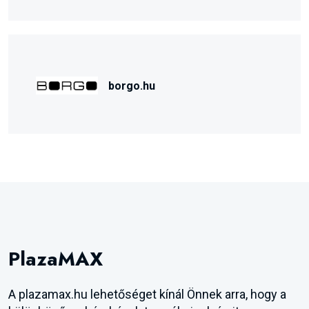
borgo.hu
PlazaMAX
A plazamax.hu lehetőséget kínál Önnek arra, hogy a