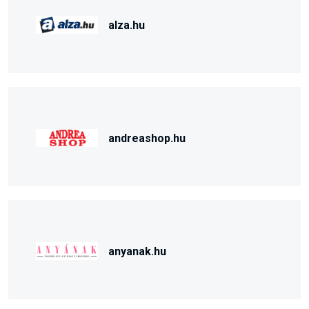
alza.hu
andreashop.hu
anyanak.hu