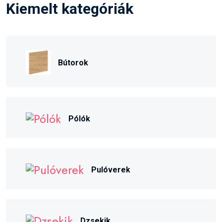
Kiemelt kategóriák
Bútorok
Pólók
Pulóverek
Dzsekik