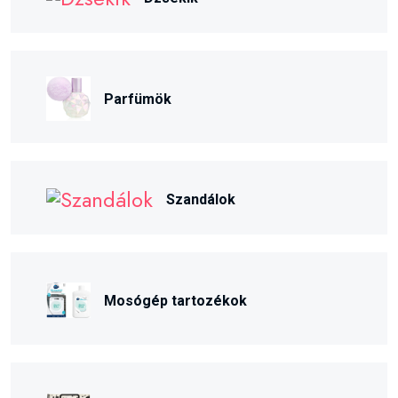
Parfümök
Szandálok
Mosógép tartozékok