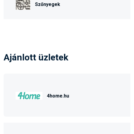
Szőnyegek
Ajánlott üzletek
4home.hu