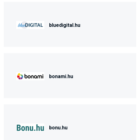
bluedigital.hu
bonami.hu
bonu.hu