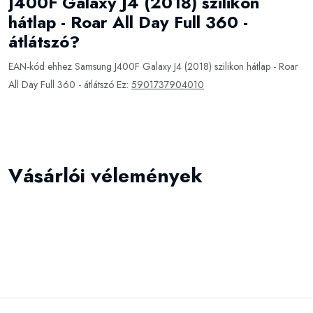
J400F Galaxy J4 (2018) szilikon
hátlap - Roar All Day Full 360 -
átlátszó?
EAN-kód ehhez Samsung J400F Galaxy J4 (2018) szilikon hátlap - Roar
All Day Full 360 - átlátszó Ez:
5901737904010
Vásárlói vélemények