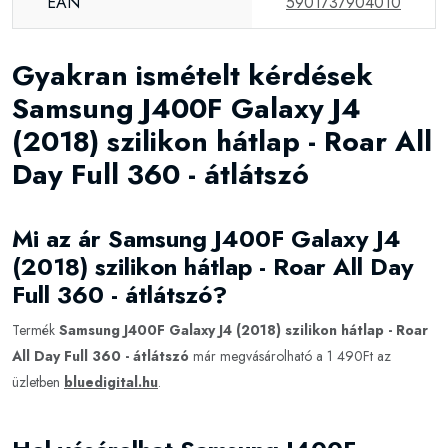
EAN
5901737904010
Gyakran ismételt kérdések
Samsung J400F Galaxy J4
(2018) szilikon hátlap - Roar All
Day Full 360 - átlátszó
Mi az ár Samsung J400F Galaxy J4
(2018) szilikon hátlap - Roar All Day
Full 360 - átlátszó?
Termék
Samsung J400F Galaxy J4 (2018) szilikon hátlap - Roar
All Day Full 360 - átlátszó
már megvásárolható a 1 490Ft az
üzletben
bluedigital.hu
.