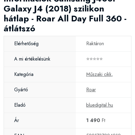
Galaxy J4 (2018) szilikon
hátlap - Roar All Day Full 360 -
átlátszó
Elérhetőség
Raktáron
A mi értékelésünk
⭐⭐⭐⭐⭐
Kategória
Műszaki cikk
,
Gyártó
Roar
Eladó
bluedigital.hu
Ár
1 490
Ft