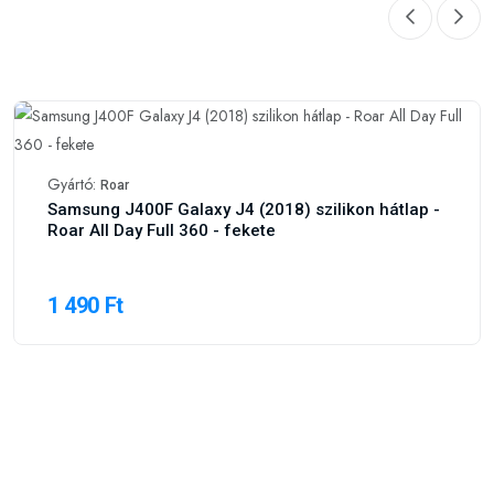
Gyártó:
Roar
Samsung J400F Galaxy J4 (2018) szilikon hátlap -
Roar All Day Full 360 - fekete
1 490 Ft