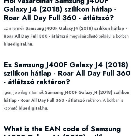
Hol vásárolhat Samsung J400F
Galaxy J4 (2018) szilikon hátlap -
Roar All Day Full 360 - átlátszó?
Ez a termék
Samsung J400F Galaxy J4 (2018) szilikon hátlap -
Roar All Day Full 360 - átlátszó
megvásárolható például a boltban
bluedigital.hu
.
Ez Samsung J400F Galaxy J4 (2018)
szilikon hátlap - Roar All Day Full 360
- átlátszó raktáron?
Igen, jelenleg a termék
Samsung J400F Galaxy J4 (2018) szilikon
hátlap - Roar All Day Full 360 - átlátszó
raktáron. A boltban is
kapható
bluedigital.hu
.
What is the EAN code of Samsung