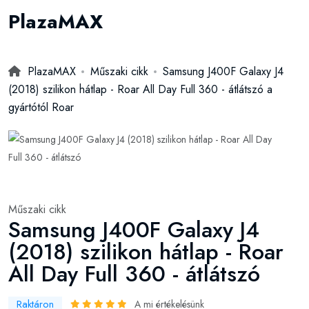
PlazaMAX
PlazaMAX
Műszaki cikk
Samsung J400F Galaxy J4
(2018) szilikon hátlap - Roar All Day Full 360 - átlátszó a
gyártótól Roar
Műszaki cikk
Samsung J400F Galaxy J4
(2018) szilikon hátlap - Roar
All Day Full 360 - átlátszó
Raktáron
A mi értékelésünk