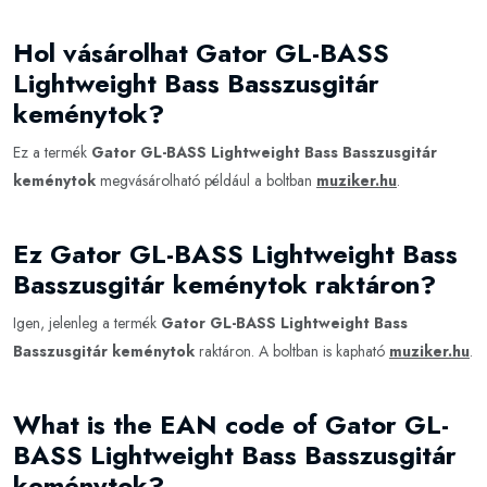
Hol vásárolhat Gator GL-BASS
Lightweight Bass Basszusgitár
keménytok?
Ez a termék
Gator GL-BASS Lightweight Bass Basszusgitár
keménytok
megvásárolható például a boltban
muziker.hu
.
Ez Gator GL-BASS Lightweight Bass
Basszusgitár keménytok raktáron?
Igen, jelenleg a termék
Gator GL-BASS Lightweight Bass
Basszusgitár keménytok
raktáron. A boltban is kapható
muziker.hu
.
What is the EAN code of Gator GL-
BASS Lightweight Bass Basszusgitár
keménytok?