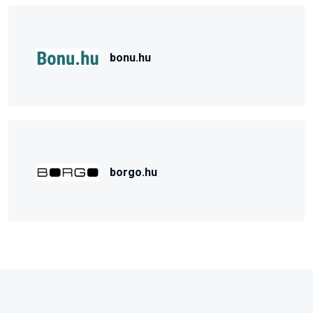
bonu.hu
borgo.hu