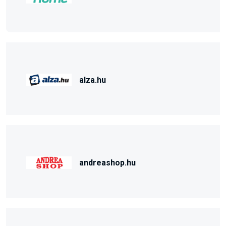
alza.hu
andreashop.hu