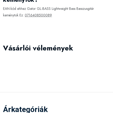
EAN-kód ehhez Gator GL-BASS Lightweight Bass Basszusgitár
keménytok Ez:
0716408500089
Vásárlói vélemények
Árkategóriák