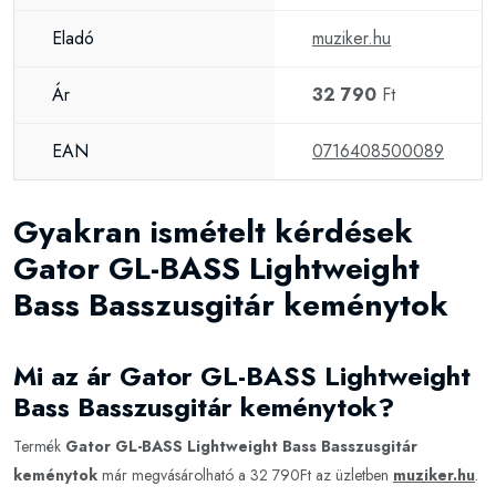
Eladó
muziker.hu
Ár
32 790
Ft
EAN
0716408500089
Gyakran ismételt kérdések
Gator GL-BASS Lightweight
Bass Basszusgitár keménytok
Mi az ár Gator GL-BASS Lightweight
Bass Basszusgitár keménytok?
Termék
Gator GL-BASS Lightweight Bass Basszusgitár
keménytok
már megvásárolható a 32 790Ft az üzletben
muziker.hu
.