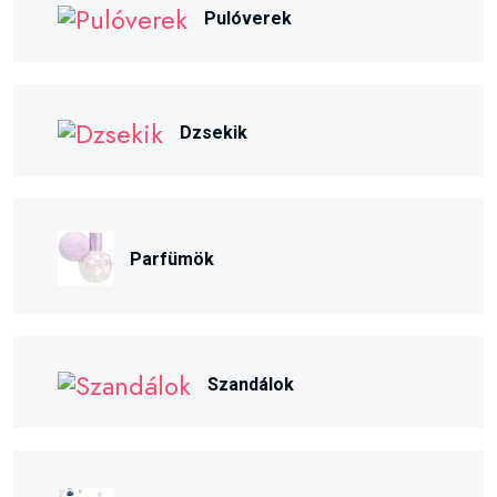
Pulóverek
Dzsekik
Parfümök
Szandálok