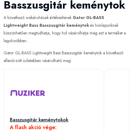
Basszusgitár keménytok
A következő webáruházak értékesítenek
Gator GL-BASS
Lightweight Bass Basszusgitár keménytok
és honlapunknak
köszönhetően megtudhatja, hogy hol vásárolhatja meg ezt a terméket a
legolcsóbban..
Gator GL-BASS Lightweight Bass Basszusgitár keménytok a következő
ellenőrzött üzletekben vásárolható meg:
Basszusgitár keménytokok
A flash akció vége: