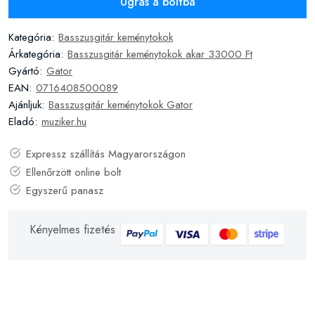
Ugrás a boltba
Kategória:
Basszusgitár keménytokok
Árkategória:
Basszusgitár keménytokok akar 33000 Ft
Gyártó:
Gator
EAN:
0716408500089
Ajánljuk:
Basszusgitár keménytokok Gator
Eladó:
muziker.hu
Expressz szállítás Magyarországon
Ellenőrzött online bolt
Egyszerű panasz
Kényelmes fizetés