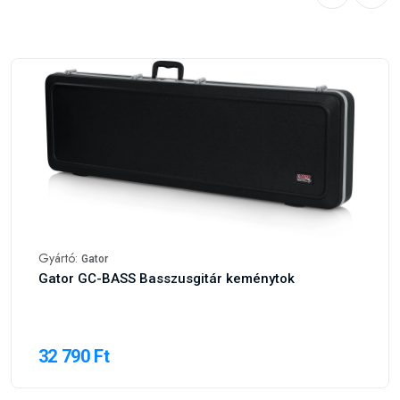
Gyártó:
Gator
Gator GC-BASS Basszusgitár keménytok
32 790 Ft