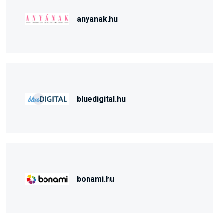
anyanak.hu
bluedigital.hu
bonami.hu