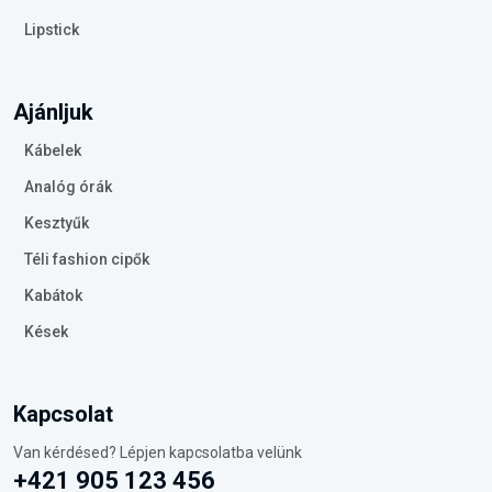
Lipstick
Ajánljuk
Kábelek
Analóg órák
Kesztyűk
Téli fashion cipők
Kabátok
Kések
Kapcsolat
Van kérdésed? Lépjen kapcsolatba velünk
+421 905 123 456