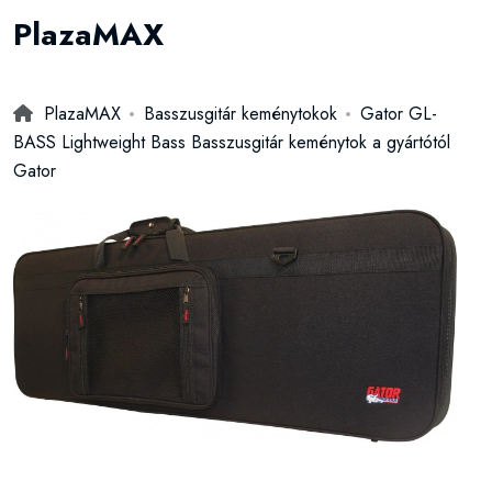
PlazaMAX
PlazaMAX
Basszusgitár keménytokok
Gator GL-
BASS Lightweight Bass Basszusgitár keménytok a gyártótól
Gator