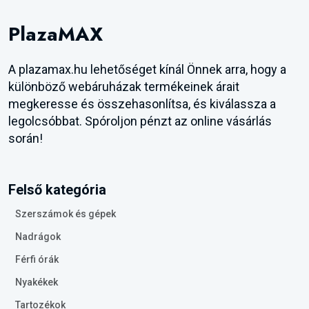
PlazaMAX
A plazamax.hu lehetőséget kínál Önnek arra, hogy a
különböző webáruházak termékeinek árait
megkeresse és összehasonlítsa, és kiválassza a
legolcsóbbat. Spóroljon pénzt az online vásárlás
során!
Felső kategória
Szerszámok és gépek
Nadrágok
Férfi órák
Nyakékek
Tartozékok