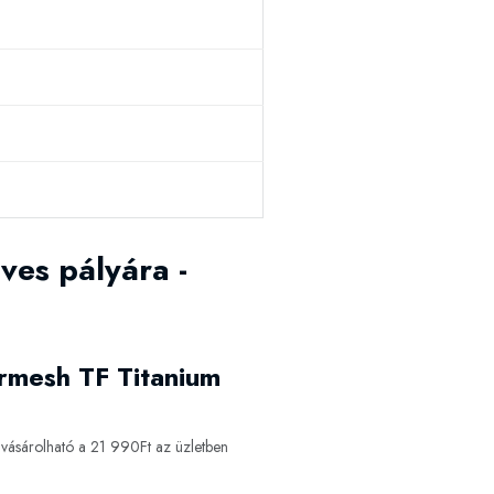
ves pályára -
Airmesh TF Titanium
ásárolható a 21 990Ft az üzletben