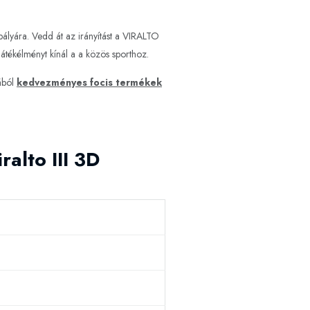
pályára. Vedd át az irányítást a VIRALTO
játékélményt kínál a a közös sporthoz.
ából
kedvezményes focis termékek
ralto III 3D