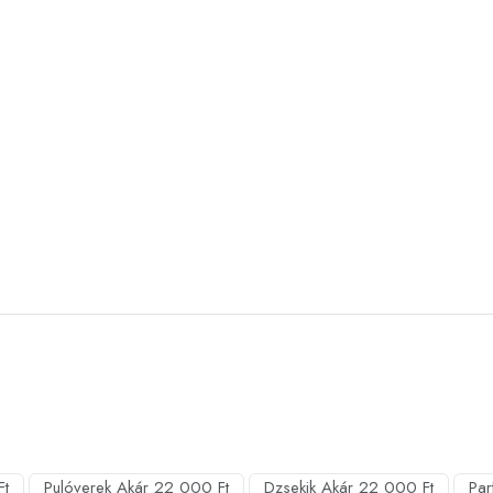
Ft
Pulóverek Akár 22 000 Ft
Dzsekik Akár 22 000 Ft
Par