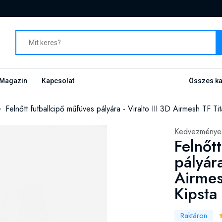
Magazin
Kapcsolat
Összes ka
Felnőtt futballcipő műfüves pályára - Viralto III 3D Airmesh TF 
Kedvezményes
Felnőt
pályára
Airmes
Kipsta
Raktáron