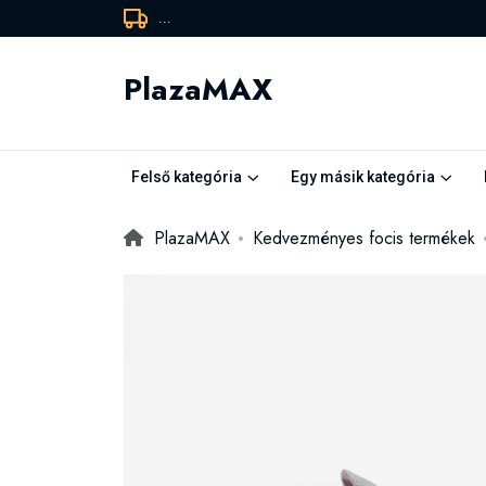
...
PlazaMAX
Felső kategória
Egy másik kategória
PlazaMAX
Kedvezményes focis termékek