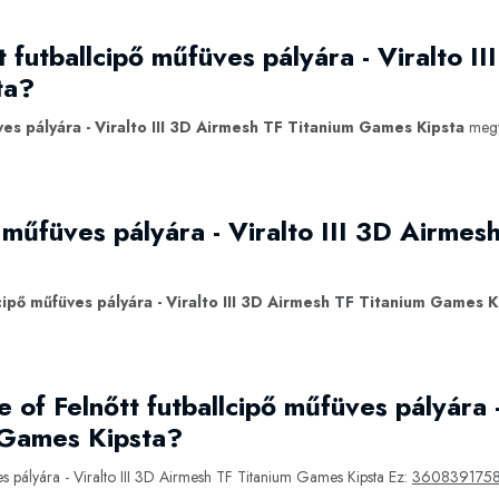
t futballcipő műfüves pályára - Viralto I
ta?
ves pályára - Viralto III 3D Airmesh TF Titanium Games Kipsta
megv
ő műfüves pályára - Viralto III 3D Airme
lcipő műfüves pályára - Viralto III 3D Airmesh TF Titanium Games K
of Felnőtt futballcipő műfüves pályára -
 Games Kipsta?
s pályára - Viralto III 3D Airmesh TF Titanium Games Kipsta Ez:
360839175