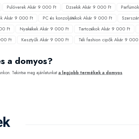
Pulóverek Akár 9 000 Ft
Dzsekik Akár 9 000 Ft
Parfümök
k Akár 9 000 Ft
PC és konzoljátékok Akár 9 000 Ft
Szerszá
00 Ft
Nyakékek Akár 9 000 Ft
Tartozékok Akár 9 000 Ft
000 Ft
Kesztyűk Akár 9 000 Ft
Téli fashion cipők Akár 9 000 
es a domyos?
nkon. Tekintse meg ajánlatunkat
a legjobb termékek a domyos
.
ek