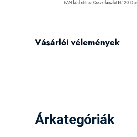
EAN-kód ehhez Csavarkészlet EL120 Do
Vásárlói vélemények
Árkategóriák