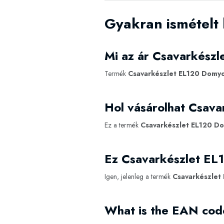
Gyakran ismételt
Mi az ár Csavarkész
Termék
Csavarkészlet EL120 Domy
Hol vásárolhat Csav
Ez a termék
Csavarkészlet EL120 D
Ez Csavarkészlet EL
Igen, jelenleg a termék
Csavarkészlet
What is the EAN cod