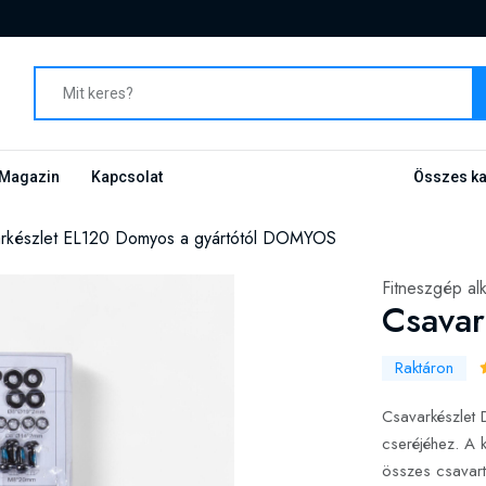
Magazin
Kapcsolat
Összes ka
rkészlet EL120 Domyos a gyártótól DOMYOS
Fitneszgép al
Csavar
Raktáron
Csavarkészlet 
cseréjéhez. A 
összes csavar