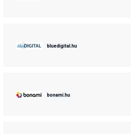
bluedigital.hu
bonami.hu