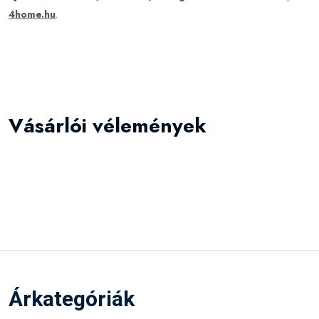
4home.hu
.
Vásárlói vélemények
Árkategóriák