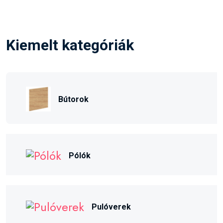
Kiemelt kategóriák
Bútorok
Pólók
Pulóverek