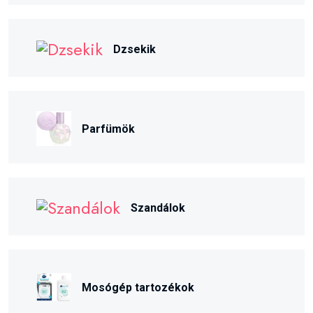
Dzsekik
Parfümök
Szandálok
Mosógép tartozékok