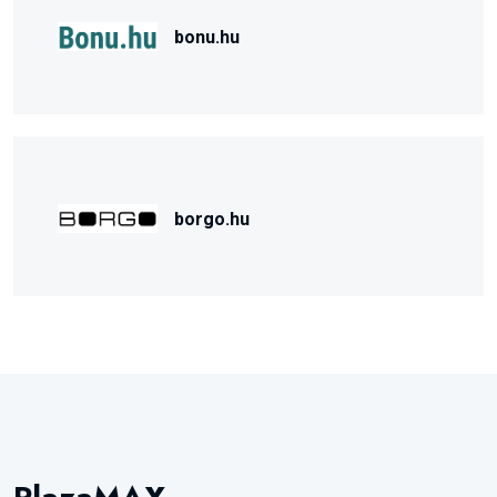
bonu.hu
borgo.hu