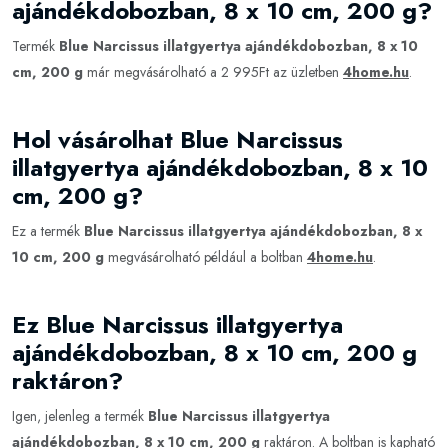
ajándékdobozban, 8 x 10 cm, 200 g?
Termék
Blue Narcissus illatgyertya ajándékdobozban, 8 x 10
cm, 200 g
már megvásárolható a 2 995Ft az üzletben
4home.hu
.
Hol vásárolhat Blue Narcissus
illatgyertya ajándékdobozban, 8 x 10
cm, 200 g?
Ez a termék
Blue Narcissus illatgyertya ajándékdobozban, 8 x
10 cm, 200 g
megvásárolható például a boltban
4home.hu
.
Ez Blue Narcissus illatgyertya
ajándékdobozban, 8 x 10 cm, 200 g
raktáron?
Igen, jelenleg a termék
Blue Narcissus illatgyertya
ajándékdobozban, 8 x 10 cm, 200 g
raktáron. A boltban is kapható