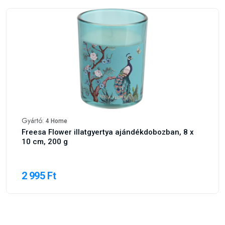
Gyártó:
4 Home
Freesa Flower illatgyertya ajándékdobozban, 8 x
10 cm, 200 g
2 995 Ft