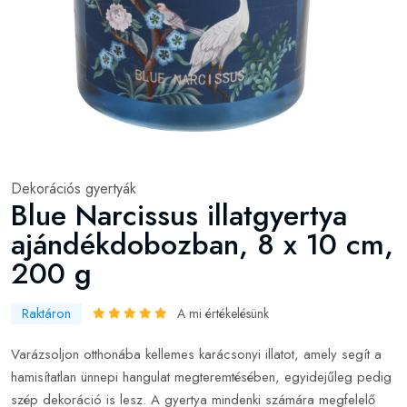
Dekorációs gyertyák
Blue Narcissus illatgyertya
ajándékdobozban, 8 x 10 cm,
200 g
Raktáron
A mi értékelésünk
Varázsoljon otthonába kellemes karácsonyi illatot, amely segít a
hamisítatlan ünnepi hangulat megteremtésében, egyidejűleg pedig
szép dekoráció is lesz. A gyertya mindenki számára megfelelő