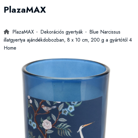
PlazaMAX
PlazaMAX
Dekorációs gyertyák
Blue Narcissus
illatgyertya ajándékdobozban, 8 x 10 cm, 200 g a gyártótól 4
Home