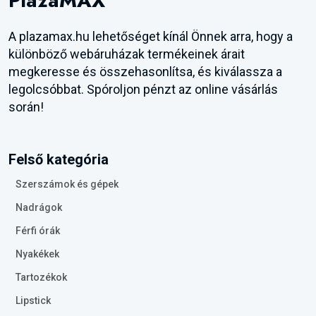
PlazaMAX
A plazamax.hu lehetőséget kínál Önnek arra, hogy a
különböző webáruházak termékeinek árait
megkeresse és összehasonlítsa, és kiválassza a
legolcsóbbat. Spóroljon pénzt az online vásárlás
során!
Felső kategória
Szerszámok és gépek
Nadrágok
Férfi órák
Nyakékek
Tartozékok
Lipstick