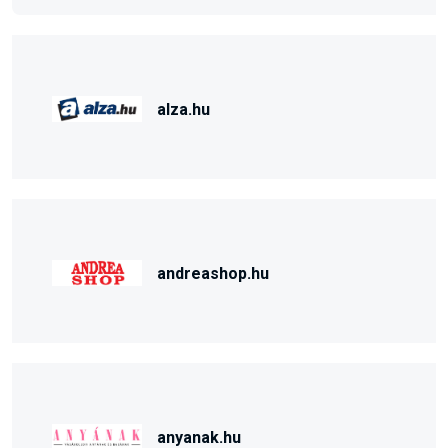
alza.hu
andreashop.hu
anyanak.hu