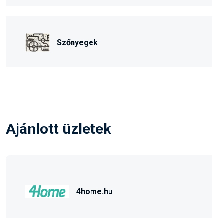
Szőnyegek
Ajánlott üzletek
4home.hu