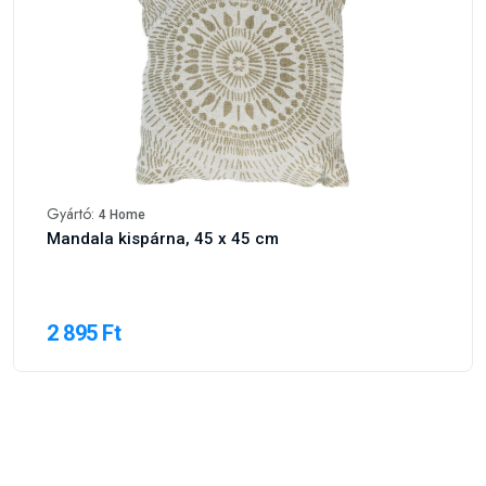
Gyártó:
4 Home
Mandala kispárna, 45 x 45 cm
2 895 Ft