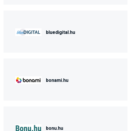
bluedigital.hu
bonami.hu
bonu.hu