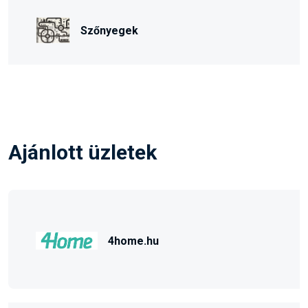
Szőnyegek
Ajánlott üzletek
4home.hu