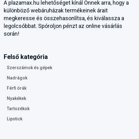
A plazamax.hu lehetőséget kínál Önnek arra, hogy a
különböző webáruházak termékeinek árait
megkeresse és összehasonlítsa, és kiválassza a
legolcsóbbat. Spóroljon pénzt az online vásárlás
során!
Felső kategória
Szerszámok és gépek
Nadrágok
Férfi órák
Nyakékek
Tartozékok
Lipstick