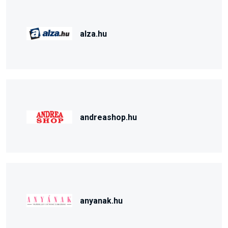
alza.hu
andreashop.hu
anyanak.hu