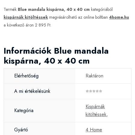
Termék
Blue mandala kispárna, 40 x 40 cm
kategóriából
kispárnák kitöltéssek
megvásárolható az online boltban
4home.hu
a következő áron 2 895 Ft.
Információk Blue mandala
kispárna, 40 x 40 cm
Elérhetőség
Raktáron
A mi értékelésünk
⭐⭐⭐⭐⭐
Kispárnák
Kategória
kitöltéssek
,
Gyártó
4 Home