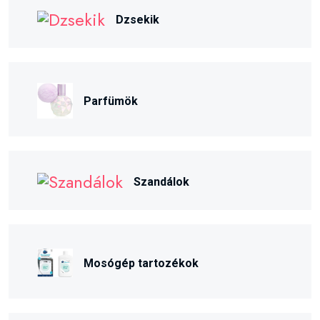
Dzsekik
Parfümök
Szandálok
Mosógép tartozékok