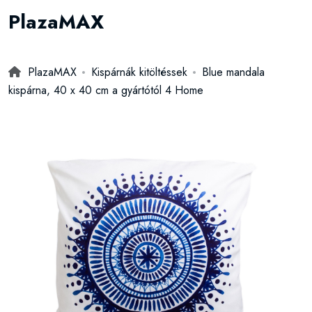
PlazaMAX
PlazaMAX
Kispárnák kitöltéssek
Blue mandala
kispárna, 40 x 40 cm a gyártótól 4 Home