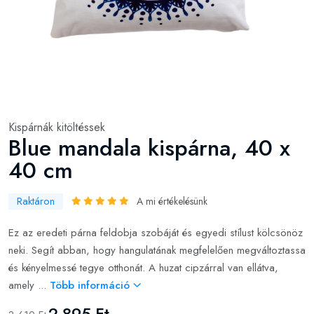
Kispárnák kitöltéssek
Blue mandala kispárna, 40 x
40 cm
Raktáron
A mi értékelésünk
Ez az eredeti párna feldobja szobáját és egyedi stílust kölcsönöz
neki. Segít abban, hogy hangulatának megfelelően megváltoztassa
és kényelmessé tegye otthonát. A huzat cipzárral van ellátva,
amely ...
Több információ
2 895 Ft