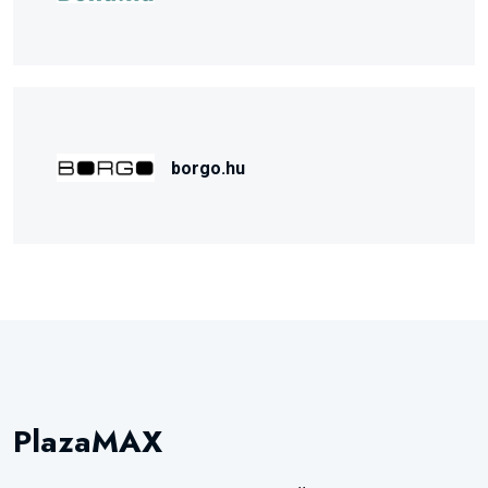
borgo.hu
PlazaMAX