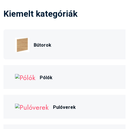
Kiemelt kategóriák
Bútorok
Pólók
Pulóverek