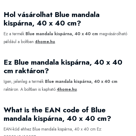
Hol vásárolhat Blue mandala
kispárna, 40 x 40 cm?
Ez a termék
Blue mandala kispárna, 40 x 40 cm
megvásárolható
például a boltban
4home.hu
.
Ez Blue mandala kispárna, 40 x 40
cm raktáron?
Igen, jelenleg a termék
Blue mandala kispárna, 40 x 40 cm
raktáron. A boltban is kapható
4home.hu
.
What is the EAN code of Blue
mandala kispárna, 40 x 40 cm?
EAN-kód ehhez Blue mandala kispárna, 40 x 40 cm Ez: