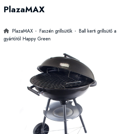
PlazaMAX
PlazaMAX
Faszén grillsütők
Ball kerti grillsütő a
gyártótól Happy Green