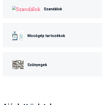
Szandálok
Mosógép tartozékok
Szőnyegek