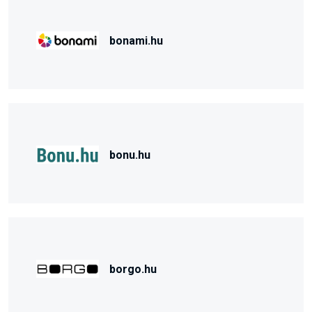
bonami.hu
bonu.hu
borgo.hu