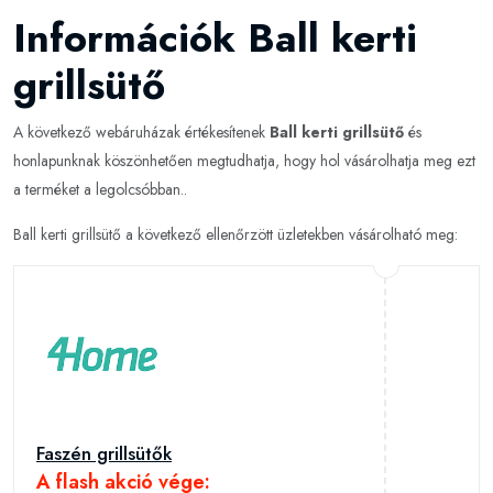
Információk Ball kerti
grillsütő
A következő webáruházak értékesítenek
Ball kerti grillsütő
és
honlapunknak köszönhetően megtudhatja, hogy hol vásárolhatja meg ezt
a terméket a legolcsóbban..
Ball kerti grillsütő a következő ellenőrzött üzletekben vásárolható meg:
Faszén grillsütők
A flash akció vége: