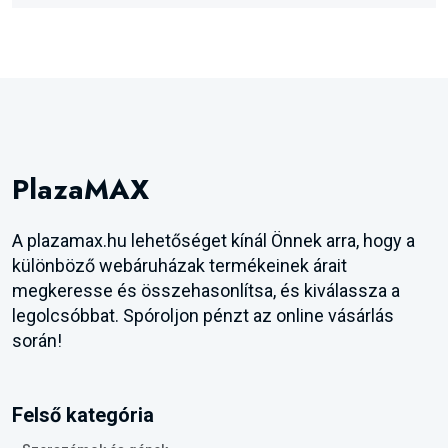
PlazaMAX
A plazamax.hu lehetőséget kínál Önnek arra, hogy a
különböző webáruházak termékeinek árait
megkeresse és összehasonlítsa, és kiválassza a
legolcsóbbat. Spóroljon pénzt az online vásárlás
során!
Felső kategória