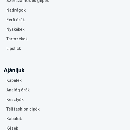
Szerszámok és gépek
Nadrágok
Férfi órák
Nyakékek
Tartozékok
Lipstick
Ajánljuk
Kábelek
Analóg órák
Kesztyűk
Téli fashion cipők
Kabátok
Kések