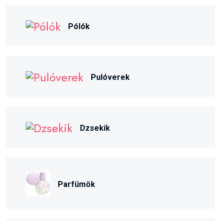
Pólók
Pulóverek
Dzsekik
Parfümök