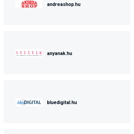
andreashop.hu
anyanak.hu
bluedigital.hu