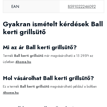
EAN
8591022246092
Gyakran ismételt kérdések Ball
kerti grillsütő
Mi az ár Ball kerti grillsütő?
Termék
Ball kerti grillsütő
már megvásárolható a 15 295Ft az
üzletben
4home.hu
.
Hol vásárolhat Ball kerti grillsütő?
Ez a termék
Ball kerti grillsütő
megvásárolható például a boltban
4home.hu
.