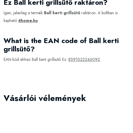
Ez Ball kerti grillsütő raktáron?
Igen, jelenleg a termék
Ball kerti grillsütő
raktáron. A boltban is
kapható
4home.hu
.
What is the EAN code of Ball kerti
grillsütő?
EAN-kód ehhez Ball kerti grillsütő Ez:
8591022246092
Vásárlói vélemények