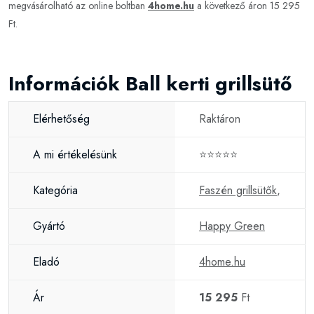
megvásárolható az online boltban
4home.hu
a következő áron 15 295
Ft.
Információk Ball kerti grillsütő
Elérhetőség
Raktáron
A mi értékelésünk
⭐⭐⭐⭐⭐
Kategória
Faszén grillsütők
,
Gyártó
Happy Green
Eladó
4home.hu
Ár
15 295
Ft