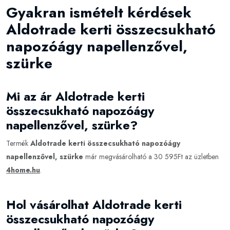
Gyakran ismételt kérdések
Aldotrade kerti összecsukható
napozóágy napellenzővel,
szürke
Mi az ár Aldotrade kerti
összecsukható napozóágy
napellenzővel, szürke?
Termék
Aldotrade kerti összecsukható napozóágy
napellenzővel, szürke
már megvásárolható a 30 595Ft az üzletben
4home.hu
.
Hol vásárolhat Aldotrade kerti
összecsukható napozóágy