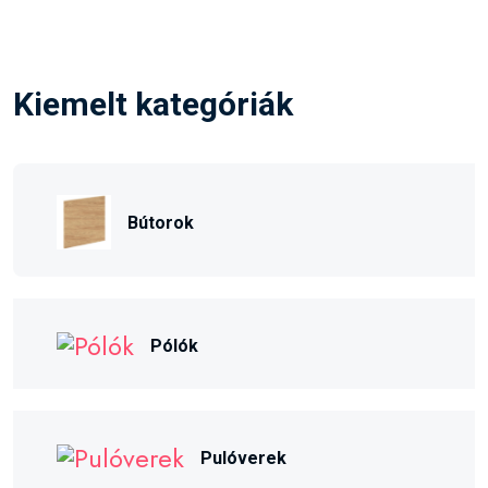
Kiemelt kategóriák
Bútorok
Pólók
Pulóverek