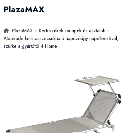
PlazaMAX
PlazaMAX
Kerti székek kanapék és asztalok
Aldotrade kerti összecsukható napozóágy napellenzővel,
szürke a gyártótól 4 Home