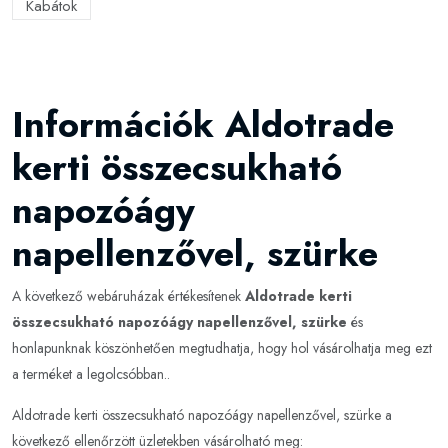
Kabátok
Információk Aldotrade
kerti összecsukható
napozóágy
napellenzővel, szürke
A következő webáruházak értékesítenek
Aldotrade kerti
összecsukható napozóágy napellenzővel, szürke
és
honlapunknak köszönhetően megtudhatja, hogy hol vásárolhatja meg ezt
a terméket a legolcsóbban..
Aldotrade kerti összecsukható napozóágy napellenzővel, szürke a
következő ellenőrzött üzletekben vásárolható meg: