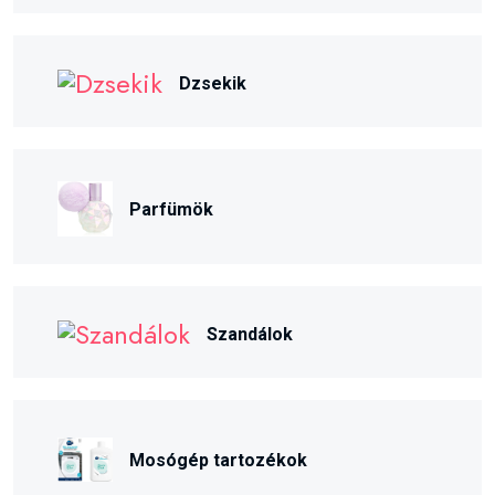
Dzsekik
Parfümök
Szandálok
Mosógép tartozékok