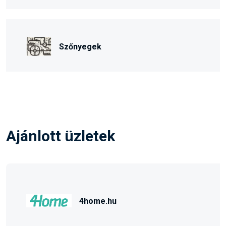
Szőnyegek
Ajánlott üzletek
4home.hu