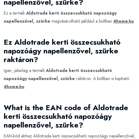
napellenzővel, szürke?
Ez a termék
Aldotrade kerti összecsukható napozóágy
napellenzővel, szürke
megvásárolható például a boltban
4home.hu
.
Ez Aldotrade kerti összecsukható
napozóágy napellenzővel, szürke
raktáron?
Igen, jelenleg a termék
Aldotrade kerti összecsukható
napozóágy napellenzővel, szürke
raktáron. A boltban is kapható
4home.hu
.
What is the EAN code of Aldotrade
kerti összecsukható napozóágy
napellenzővel, szürke?
EAN-kód ehhez Aldotrade kerti összecsukható napozóágy napellenzővel,