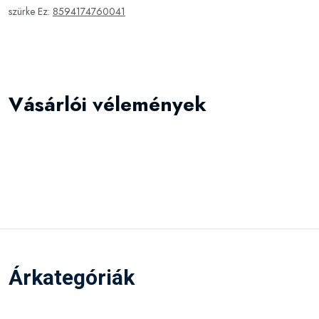
szürke Ez:
8594174760041
Vásárlói vélemények
Árkategóriák