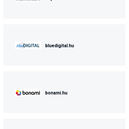
bluedigital.hu
bonami.hu