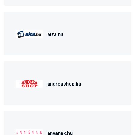
alza.hu
andreashop.hu
anyanak.hu