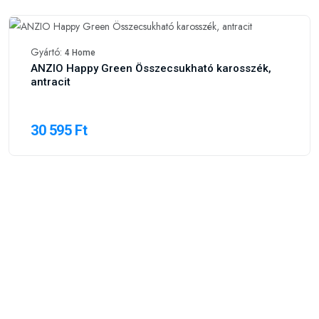
Gyártó:
4 Home
ANZIO Happy Green Összecsukható karosszék,
antracit
30 595 Ft