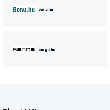
bonu.hu
borgo.hu