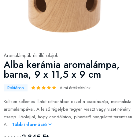
Aromalámpák és illó olajok
Alba kerámia aromalámpa,
barna, 9 x 11,5 x 9 cm
Raktáron
A mi értékelésünk
Keltsen kellemes illatot otthonában ezzel a csodaszép, minimalista
aromalámpával. A felső tégelybe tegyen viaszt vagy vizet néhány
csepp illóolajjal, hogy csodálatos, pihentető hangulatot teremtsen.
A...
Több információ
2 845 Ft