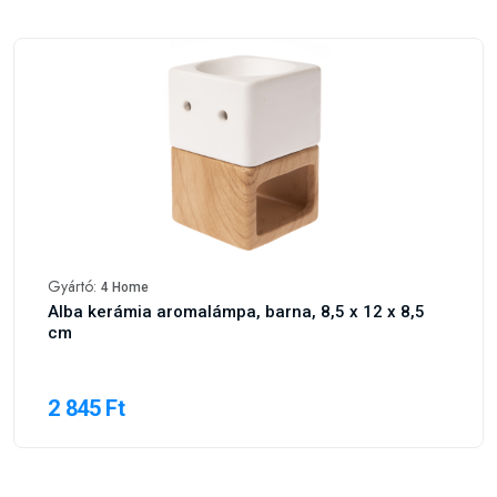
Gyártó:
4 Home
Alba kerámia aromalámpa, barna, 8,5 x 12 x 8,5
cm
2 845 Ft