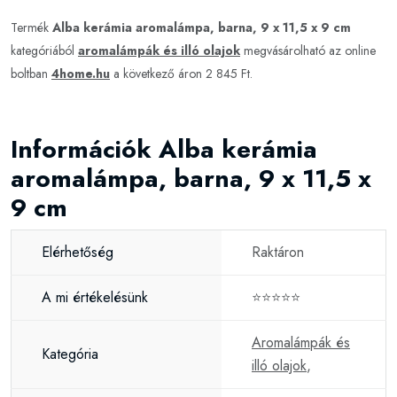
Termék
Alba kerámia aromalámpa, barna, 9 x 11,5 x 9 cm
kategóriából
aromalámpák és illó olajok
megvásárolható az online
boltban
4home.hu
a következő áron 2 845 Ft.
Információk Alba kerámia
aromalámpa, barna, 9 x 11,5 x
9 cm
Elérhetőség
Raktáron
A mi értékelésünk
⭐⭐⭐⭐⭐
Aromalámpák és
Kategória
illó olajok
,