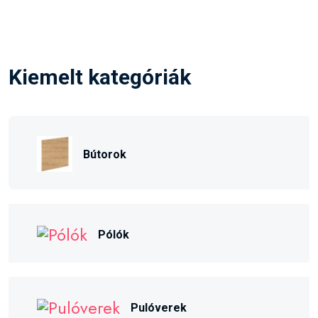
Kiemelt kategóriák
Bútorok
Pólók
Pulóverek