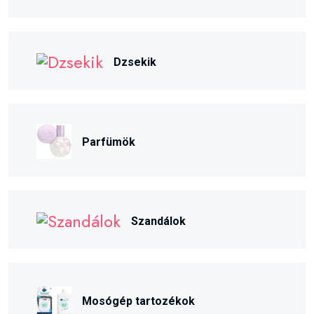
Dzsekik
Parfümök
Szandálok
Mosógép tartozékok