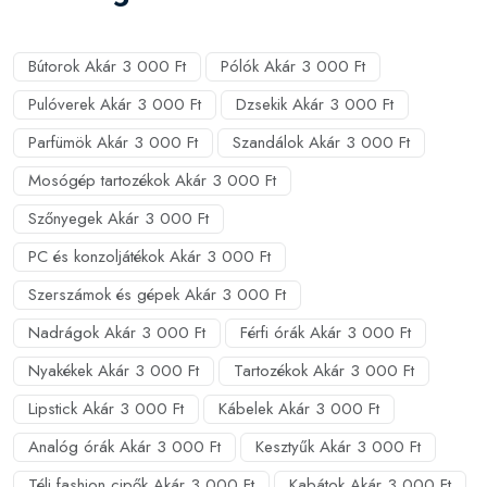
Bútorok Akár 3 000 Ft
Pólók Akár 3 000 Ft
Pulóverek Akár 3 000 Ft
Dzsekik Akár 3 000 Ft
Parfümök Akár 3 000 Ft
Szandálok Akár 3 000 Ft
Mosógép tartozékok Akár 3 000 Ft
Szőnyegek Akár 3 000 Ft
PC és konzoljátékok Akár 3 000 Ft
Szerszámok és gépek Akár 3 000 Ft
Nadrágok Akár 3 000 Ft
Férfi órák Akár 3 000 Ft
Nyakékek Akár 3 000 Ft
Tartozékok Akár 3 000 Ft
Lipstick Akár 3 000 Ft
Kábelek Akár 3 000 Ft
Analóg órák Akár 3 000 Ft
Kesztyűk Akár 3 000 Ft
Téli fashion cipők Akár 3 000 Ft
Kabátok Akár 3 000 Ft