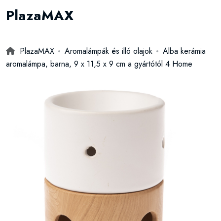
PlazaMAX
PlazaMAX
Aromalámpák és illó olajok
Alba kerámia
aromalámpa, barna, 9 x 11,5 x 9 cm a gyártótól 4 Home