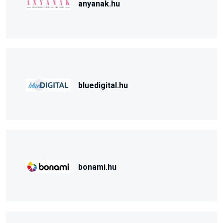
anyanak.hu
bluedigital.hu
bonami.hu