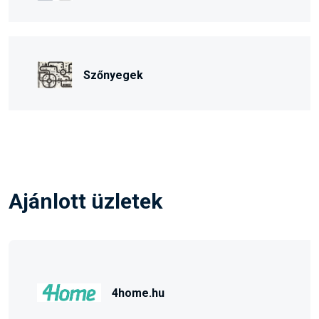
Szőnyegek
Ajánlott üzletek
4home.hu