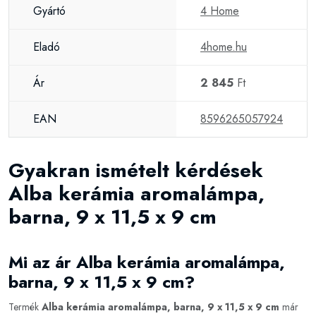
Gyártó
4 Home
Eladó
4home.hu
Ár
2 845
Ft
EAN
8596265057924
Gyakran ismételt kérdések
Alba kerámia aromalámpa,
barna, 9 x 11,5 x 9 cm
Mi az ár Alba kerámia aromalámpa,
barna, 9 x 11,5 x 9 cm?
Termék
Alba kerámia aromalámpa, barna, 9 x 11,5 x 9 cm
már