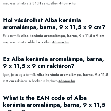
megvásárolható a 2 845Ft az üzletben
4home.hu
.
Hol vásárolhat Alba kerámia
aromalámpa, barna, 9 x 11,5 x 9 cm?
Ez a termék
Alba kerámia aromalámpa, barna, 9 x 11,5 x 9 cm
megvásárolható például a boltban
4home.hu
.
Ez Alba kerámia aromalámpa, barna,
9 x 11,5 x 9 cm raktáron?
Igen, jelenleg a termék
Alba kerámia aromalámpa, barna, 9 x 11,5
x 9 cm
raktáron. A boltban is kapható
4home.hu
.
What is the EAN code of Alba
kerámia aromalámpa, barna, 9 x 11,5