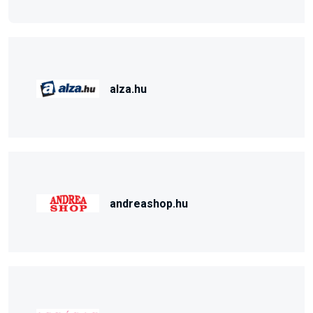
alza.hu
andreashop.hu