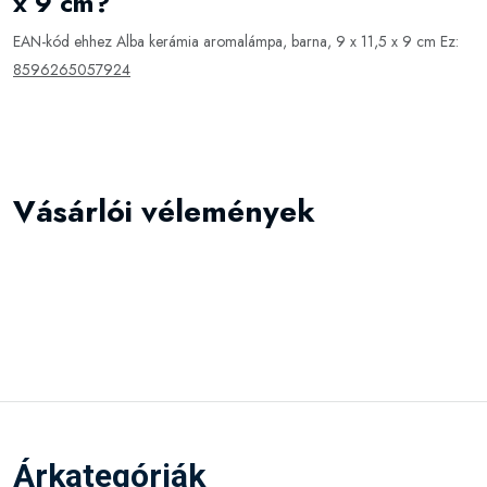
x 9 cm?
EAN-kód ehhez Alba kerámia aromalámpa, barna, 9 x 11,5 x 9 cm Ez:
8596265057924
Vásárlói vélemények
Árkategóriák