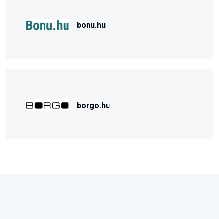
bonu.hu
borgo.hu