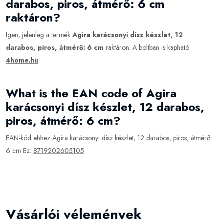
darabos, piros, átmérő: 6 cm
raktáron?
Igen, jelenleg a termék
Agira karácsonyi dísz készlet, 12
darabos, piros, átmérő: 6 cm
raktáron. A boltban is kapható
4home.hu
.
What is the EAN code of Agira
karácsonyi dísz készlet, 12 darabos,
piros, átmérő: 6 cm?
EAN-kód ehhez Agira karácsonyi dísz készlet, 12 darabos, piros, átmérő:
6 cm Ez:
8719202605105
Vásárlói vélemények