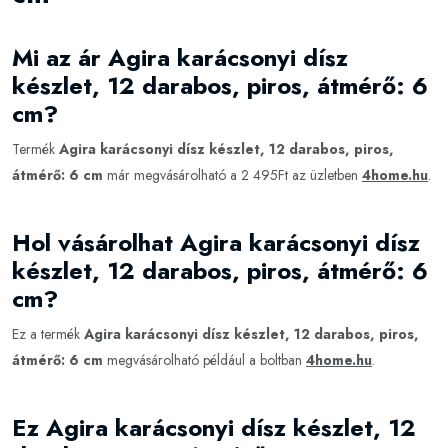
Mi az ár Agira karácsonyi dísz
készlet, 12 darabos, piros, átmérő: 6
cm?
Termék
Agira karácsonyi dísz készlet, 12 darabos, piros,
átmérő: 6 cm
már megvásárolható a 2 495Ft az üzletben
4home.hu
.
Hol vásárolhat Agira karácsonyi dísz
készlet, 12 darabos, piros, átmérő: 6
cm?
Ez a termék
Agira karácsonyi dísz készlet, 12 darabos, piros,
átmérő: 6 cm
megvásárolható például a boltban
4home.hu
.
Ez Agira karácsonyi dísz készlet, 12