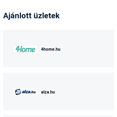
Ajánlott üzletek
4home.hu
alza.hu