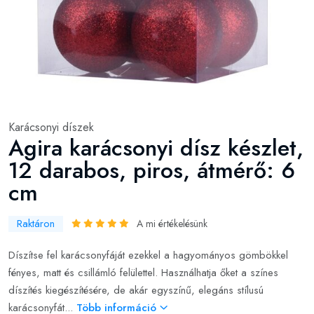
Karácsonyi díszek
Agira karácsonyi dísz készlet,
12 darabos, piros, átmérő: 6
cm
Raktáron
A mi értékelésünk
Díszítse fel karácsonyfáját ezekkel a hagyományos gömbökkel
fényes, matt és csillámló felülettel. Használhatja őket a színes
díszítés kiegészítésére, de akár egyszínű, elegáns stílusú
karácsonyfát...
Több információ