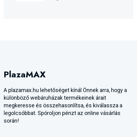
PlazaMAX
A plazamax.hu lehetőséget kínál Önnek arra, hogy a
különböző webáruházak termékeinek árait
megkeresse és összehasonlítsa, és kiválassza a
legolcsóbbat. Spóroljon pénzt az online vásárlás
során!