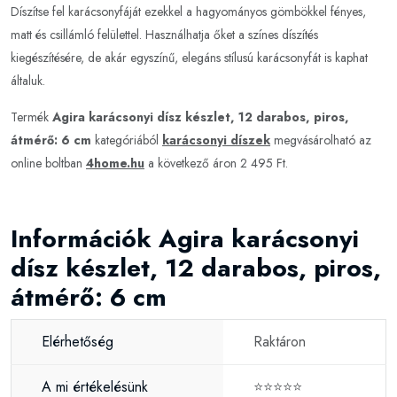
Díszítse fel karácsonyfáját ezekkel a hagyományos gömbökkel fényes,
matt és csillámló felülettel. Használhatja őket a színes díszítés
kiegészítésére, de akár egyszínű, elegáns stílusú karácsonyfát is kaphat
általuk.
Termék
Agira karácsonyi dísz készlet, 12 darabos, piros,
átmérő: 6 cm
kategóriából
karácsonyi díszek
megvásárolható az
online boltban
4home.hu
a következő áron 2 495 Ft.
Információk Agira karácsonyi
dísz készlet, 12 darabos, piros,
átmérő: 6 cm
Elérhetőség
Raktáron
A mi értékelésünk
⭐⭐⭐⭐⭐