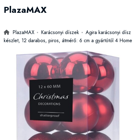
PlazaMAX
PlazaMAX
Karácsonyi díszek
Agira karácsonyi dísz
készlet, 12 darabos, piros, átmérő: 6 cm a gyártótól 4 Home