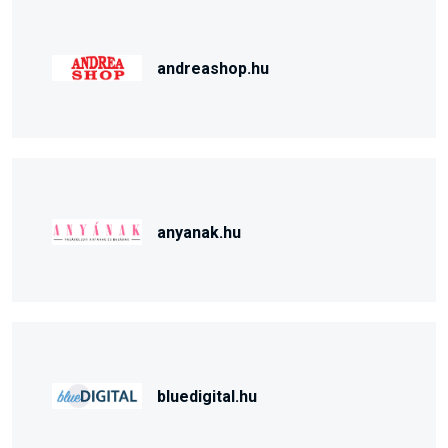
andreashop.hu
anyanak.hu
bluedigital.hu