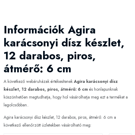
Információk Agira
karácsonyi dísz készlet,
12 darabos, piros,
átmérő: 6 cm
A következő webáruházak értékesítenek
Agira karácsonyi dísz
készlet, 12 darabos, piros, átmérő: 6 cm
és honlapunknak
köszönhetően megtudhatja, hogy hol vásárolhatja meg ezt a terméket a
legolcsóbban..
Agira karácsonyi dísz készlet, 12 darabos, piros, átmérő: 6 cm a
következő ellenőrzött üzletekben vásárolható meg: