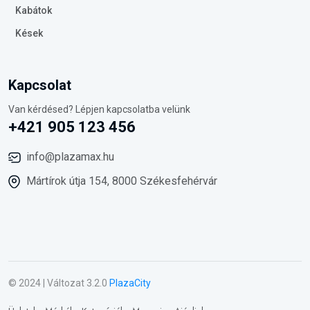
Kabátok
Kések
Kapcsolat
Van kérdésed? Lépjen kapcsolatba velünk
+421 905 123 456
info@plazamax.hu
Mártírok útja 154, 8000 Székesfehérvár
© 2024 | Változat 3.2.0
PlazaCity