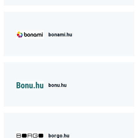
bonami.hu
bonu.hu
borgo.hu