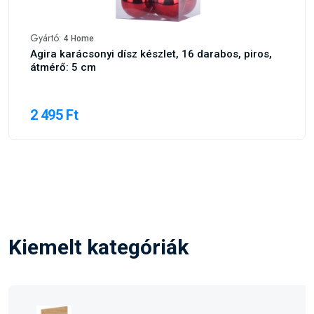
Gyártó:
4 Home
Agira karácsonyi dísz készlet, 16 darabos, piros,
átmérő: 5 cm
2 495 Ft
Kiemelt kategóriák