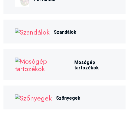
Szandálok
Mosógép
tartozékok
Szőnyegek