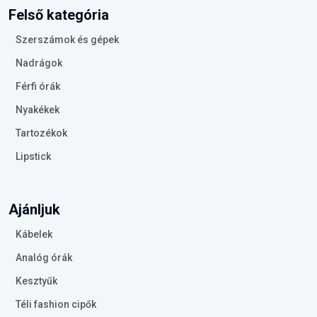
Felső kategória
Szerszámok és gépek
Nadrágok
Férfi órák
Nyakékek
Tartozékok
Lipstick
Ajánljuk
Kábelek
Analóg órák
Kesztyűk
Téli fashion cipők