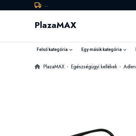
...
PlazaMAX
Felső kategória
Egy másik kategória
PlazaMAX
Egészségügyi kellékek
Adlen