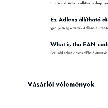
Ez a termék
Adlens állítható dioptr
Ez Adlens állítható 
Igen, jelenleg a termék
Adlens állítha
What is the EAN code
EAN-kód ehhez Adlens állítható dioptriás
Vásárlói vélemények