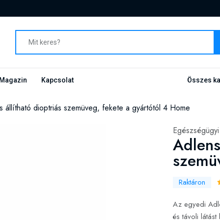
Magazin
Kapcsolat
Összes ka
s állítható dioptriás szemüveg, fekete a gyártótól 4 Home
Egészségügyi 
Adlens 
szemüv
Raktáron
Az egyedi Adle
és távoli látást