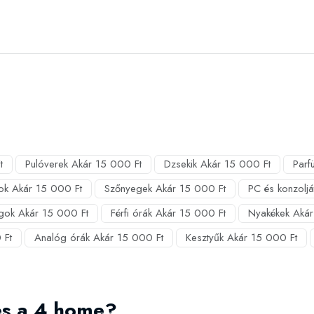
t
Pulóverek Akár 15 000 Ft
Dzsekik Akár 15 000 Ft
Parf
ok Akár 15 000 Ft
Szőnyegek Akár 15 000 Ft
PC és konzolj
gok Akár 15 000 Ft
Férfi órák Akár 15 000 Ft
Nyakékek Akár
 Ft
Analóg órák Akár 15 000 Ft
Kesztyűk Akár 15 000 Ft
es a 4 home?