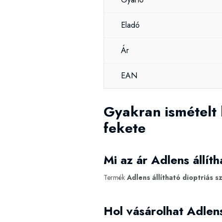
Eladó
Ár
EAN
Gyakran ismételt 
fekete
Mi az ár Adlens állít
Termék
Adlens állítható dioptriás 
Hol vásárolhat Adlens