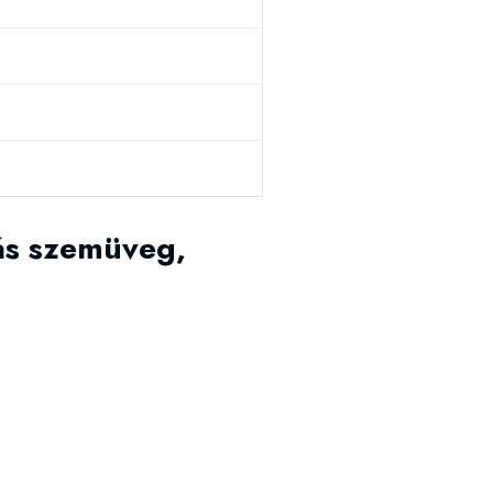
iás szemüveg,