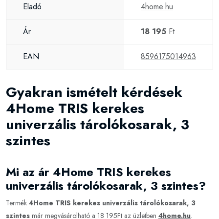
Eladó
4home.hu
Ár
18 195
Ft
EAN
8596175014963
Gyakran ismételt kérdések
4Home TRIS kerekes
univerzális tárolókosarak, 3
szintes
Mi az ár 4Home TRIS kerekes
univerzális tárolókosarak, 3 szintes?
Termék
4Home TRIS kerekes univerzális tárolókosarak, 3
szintes
már megvásárolható a 18 195Ft az üzletben
4home.hu
.