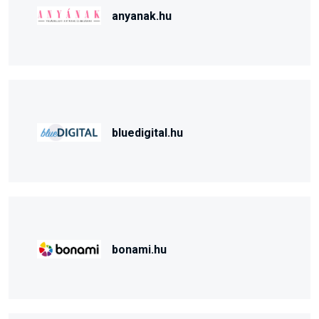
anyanak.hu
bluedigital.hu
bonami.hu