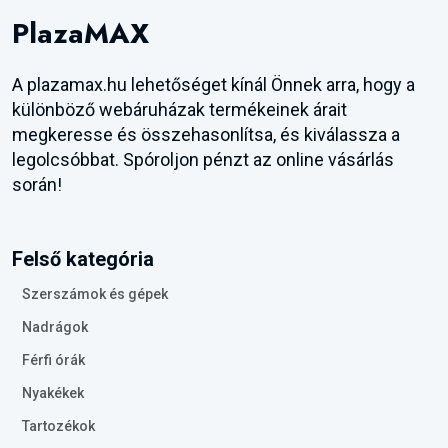
PlazaMAX
A plazamax.hu lehetőséget kínál Önnek arra, hogy a
különböző webáruházak termékeinek árait
megkeresse és összehasonlítsa, és kiválassza a
legolcsóbbat. Spóroljon pénzt az online vásárlás
során!
Felső kategória
Szerszámok és gépek
Nadrágok
Férfi órák
Nyakékek
Tartozékok