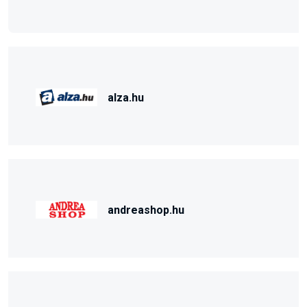
alza.hu
andreashop.hu