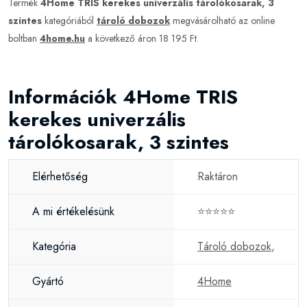
Termék
4Home TRIS kerekes univerzális tárolókosarak, 3
szintes
kategóriából
tároló dobozok
megvásárolható az online
boltban
4home.hu
a következő áron 18 195 Ft.
Információk 4Home TRIS
kerekes univerzális
tárolókosarak, 3 szintes
Elérhetőség
Raktáron
A mi értékelésünk
⭐⭐⭐⭐⭐
Kategória
Tároló dobozok
,
Gyártó
4Home