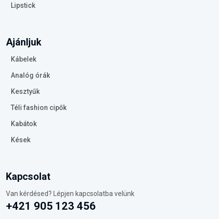
Lipstick
Ajánljuk
Kábelek
Analóg órák
Kesztyűk
Téli fashion cipők
Kabátok
Kések
Kapcsolat
Van kérdésed? Lépjen kapcsolatba velünk
+421 905 123 456