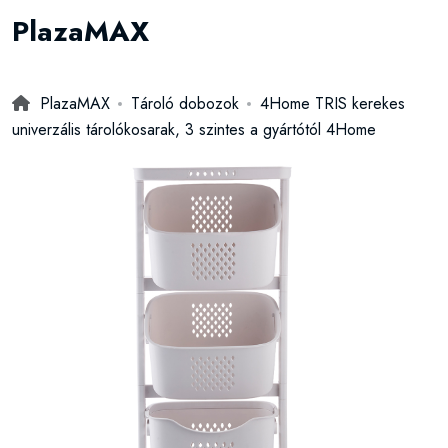
PlazaMAX
PlazaMAX
Tároló dobozok
4Home TRIS kerekes
univerzális tárolókosarak, 3 szintes a gyártótól 4Home