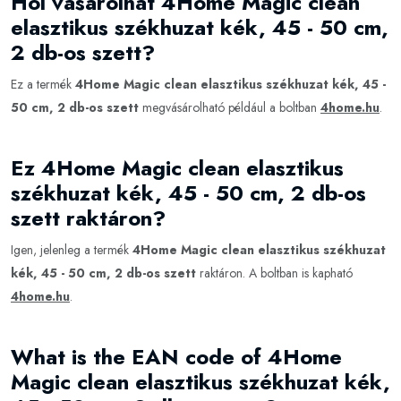
Hol vásárolhat 4Home Magic clean
elasztikus székhuzat kék, 45 - 50 cm,
2 db-os szett?
Ez a termék
4Home Magic clean elasztikus székhuzat kék, 45 -
50 cm, 2 db-os szett
megvásárolható például a boltban
4home.hu
.
Ez 4Home Magic clean elasztikus
székhuzat kék, 45 - 50 cm, 2 db-os
szett raktáron?
Igen, jelenleg a termék
4Home Magic clean elasztikus székhuzat
kék, 45 - 50 cm, 2 db-os szett
raktáron. A boltban is kapható
4home.hu
.
What is the EAN code of 4Home
Magic clean elasztikus székhuzat kék,