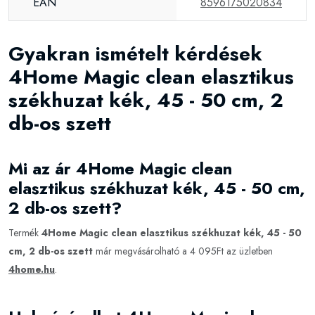
EAN
8596175020834
Gyakran ismételt kérdések
4Home Magic clean elasztikus
székhuzat kék, 45 - 50 cm, 2
db-os szett
Mi az ár 4Home Magic clean
elasztikus székhuzat kék, 45 - 50 cm,
2 db-os szett?
Termék
4Home Magic clean elasztikus székhuzat kék, 45 - 50
cm, 2 db-os szett
már megvásárolható a 4 095Ft az üzletben
4home.hu
.