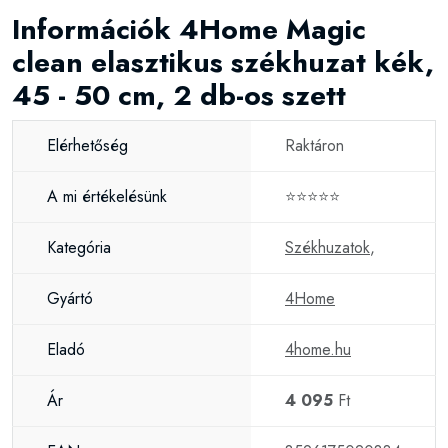
Információk 4Home Magic
clean elasztikus székhuzat kék,
45 - 50 cm, 2 db-os szett
Elérhetőség
Raktáron
A mi értékelésünk
⭐⭐⭐⭐⭐
Kategória
Székhuzatok
,
Gyártó
4Home
Eladó
4home.hu
Ár
4 095
Ft