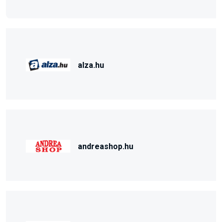
alza.hu
andreashop.hu