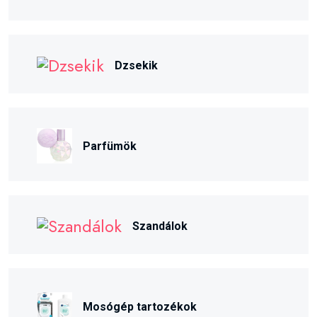
Dzsekik
Parfümök
Szandálok
Mosógép tartozékok