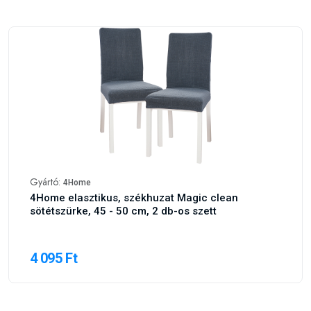
Gyártó:
4Home
4Home elasztikus, székhuzat Magic clean
sötétszürke, 45 - 50 cm, 2 db-os szett
4 095 Ft