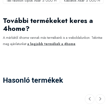
Téli fashion cipők Akár 5 000 Ft
Kabátok Akár 5 000 Ft
További termékeket keres a
4home?
A márkától 4home vannak más termékeink is a weboldalunkon. Tekintse
meg ajánlatunkat
a legjobb termékek a 4home
.
Hasonló termékek