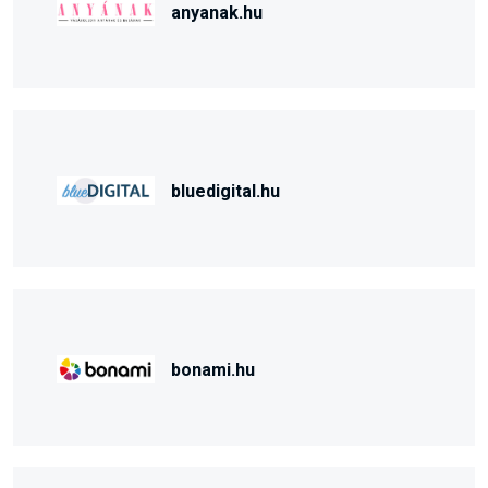
anyanak.hu
bluedigital.hu
bonami.hu