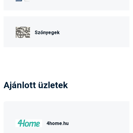
Szőnyegek
Ajánlott üzletek
4home.hu