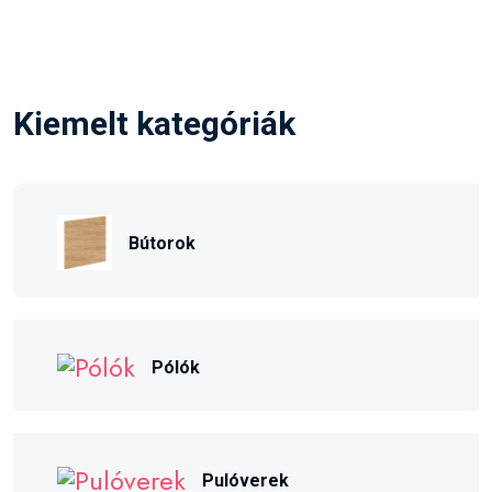
Kiemelt kategóriák
Bútorok
Pólók
Pulóverek