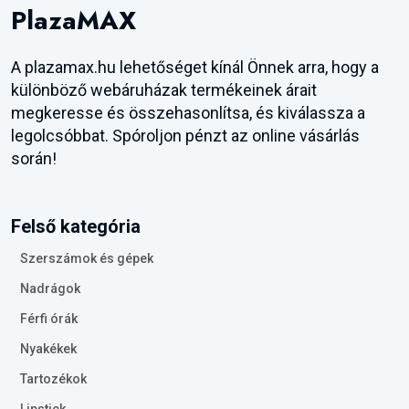
PlazaMAX
A plazamax.hu lehetőséget kínál Önnek arra, hogy a
különböző webáruházak termékeinek árait
megkeresse és összehasonlítsa, és kiválassza a
legolcsóbbat. Spóroljon pénzt az online vásárlás
során!
Felső kategória
Szerszámok és gépek
Nadrágok
Férfi órák
Nyakékek
Tartozékok