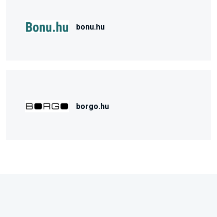
bonu.hu
borgo.hu