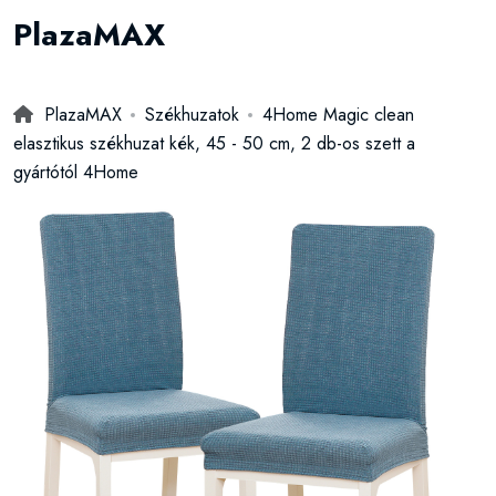
PlazaMAX
PlazaMAX
Székhuzatok
4Home Magic clean
elasztikus székhuzat kék, 45 - 50 cm, 2 db-os szett a
gyártótól 4Home