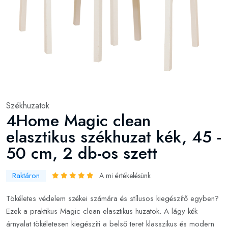
Székhuzatok
4Home Magic clean
elasztikus székhuzat kék, 45 -
50 cm, 2 db-os szett
Raktáron
A mi értékelésünk
Tökéletes védelem székei számára és stílusos kiegészítő egyben?
Ezek a praktikus Magic clean elasztikus huzatok. A lágy kék
árnyalat tökéletesen kiegészíti a belső teret klasszikus és modern