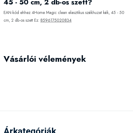
45 - 50 cm, 2 db-os szett?
EAN-kód ehhez 4Home Magic clean elasztikus székhuzat kék, 45 - 50
cm, 2 db-os szett Ez:
8596175020834
Vásárlói vélemények
Árkategóriák