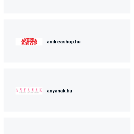
andreashop.hu
anyanak.hu