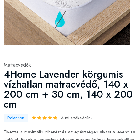
Matracvédők
4Home Lavender körgumis
vízhatlan matracvédő, 140 x
200 cm + 30 cm, 140 x 200
cm
Raktáron
A mi értékelésünk
Élvezze a maximális pihenést és az egészséges alvást a levendula
illatával. Ennek a Lavender vízhatlan matracvédőnek köszönhetően