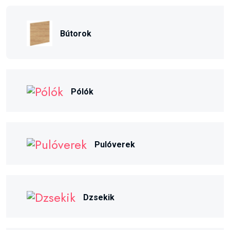
Bútorok
Pólók
Pulóverek
Dzsekik