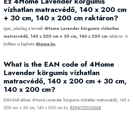
Ez 4Home Lavender körgumis
vízhatlan matracvédő, 140 x 200 cm
+ 30 cm, 140 x 200 cm raktáron?
Igen, jelenleg a termék
4Home Lavender körgumis vízhatlan
matracvédő, 140 x 200 cm + 30 cm, 140 x 200 cm
raktáron. A
boltban is kapható
4home.hu
.
What is the EAN code of 4Home
Lavender körgumis vízhatlan
matracvédő, 140 x 200 cm + 30 cm,
140 x 200 cm?
EAN-kód ehhez 4Home Lavender körgumis vízhatlan matracvédő, 140 x
200 cm + 30 cm, 140 x 200 cm Ez:
8596175012068