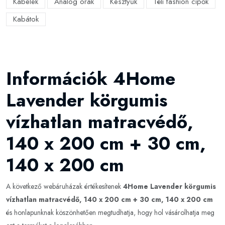
Kábelek
Analóg órák
Kesztyűk
Téli fashion cipők
Kabátok
Információk 4Home
Lavender körgumis
vízhatlan matracvédő,
140 x 200 cm + 30 cm,
140 x 200 cm
A következő webáruházak értékesítenek
4Home Lavender körgumis
vízhatlan matracvédő, 140 x 200 cm + 30 cm, 140 x 200 cm
és honlapunknak köszönhetően megtudhatja, hogy hol vásárolhatja meg