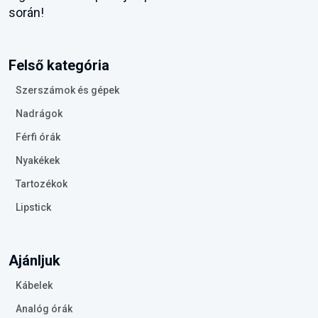
során!
Felső kategória
Szerszámok és gépek
Nadrágok
Férfi órák
Nyakékek
Tartozékok
Lipstick
Ajánljuk
Kábelek
Analóg órák