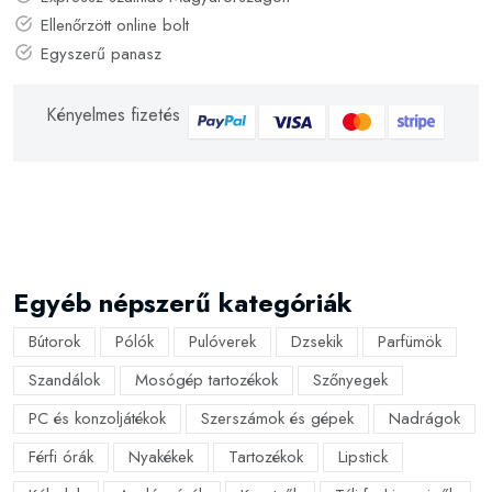
Ellenőrzött online bolt
Egyszerű panasz
Kényelmes fizetés
Egyéb népszerű kategóriák
Bútorok
Pólók
Pulóverek
Dzsekik
Parfümök
Szandálok
Mosógép tartozékok
Szőnyegek
PC és konzoljátékok
Szerszámok és gépek
Nadrágok
Férfi órák
Nyakékek
Tartozékok
Lipstick