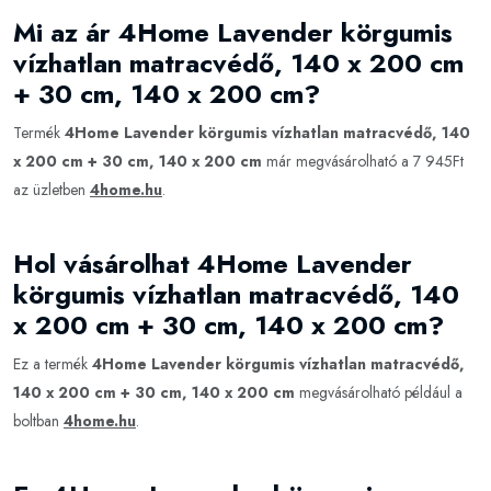
Mi az ár 4Home Lavender körgumis
vízhatlan matracvédő, 140 x 200 cm
+ 30 cm, 140 x 200 cm?
Termék
4Home Lavender körgumis vízhatlan matracvédő, 140
x 200 cm + 30 cm, 140 x 200 cm
már megvásárolható a 7 945Ft
az üzletben
4home.hu
.
Hol vásárolhat 4Home Lavender
körgumis vízhatlan matracvédő, 140
x 200 cm + 30 cm, 140 x 200 cm?
Ez a termék
4Home Lavender körgumis vízhatlan matracvédő,
140 x 200 cm + 30 cm, 140 x 200 cm
megvásárolható például a
boltban
4home.hu
.