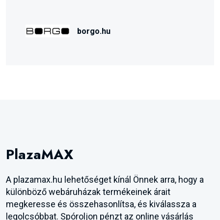
borgo.hu
PlazaMAX
A plazamax.hu lehetőséget kínál Önnek arra, hogy a
különböző webáruházak termékeinek árait
megkeresse és összehasonlítsa, és kiválassza a
legolcsóbbat. Spóroljon pénzt az online vásárlás