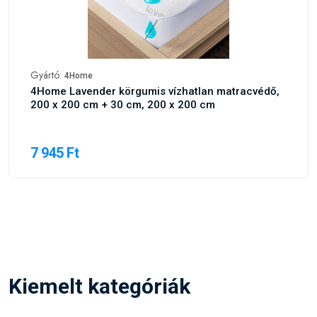
Gyártó:
4Home
4Home Lavender körgumis vízhatlan matracvédő,
200 x 200 cm + 30 cm, 200 x 200 cm
7 945 Ft
Kiemelt kategóriák