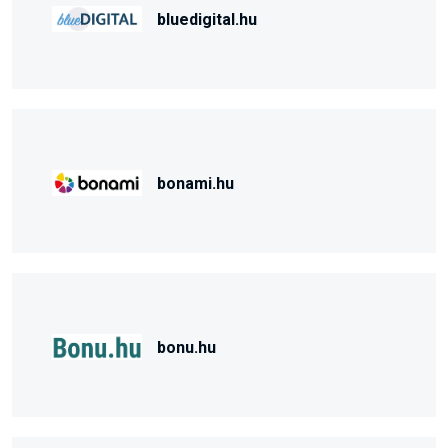
bluedigital.hu
bonami.hu
bonu.hu