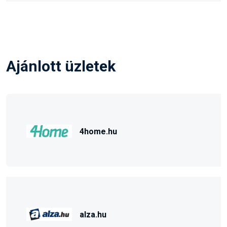
Ajánlott üzletek
4home.hu
alza.hu