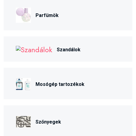
Parfümök
Szandálok
Mosógép tartozékok
Szőnyegek