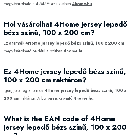
megvásárolható a 4 545Ft az üzletben
4home.hu
.
Hol vásárolhat 4Home jersey lepedő
bézs színű, 100 x 200 cm?
Ez a termék
4Home jersey lepedő bézs színű, 100 x 200 cm
megvásárolható például a boltban
4home.hu
.
Ez 4Home jersey lepedő bézs színű,
100 x 200 cm raktáron?
Igen, jelenleg a termék
4Home jersey lepedő bézs színű, 100 x
200 cm
raktáron. A boltban is kapható
4home.hu
.
What is the EAN code of 4Home
jersey lepedő bézs színű, 100 x 200