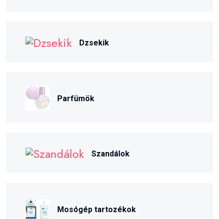
Dzsekik
Parfümök
Szandálok
Mosógép tartozékok