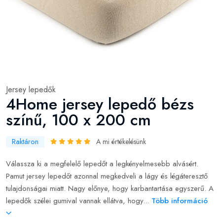
Jersey lepedők
4Home jersey lepedő bézs
színű, 100 x 200 cm
Raktáron
A mi értékelésünk
Válassza ki a megfelelő lepedőt a legkényelmesebb alvásért.
Pamut jersey lepedőt azonnal megkedveli a lágy és légáteresztő
tulajdonságai miatt. Nagy előnye, hogy karbantartása egyszerű. A
lepedők szélei gumival vannak ellátva, hogy...
Több információ