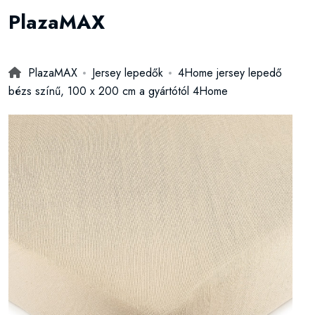
PlazaMAX
PlazaMAX
Jersey lepedők
4Home jersey lepedő
bézs színű, 100 x 200 cm a gyártótól 4Home