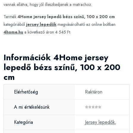
vannak ellátva, hogy jól illeszkedjenek a matrachoz.
Termék
4Home jersey lepedő bézs színű, 100 x 200 cm
kategóriából
jersey lepedők
megvásárolható az online boltban
4home.hu
a következő áron 4 545 Ft.
Információk 4Home jersey
lepedő bézs színű, 100 x 200
cm
Elérhetőség
Raktáron
A mi értékelésünk
⭐⭐⭐⭐⭐
Kategória
Jersey lepedők
,