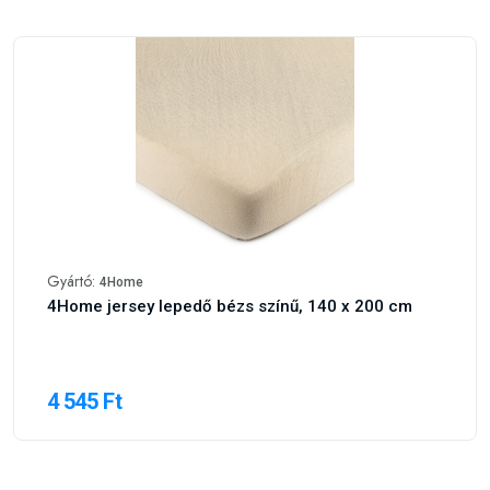
Gyártó:
4Home
4Home jersey lepedő bézs színű, 140 x 200 cm
4 545 Ft