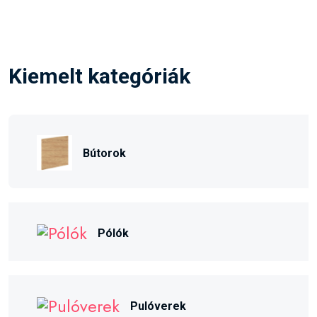
Kiemelt kategóriák
Bútorok
Pólók
Pulóverek