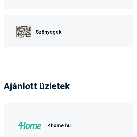
Szőnyegek
Ajánlott üzletek
4home.hu