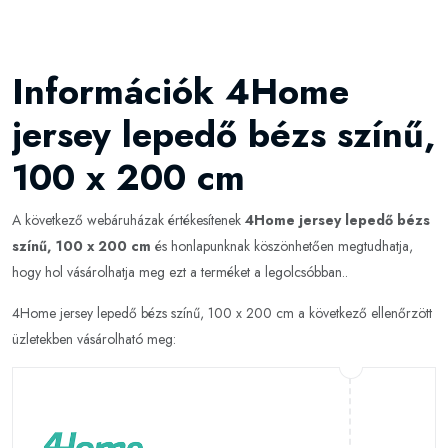
Információk 4Home
jersey lepedő bézs színű,
100 x 200 cm
A következő webáruházak értékesítenek
4Home jersey lepedő bézs
színű, 100 x 200 cm
és honlapunknak köszönhetően megtudhatja,
hogy hol vásárolhatja meg ezt a terméket a legolcsóbban..
4Home jersey lepedő bézs színű, 100 x 200 cm a következő ellenőrzött
üzletekben vásárolható meg: