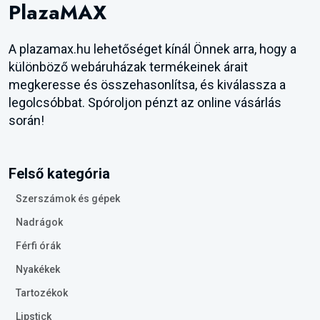
PlazaMAX
A plazamax.hu lehetőséget kínál Önnek arra, hogy a
különböző webáruházak termékeinek árait
megkeresse és összehasonlítsa, és kiválassza a
legolcsóbbat. Spóroljon pénzt az online vásárlás
során!
Felső kategória
Szerszámok és gépek
Nadrágok
Férfi órák
Nyakékek
Tartozékok
Lipstick