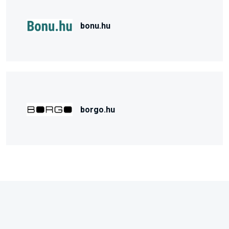
bonu.hu
borgo.hu