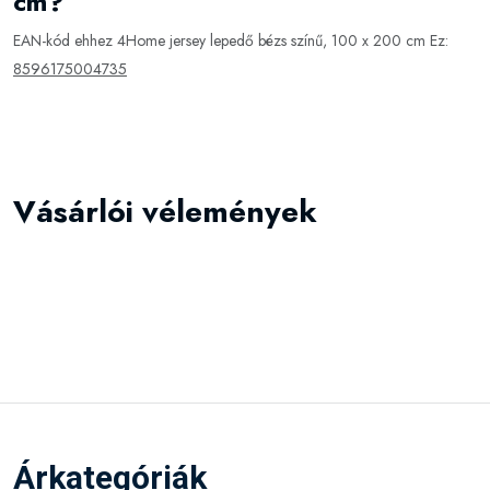
cm?
EAN-kód ehhez 4Home jersey lepedő bézs színű, 100 x 200 cm Ez:
8596175004735
Vásárlói vélemények
Árkategóriák