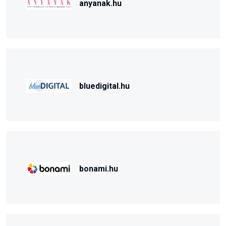
anyanak.hu
bluedigital.hu
bonami.hu