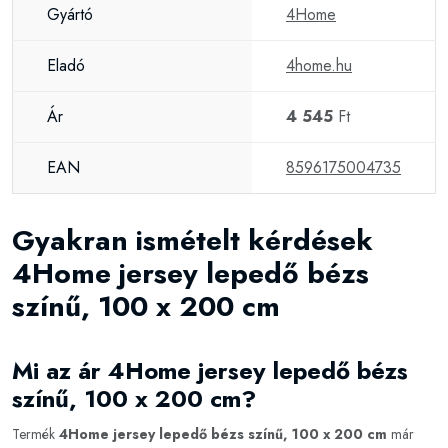
Gyártó
4Home
Eladó
4home.hu
Ár
4 545
Ft
EAN
8596175004735
Gyakran ismételt kérdések
4Home jersey lepedő bézs
színű, 100 x 200 cm
Mi az ár 4Home jersey lepedő bézs
színű, 100 x 200 cm?
Termék
4Home jersey lepedő bézs színű, 100 x 200 cm
már