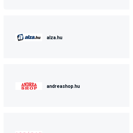
alza.hu
andreashop.hu