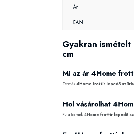
Ár
EAN
Gyakran ismételt
cm
Mi az ár 4Home frott
Termék
4Home frottír lepedő szürk
Hol vásárolhat 4Home
Ez a termék
4Home frottír lepedő s