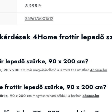
3 295
Ft
8596175001512
 kérdések 4Home frottír lepedő s
ír lepedő szürke, 90 x 200 cm?
e, 90 x 200 cm
már megvásárolható a 3 295Ft az üzletben
4home.hu
.
 frottír lepedő szürke, 90 x 200 cm?
zürke, 90 x 200 cm
megvásárolható például a boltban
4home.hu
.