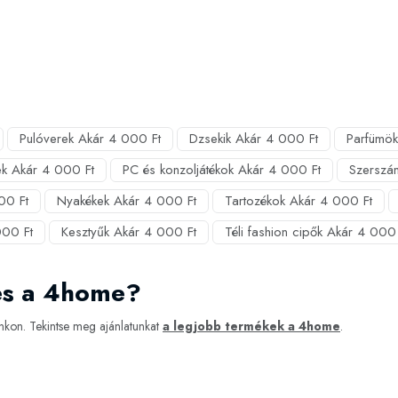
Pulóverek Akár 4 000 Ft
Dzsekik Akár 4 000 Ft
Parfümök
k Akár 4 000 Ft
PC és konzoljátékok Akár 4 000 Ft
Szerszá
00 Ft
Nyakékek Akár 4 000 Ft
Tartozékok Akár 4 000 Ft
000 Ft
Kesztyűk Akár 4 000 Ft
Téli fashion cipők Akár 4 000 
es a 4home?
kon. Tekintse meg ajánlatunkat
a legjobb termékek a 4home
.