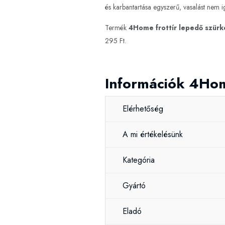
és karbantartása egyszerű, vasalást nem ig
Termék
4Home frottír lepedő szürk
295 Ft.
Információk 4Hom
Elérhetőség
A mi értékelésünk
Kategória
Gyártó
Eladó