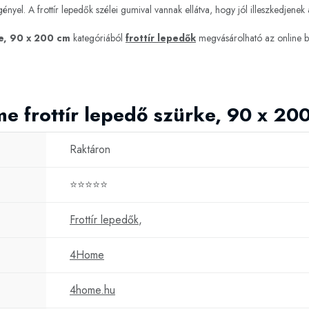
ényel. A frottír lepedők szélei gumival vannak ellátva, hogy jól illeszkedjene
e, 90 x 200 cm
kategóriából
frottír lepedők
megvásárolható az online 
e frottír lepedő szürke, 90 x 20
Raktáron
⭐⭐⭐⭐⭐
Frottír lepedők
,
4Home
4home.hu