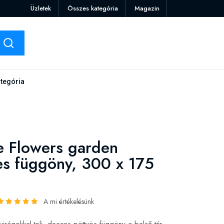
Üzletek
Összes kategória
Magazin
tegória
 Flowers garden
s függöny, 300 x 175
A mi értékelésünk