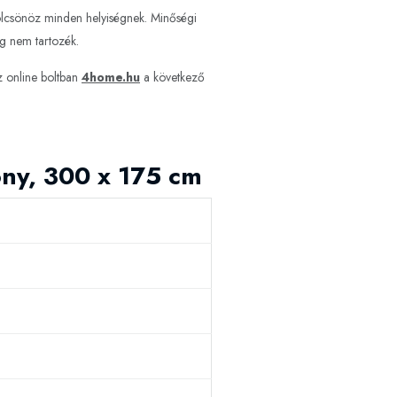
 kölcsönöz minden helyiségnek. Minőségi
ag nem tartozék.
 online boltban
4home.hu
a következő
ny, 300 x 175 cm