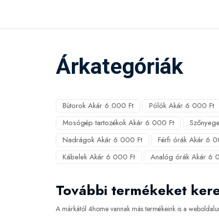
Árkategóriák
Bútorok Akár 6 000 Ft
Pólók Akár 6 000 Ft
Mosógép tartozékok Akár 6 000 Ft
Szőnyege
Nadrágok Akár 6 000 Ft
Férfi órák Akár 6 0
Kábelek Akár 6 000 Ft
Analóg órák Akár 6 
További termékeket ker
A márkától 4home vannak más termékeink is a weboldalun