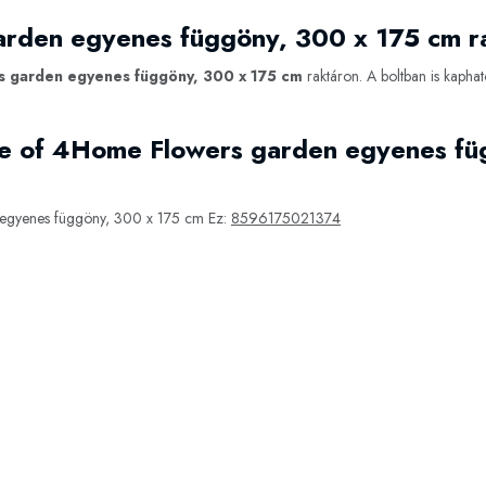
rden egyenes függöny, 300 x 175 cm r
 garden egyenes függöny, 300 x 175 cm
raktáron. A boltban is kapha
e of 4Home Flowers garden egyenes fü
egyenes függöny, 300 x 175 cm Ez:
8596175021374