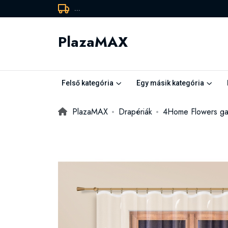
...
PlazaMAX
Felső kategória
Egy másik kategória
PlazaMAX
Drapériák
4Home Flowers ga