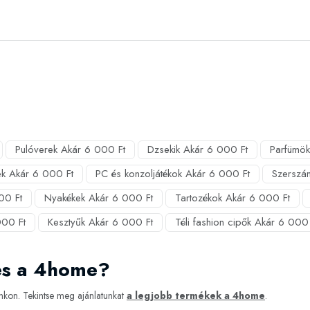
Pulóverek Akár 6 000 Ft
Dzsekik Akár 6 000 Ft
Parfümök
k Akár 6 000 Ft
PC és konzoljátékok Akár 6 000 Ft
Szerszá
00 Ft
Nyakékek Akár 6 000 Ft
Tartozékok Akár 6 000 Ft
000 Ft
Kesztyűk Akár 6 000 Ft
Téli fashion cipők Akár 6 000 
es a 4home?
kon. Tekintse meg ajánlatunkat
a legjobb termékek a 4home
.