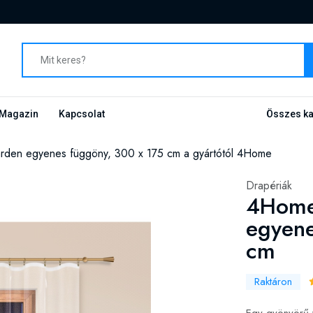
Magazin
Kapcsolat
Összes ka
rden egyenes függöny, 300 x 175 cm a gyártótól 4Home
Drapériák
4Home
egyene
cm
Raktáron