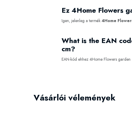
Ez 4Home Flowers ga
Igen, jelenleg a termék
4Home Flowers
What is the EAN cod
cm?
EAN-kód ehhez 4Home Flowers garden 
Vásárlói vélemények