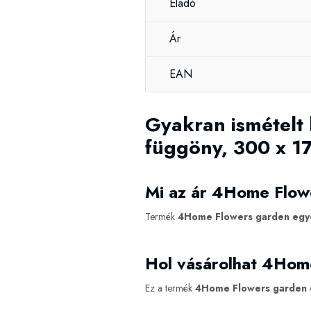
Eladó
Ár
EAN
Gyakran ismételt
függöny, 300 x 1
Mi az ár 4Home Flow
Termék
4Home Flowers garden egye
Hol vásárolhat 4Hom
Ez a termék
4Home Flowers garden 