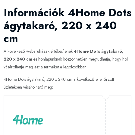
Információk 4Home Dots
ágytakaró, 220 x 240
cm
A következő webáruházak értékesítenek
4Home Dots ágytakaró,
220 x 240 cm
és honlapunknak köszönhetően megtudhatja, hogy hol
vásárolhatja meg ezt a terméket a legolcsóbban..
4Home Dots ágytakaró, 220 x 240 cm a következő ellenőrzött
üzletekben vásárolható meg: