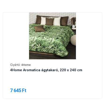
Gyártó:
4Home
4Home Aromatica ágytakaró, 220 x 240 cm
7 645 Ft