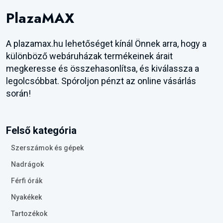
PlazaMAX
A plazamax.hu lehetőséget kínál Önnek arra, hogy a
különböző webáruházak termékeinek árait
megkeresse és összehasonlítsa, és kiválassza a
legolcsóbbat. Spóroljon pénzt az online vásárlás
során!
Felső kategória
Szerszámok és gépek
Nadrágok
Férfi órák
Nyakékek
Tartozékok