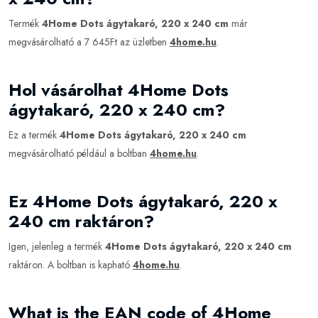
Termék
4Home Dots ágytakaró, 220 x 240 cm
már
megvásárolható a 7 645Ft az üzletben
4home.hu
.
Hol vásárolhat 4Home Dots
ágytakaró, 220 x 240 cm?
Ez a termék
4Home Dots ágytakaró, 220 x 240 cm
megvásárolható például a boltban
4home.hu
.
Ez 4Home Dots ágytakaró, 220 x
240 cm raktáron?
Igen, jelenleg a termék
4Home Dots ágytakaró, 220 x 240 cm
raktáron. A boltban is kapható
4home.hu
.
What is the EAN code of 4Home