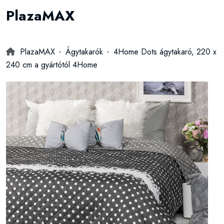
PlazaMAX
PlazaMAX
Ágytakarók
4Home Dots ágytakaró, 220 x
240 cm a gyártótól 4Home