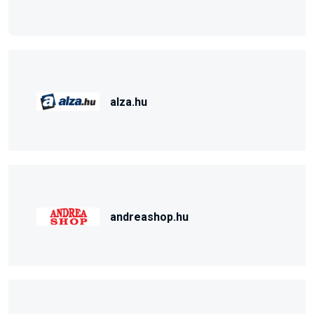
alza.hu
andreashop.hu