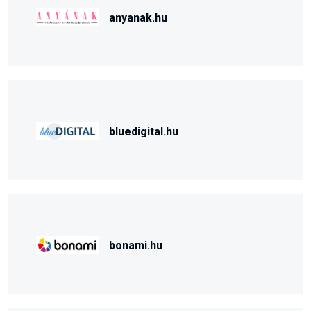
anyanak.hu
bluedigital.hu
bonami.hu