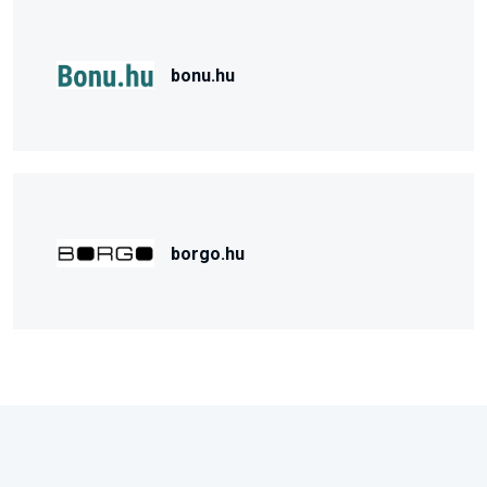
bonu.hu
borgo.hu