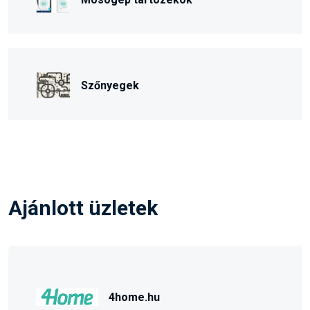
Szőnyegek
Ajánlott üzletek
4home.hu