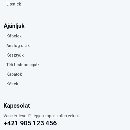
Lipstick
Ajánljuk
Kábelek
Analóg órák
Kesztyűk
Téli fashion cipők
Kabátok
Kések
Kapcsolat
Van kérdésed? Lépjen kapcsolatba velünk
+421 905 123 456