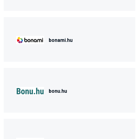
bonami.hu
bonu.hu