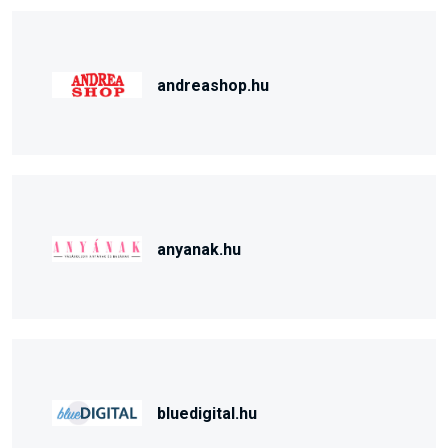
andreashop.hu
anyanak.hu
bluedigital.hu