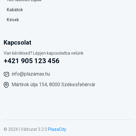
Kabátok
Kések
Kapcsolat
Van kérdésed? Lépjen kapcsolatba velünk
+421 905 123 456
info@plazamax.hu
Mártírok útja 154, 8000 Székesfehérvár
© 2024 | Változat 3.2.0
PlazaCity