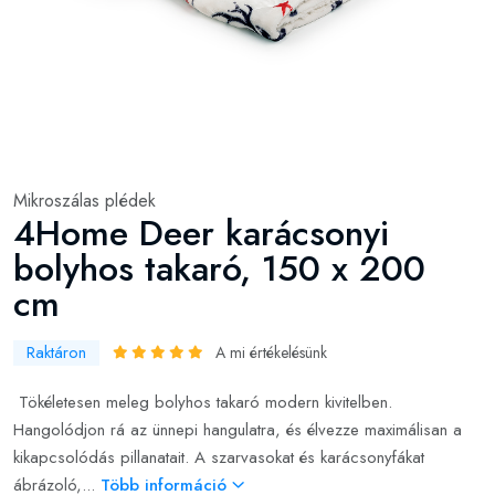
Mikroszálas plédek
4Home Deer karácsonyi
bolyhos takaró, 150 x 200
cm
Raktáron
A mi értékelésünk
Tökéletesen meleg bolyhos takaró modern kivitelben.
Hangolódjon rá az ünnepi hangulatra, és élvezze maximálisan a
kikapcsolódás pillanatait. A szarvasokat és karácsonyfákat
ábrázoló,...
Több információ