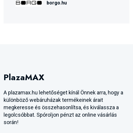
borgo.hu
PlazaMAX
A plazamax.hu lehetőséget kínál Önnek arra, hogy a
különböző webáruházak termékeinek árait
megkeresse és összehasonlítsa, és kiválassza a
legolcsóbbat. Spóroljon pénzt az online vásárlás
során!