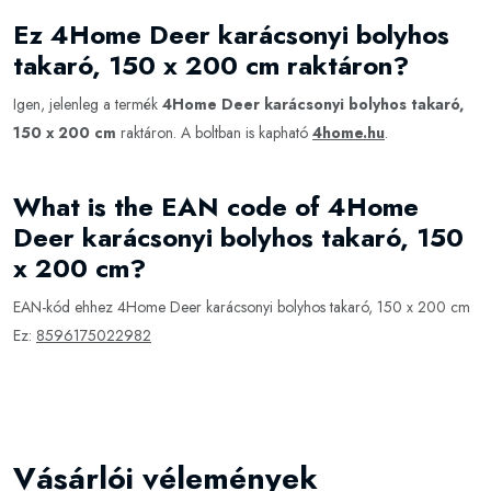
Ez 4Home Deer karácsonyi bolyhos
takaró, 150 x 200 cm raktáron?
Igen, jelenleg a termék
4Home Deer karácsonyi bolyhos takaró,
150 x 200 cm
raktáron. A boltban is kapható
4home.hu
.
What is the EAN code of 4Home
Deer karácsonyi bolyhos takaró, 150
x 200 cm?
EAN-kód ehhez 4Home Deer karácsonyi bolyhos takaró, 150 x 200 cm
Ez:
8596175022982
Vásárlói vélemények