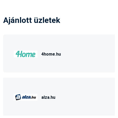
Ajánlott üzletek
4home.hu
alza.hu