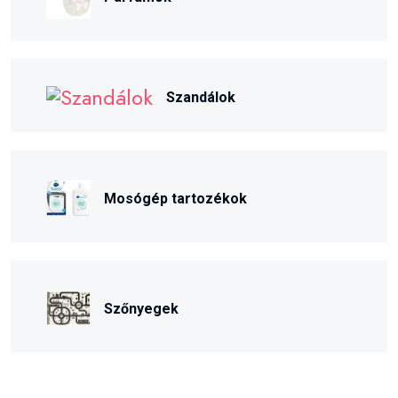
Szandálok
Mosógép tartozékok
Szőnyegek