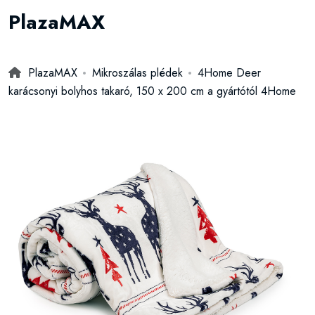
PlazaMAX
PlazaMAX
Mikroszálas plédek
4Home Deer
karácsonyi bolyhos takaró, 150 x 200 cm a gyártótól 4Home