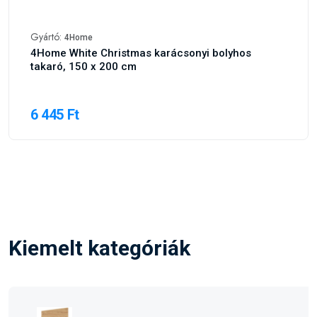
Gyártó:
4Home
4Home White Christmas karácsonyi bolyhos
takaró, 150 x 200 cm
6 445 Ft
Kiemelt kategóriák