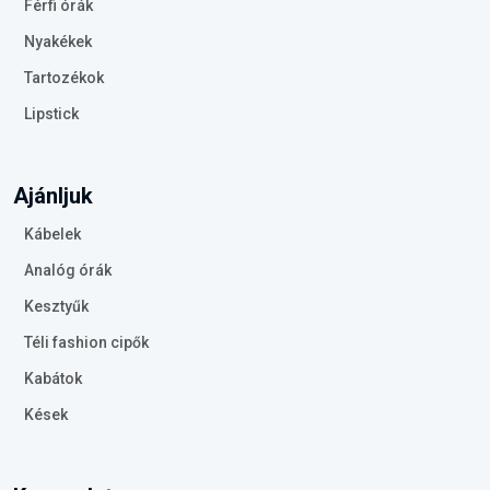
Férfi órák
Nyakékek
Tartozékok
Lipstick
Ajánljuk
Kábelek
Analóg órák
Kesztyűk
Téli fashion cipők
Kabátok
Kések