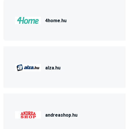
4home.hu
alza.hu
andreashop.hu