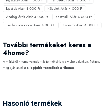
Nyakékek Akár 4 000 Ft
Tartozékok Akár 4 000 Ft
Lipstick Akár 4 000 Ft
Kábelek Akár 4 000 Ft
Analóg órák Akár 4 000 Ft
Kesztyűk Akár 4 000 Ft
Téli fashion cipők Akár 4 000 Ft
Kabátok Akár 4 000 Ft
További termékeket keres a
4home?
A márkától 4home vannak más termékeink is a weboldalunkon. Tekintse
meg ajánlatunkat
a legjobb termékek a 4home
.
Hasonló termékek