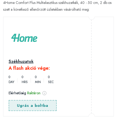
4Home Comfort Plus Multielasztikus székhuzatkék, 40 - 50 cm, 2 db-os
szett a következő ellenőrzött üzletekben vásárolható meg:
Székhuzatok
A flash akció vége:
0
0
0
0
DAY
HRS
MIN
SEC
Elérhetőség
Raktáron
Ugrás a boltba