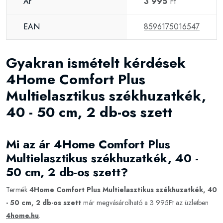
Ár
3 995
Ft
EAN
8596175016547
Gyakran ismételt kérdések
4Home Comfort Plus
Multielasztikus székhuzatkék,
40 - 50 cm, 2 db-os szett
Mi az ár 4Home Comfort Plus
Multielasztikus székhuzatkék, 40 -
50 cm, 2 db-os szett?
Termék
4Home Comfort Plus Multielasztikus székhuzatkék, 40
- 50 cm, 2 db-os szett
már megvásárolható a 3 995Ft az üzletben
4home.hu
.