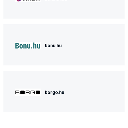
bonu.hu
borgo.hu