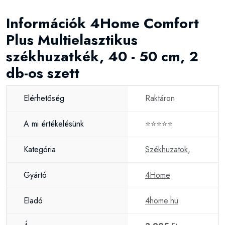
Információk 4Home Comfort
Plus Multielasztikus
székhuzatkék, 40 - 50 cm, 2
db-os szett
Elérhetőség
Raktáron
A mi értékelésünk
⭐⭐⭐⭐⭐
Kategória
Székhuzatok
,
Gyártó
4Home
Eladó
4home.hu