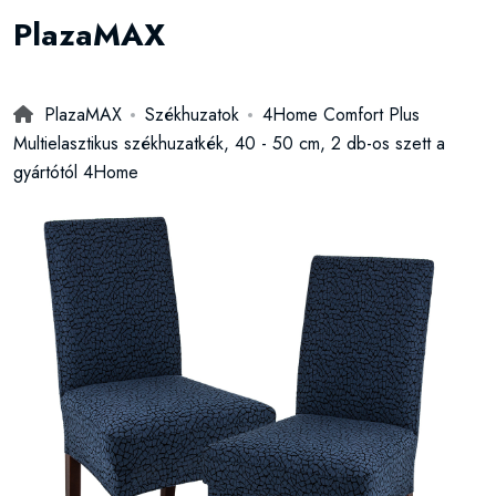
PlazaMAX
PlazaMAX
Székhuzatok
4Home Comfort Plus
Multielasztikus székhuzatkék, 40 - 50 cm, 2 db-os szett a
gyártótól 4Home