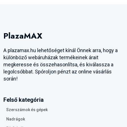
PlazaMAX
A plazamax.hu lehetőséget kínál Önnek arra, hogy a
különböző webáruházak termékeinek árait
megkeresse és összehasonlítsa, és kiválassza a
legolcsóbbat. Spóroljon pénzt az online vásárlás
során!
Felső kategória
Szerszámok és gépek
Nadrágok