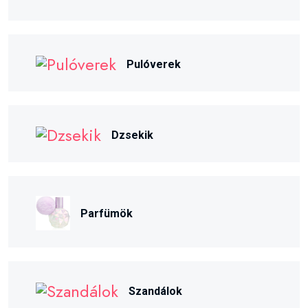
Pulóverek
Dzsekik
Parfümök
Szandálok