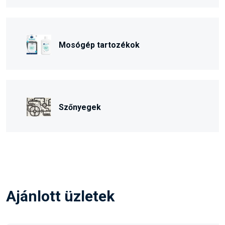
Mosógép tartozékok
Szőnyegek
Ajánlott üzletek