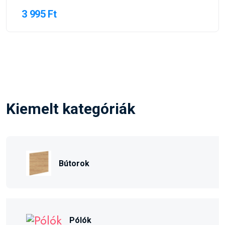
3 995 Ft
Kiemelt kategóriák
Bútorok
Pólók