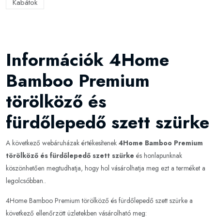
Kabátok
Információk 4Home
Bamboo Premium
törölköző és
fürdőlepedő szett szürke
A következő webáruházak értékesítenek
4Home Bamboo Premium
törölköző és fürdőlepedő szett szürke
és honlapunknak
köszönhetően megtudhatja, hogy hol vásárolhatja meg ezt a terméket a
legolcsóbban..
4Home Bamboo Premium törölköző és fürdőlepedő szett szürke a
következő ellenőrzött üzletekben vásárolható meg: