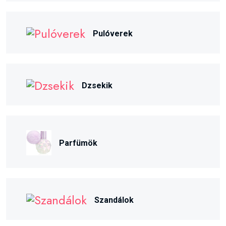
Pulóverek
Dzsekik
Parfümök
Szandálok