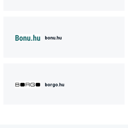
bonu.hu
borgo.hu