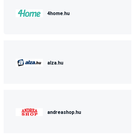
4home.hu
alza.hu
andreashop.hu