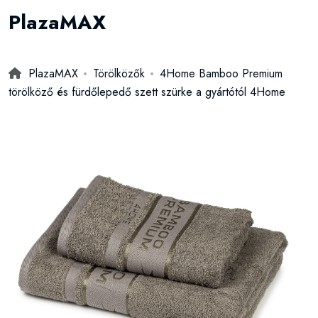
PlazaMAX
PlazaMAX
Törölközők
4Home Bamboo Premium
törölköző és fürdőlepedő szett szürke a gyártótól 4Home