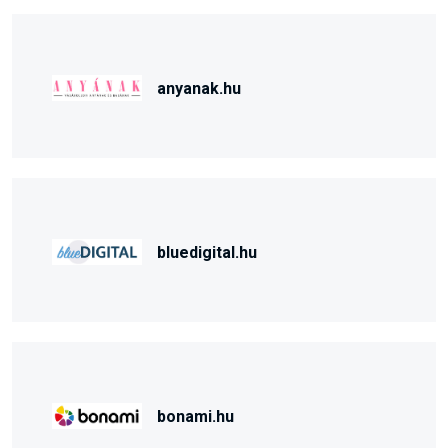
anyanak.hu
bluedigital.hu
bonami.hu