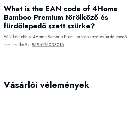
What is the EAN code of 4Home
Bamboo Premium törölköző és
fürdőlepedő szett szürke?
EAN-kód ehhez 4Home Bamboo Premium törölköző és fürdőlepedő
szett szürke Ez:
8596175008016
Vásárlói vélemények