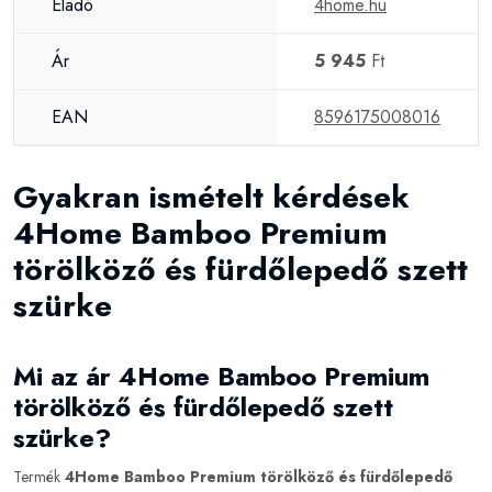
Eladó
4home.hu
Ár
5 945
Ft
EAN
8596175008016
Gyakran ismételt kérdések
4Home Bamboo Premium
törölköző és fürdőlepedő szett
szürke
Mi az ár 4Home Bamboo Premium
törölköző és fürdőlepedő szett
szürke?
Termék
4Home Bamboo Premium törölköző és fürdőlepedő