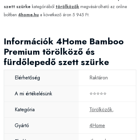
szett szürke
kategóriából
törölközők
megvásárolható az online
boltban
4home.hu
a következő áron 5 945 Ft.
Információk 4Home Bamboo
Premium törölköző és
fürdőlepedő szett szürke
Elérhetőség
Raktáron
A mi értékelésünk
⭐⭐⭐⭐⭐
Kategória
Törölközők
,
Gyártó
4Home