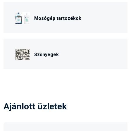
Mosógép tartozékok
Szőnyegek
Ajánlott üzletek