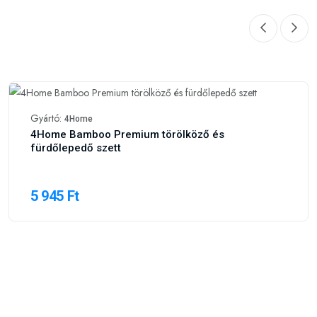
Gyártó:
4Home
4Home Bamboo Premium törölköző és
fürdőlepedő szett
5 945 Ft