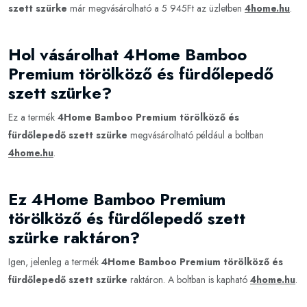
szett szürke
már megvásárolható a 5 945Ft az üzletben
4home.hu
.
Hol vásárolhat 4Home Bamboo
Premium törölköző és fürdőlepedő
szett szürke?
Ez a termék
4Home Bamboo Premium törölköző és
fürdőlepedő szett szürke
megvásárolható például a boltban
4home.hu
.
Ez 4Home Bamboo Premium
törölköző és fürdőlepedő szett
szürke raktáron?
Igen, jelenleg a termék
4Home Bamboo Premium törölköző és
fürdőlepedő szett szürke
raktáron. A boltban is kapható
4home.hu
.