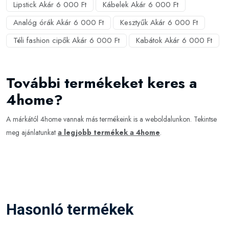
Lipstick Akár 6 000 Ft
Kábelek Akár 6 000 Ft
Analóg órák Akár 6 000 Ft
Kesztyűk Akár 6 000 Ft
Téli fashion cipők Akár 6 000 Ft
Kabátok Akár 6 000 Ft
További termékeket keres a
4home?
A márkától 4home vannak más termékeink is a weboldalunkon. Tekintse
meg ajánlatunkat
a legjobb termékek a 4home
.
Hasonló termékek