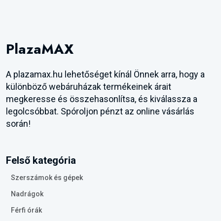
PlazaMAX
A plazamax.hu lehetőséget kínál Önnek arra, hogy a
különböző webáruházak termékeinek árait
megkeresse és összehasonlítsa, és kiválassza a
legolcsóbbat. Spóroljon pénzt az online vásárlás
során!
Felső kategória
Szerszámok és gépek
Nadrágok
Férfi órák