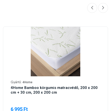
Gyártó:
4Home
4Home Bamboo körgumis matracvédő, 200 x 200
cm + 30 cm, 200 x 200 cm
6 995 Ft