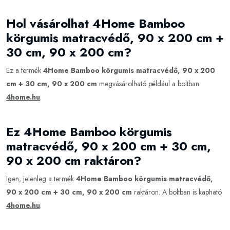
Hol vásárolhat 4Home Bamboo
körgumis matracvédő, 90 x 200 cm +
30 cm, 90 x 200 cm?
Ez a termék
4Home Bamboo körgumis matracvédő, 90 x 200
cm + 30 cm, 90 x 200 cm
megvásárolható például a boltban
4home.hu
.
Ez 4Home Bamboo körgumis
matracvédő, 90 x 200 cm + 30 cm,
90 x 200 cm raktáron?
Igen, jelenleg a termék
4Home Bamboo körgumis matracvédő,
90 x 200 cm + 30 cm, 90 x 200 cm
raktáron. A boltban is kapható
4home.hu
.