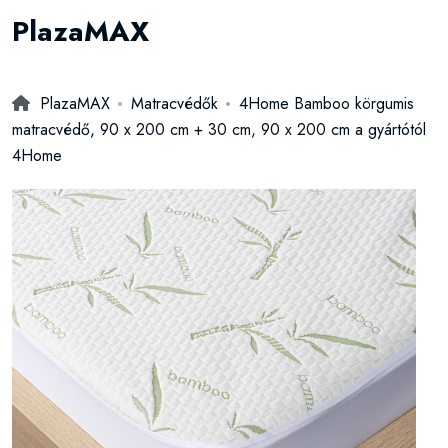
PlazaMAX
PlazaMAX
Matracvédők
4Home Bamboo körgumis
matracvédő, 90 x 200 cm + 30 cm, 90 x 200 cm a gyártótól
4Home