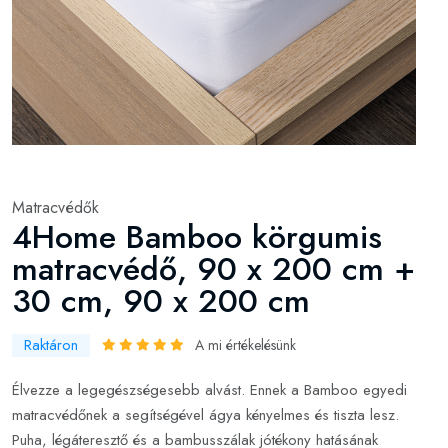
Matracvédők
4Home Bamboo körgumis
matracvédő, 90 x 200 cm +
30 cm, 90 x 200 cm
Raktáron
A mi értékelésünk
Élvezze a legegészségesebb alvást. Ennek a Bamboo egyedi
matracvédőnek a segítségével ágya kényelmes és tiszta lesz.
Puha, légáteresztő és a bambusszálak jótékony hatásának