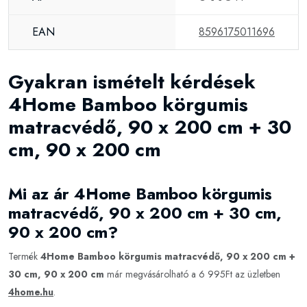
EAN
8596175011696
Gyakran ismételt kérdések
4Home Bamboo körgumis
matracvédő, 90 x 200 cm + 30
cm, 90 x 200 cm
Mi az ár 4Home Bamboo körgumis
matracvédő, 90 x 200 cm + 30 cm,
90 x 200 cm?
Termék
4Home Bamboo körgumis matracvédő, 90 x 200 cm +
30 cm, 90 x 200 cm
már megvásárolható a 6 995Ft az üzletben
4home.hu
.