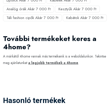
Lipstick Akár 7 000 Ft
Kábelek Akár 7 000 Ft
Analóg órák Akár 7 000 Ft
Kesztyűk Akár 7 000 Ft
Téli fashion cipők Akár 7 000 Ft
Kabátok Akár 7 000 Ft
További termékeket keres a
4home?
A márkától 4home vannak más termékeink is a weboldalunkon. Tekintse
meg ajánlatunkat
a legjobb termékek a 4home
.
Hasonló termékek