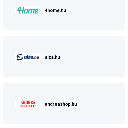
4home.hu
alza.hu
andreashop.hu