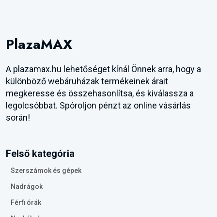
PlazaMAX
A plazamax.hu lehetőséget kínál Önnek arra, hogy a
különböző webáruházak termékeinek árait
megkeresse és összehasonlítsa, és kiválassza a
legolcsóbbat. Spóroljon pénzt az online vásárlás
során!
Felső kategória
Szerszámok és gépek
Nadrágok
Férfi órák