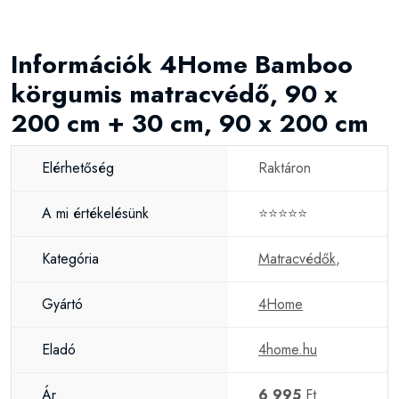
Információk 4Home Bamboo
körgumis matracvédő, 90 x
200 cm + 30 cm, 90 x 200 cm
Elérhetőség
Raktáron
A mi értékelésünk
⭐⭐⭐⭐⭐
Kategória
Matracvédők
,
Gyártó
4Home
Eladó
4home.hu
Ár
6 995
Ft