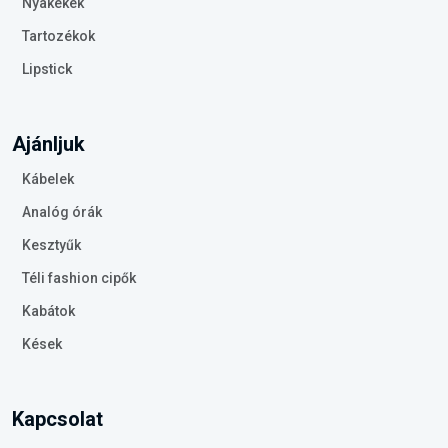
Nyakékek
Tartozékok
Lipstick
Ajánljuk
Kábelek
Analóg órák
Kesztyűk
Téli fashion cipők
Kabátok
Kések
Kapcsolat