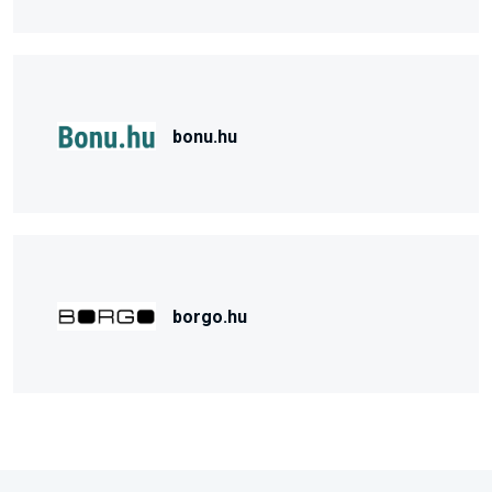
bonu.hu
borgo.hu