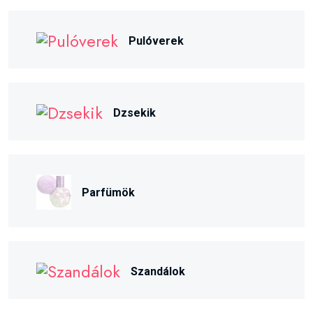
Pulóverek
Dzsekik
Parfümök
Szandálok