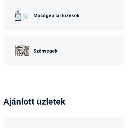
Mosógép tartozékok
Szőnyegek
Ajánlott üzletek