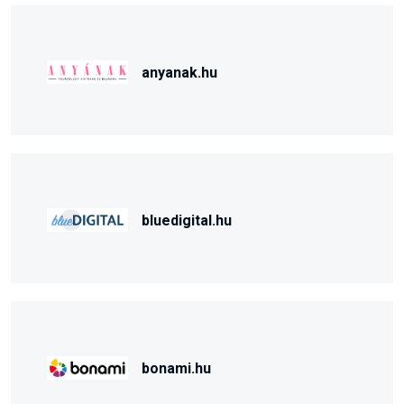
anyanak.hu
bluedigital.hu
bonami.hu