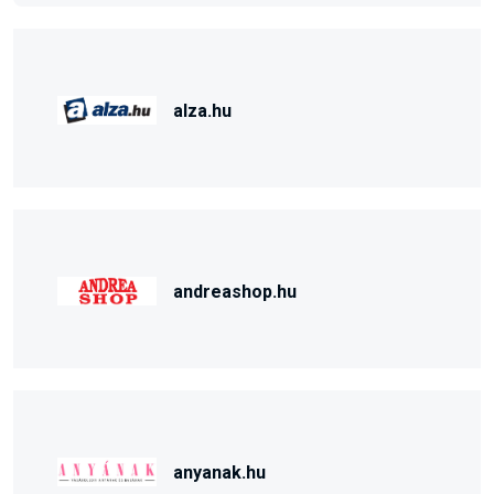
alza.hu
andreashop.hu
anyanak.hu