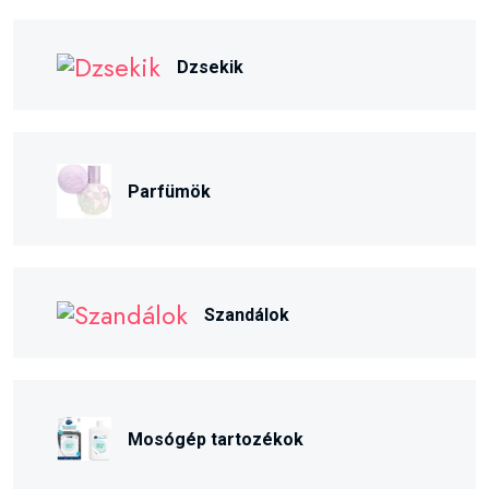
Dzsekik
Parfümök
Szandálok
Mosógép tartozékok