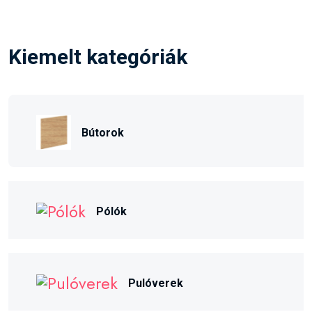
Kiemelt kategóriák
Bútorok
Pólók
Pulóverek