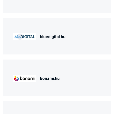
bluedigital.hu
bonami.hu