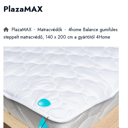
PlazaMAX
PlazaMAX
Matracvédők
4home Balance gumifüles
steppelt matracvédő, 140 x 200 cm a gyártótól 4Home