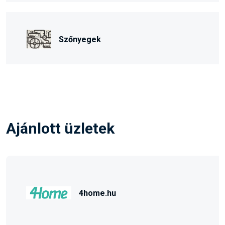
Szőnyegek
Ajánlott üzletek
4home.hu