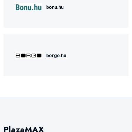
bonu.hu
borgo.hu
PlazaMAX