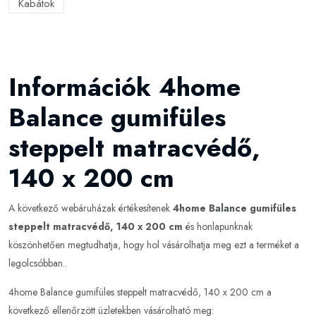
Kabátok
Információk 4home
Balance gumifüles
steppelt matracvédő,
140 x 200 cm
A következő webáruházak értékesítenek
4home Balance gumifüles
steppelt matracvédő, 140 x 200 cm
és honlapunknak
köszönhetően megtudhatja, hogy hol vásárolhatja meg ezt a terméket a
legolcsóbban..
4home Balance gumifüles steppelt matracvédő, 140 x 200 cm a
következő ellenőrzött üzletekben vásárolható meg: