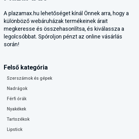
A plazamax.hu lehetőséget kínál Önnek arra, hogy a
különböző webáruházak termékeinek árait
megkeresse és összehasonlítsa, és kiválassza a
legolcsóbbat. Spóroljon pénzt az online vásárlás
során!
Felső kategória
Szerszámok és gépek
Nadrágok
Férfi órák
Nyakékek
Tartozékok
Lipstick