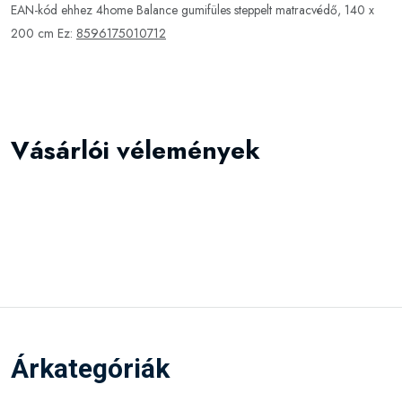
EAN-kód ehhez 4home Balance gumifüles steppelt matracvédő, 140 x
200 cm Ez:
8596175010712
Vásárlói vélemények
Árkategóriák