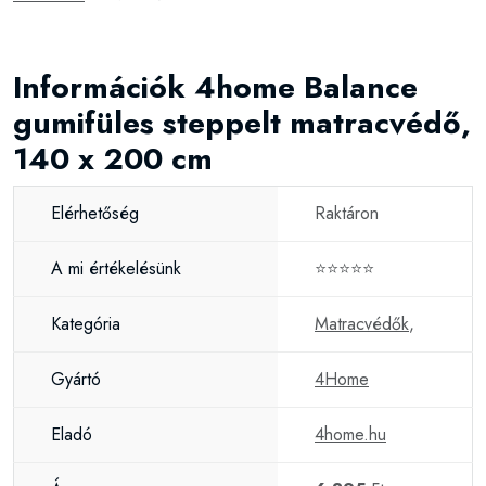
Információk 4home Balance
gumifüles steppelt matracvédő,
140 x 200 cm
Elérhetőség
Raktáron
A mi értékelésünk
⭐⭐⭐⭐⭐
Kategória
Matracvédők
,
Gyártó
4Home
Eladó
4home.hu