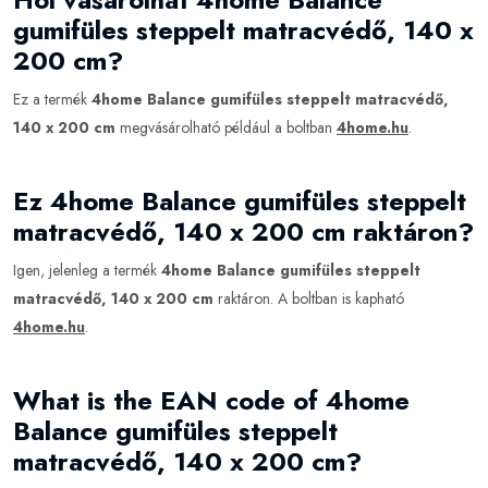
gumifüles steppelt matracvédő, 140 x
200 cm?
Ez a termék
4home Balance gumifüles steppelt matracvédő,
140 x 200 cm
megvásárolható például a boltban
4home.hu
.
Ez 4home Balance gumifüles steppelt
matracvédő, 140 x 200 cm raktáron?
Igen, jelenleg a termék
4home Balance gumifüles steppelt
matracvédő, 140 x 200 cm
raktáron. A boltban is kapható
4home.hu
.
What is the EAN code of 4home
Balance gumifüles steppelt
matracvédő, 140 x 200 cm?