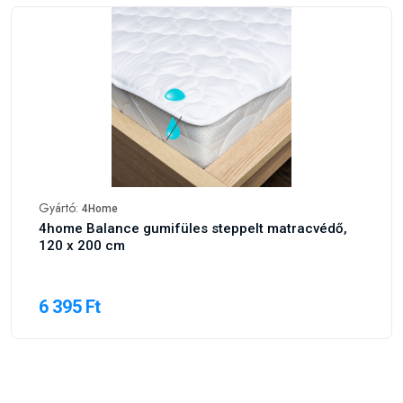
Gyártó:
4Home
4home Balance gumifüles steppelt matracvédő,
120 x 200 cm
6 395 Ft