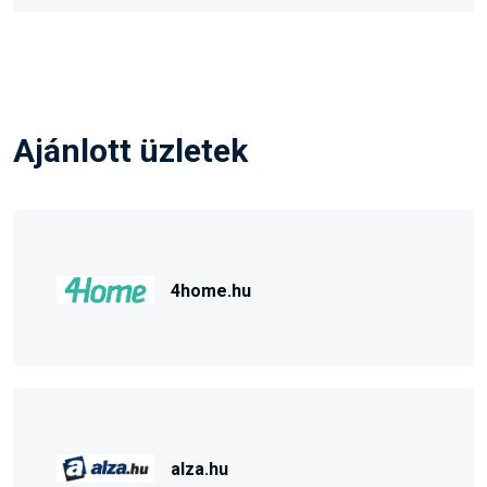
Ajánlott üzletek
4home.hu
alza.hu