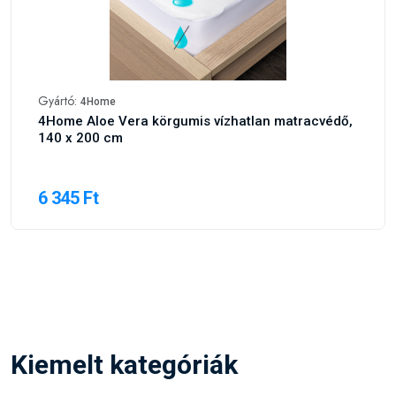
Gyártó:
4Home
4Home Aloe Vera körgumis vízhatlan matracvédő,
140 x 200 cm
6 345 Ft
Kiemelt kategóriák