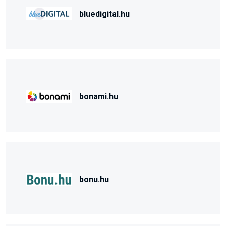
bluedigital.hu
bonami.hu
bonu.hu