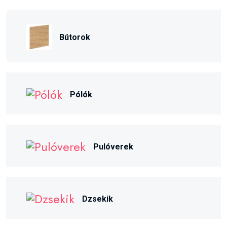
Bútorok
Pólók
Pulóverek
Dzsekik