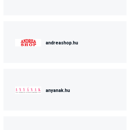
andreashop.hu
anyanak.hu