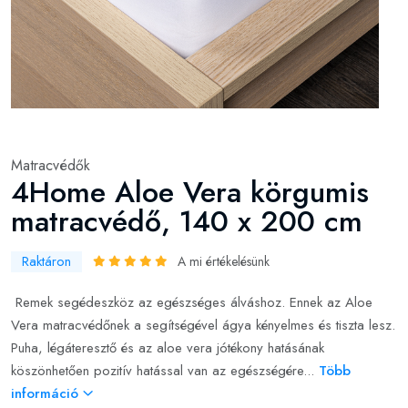
Matracvédők
4Home Aloe Vera körgumis
matracvédő, 140 x 200 cm
Raktáron
A mi értékelésünk
Remek segédeszköz az egészséges álváshoz. Ennek az Aloe
Vera matracvédőnek a segítségével ágya kényelmes és tiszta lesz.
Puha, légáteresztő és az aloe vera jótékony hatásának
köszönhetően pozitív hatással van az egészségére...
Több
információ