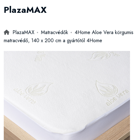
PlazaMAX
PlazaMAX
Matracvédők
4Home Aloe Vera körgumis
matracvédő, 140 x 200 cm a gyártótól 4Home