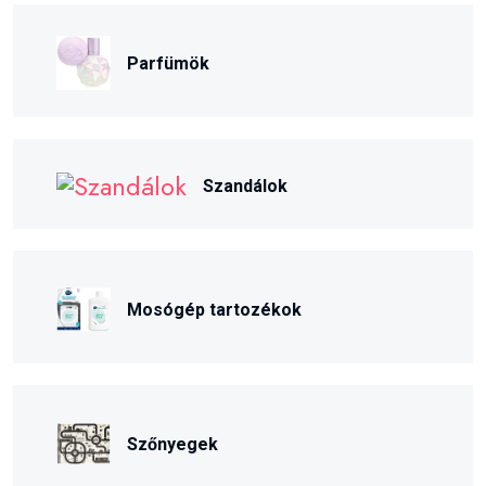
Parfümök
Szandálok
Mosógép tartozékok
Szőnyegek