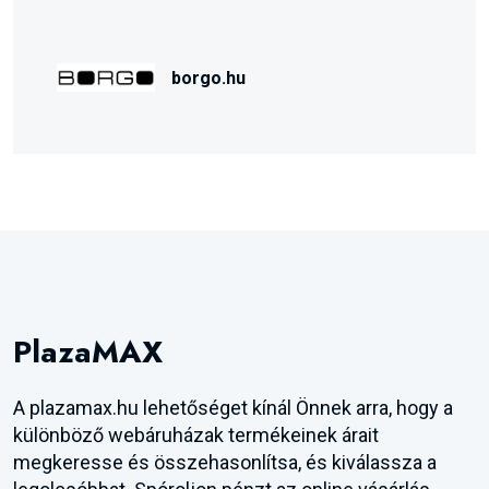
borgo.hu
PlazaMAX
A plazamax.hu lehetőséget kínál Önnek arra, hogy a
különböző webáruházak termékeinek árait
megkeresse és összehasonlítsa, és kiválassza a