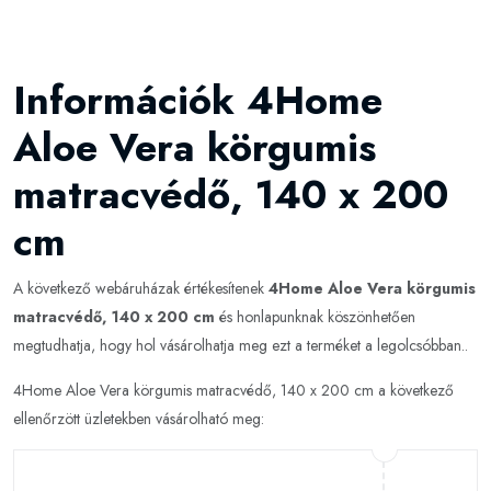
Információk 4Home
Aloe Vera körgumis
matracvédő, 140 x 200
cm
A következő webáruházak értékesítenek
4Home Aloe Vera körgumis
matracvédő, 140 x 200 cm
és honlapunknak köszönhetően
megtudhatja, hogy hol vásárolhatja meg ezt a terméket a legolcsóbban..
4Home Aloe Vera körgumis matracvédő, 140 x 200 cm a következő
ellenőrzött üzletekben vásárolható meg: