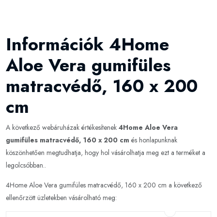
Információk 4Home
Aloe Vera gumifüles
matracvédő, 160 x 200
cm
A következő webáruházak értékesítenek
4Home Aloe Vera
gumifüles matracvédő, 160 x 200 cm
és honlapunknak
köszönhetően megtudhatja, hogy hol vásárolhatja meg ezt a terméket a
legolcsóbban..
4Home Aloe Vera gumifüles matracvédő, 160 x 200 cm a következő
ellenőrzött üzletekben vásárolható meg: