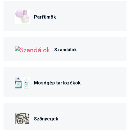
Parfümök
Szandálok
Mosógép tartozékok
Szőnyegek