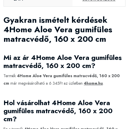
Gyakran ismételt kérdések
4Home Aloe Vera gumifüles
matracvédő, 160 x 200 cm
Mi az ár 4Home Aloe Vera gumifüles
matracvédő, 160 x 200 cm?
Termék
4Home Aloe Vera gumifüles matracvédő, 160 x 200
cm
már megvásárolható a 6 345Ft az üzletben
4home.hu
.
Hol vásárolhat 4Home Aloe Vera
gumifüles matracvédő, 160 x 200
cm?