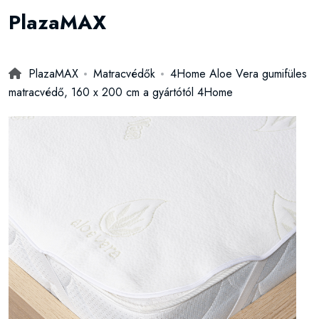
PlazaMAX
PlazaMAX
Matracvédők
4Home Aloe Vera gumifüles
matracvédő, 160 x 200 cm a gyártótól 4Home