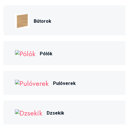
Bútorok
Pólók
Pulóverek
Dzsekik