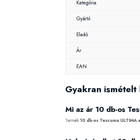
Kategória
Gyártó
Eladó
Ár
EAN
Gyakran ismételt
Mi az ár 10 db-os T
Termék
10 db-os Tescoma ULTIMA 