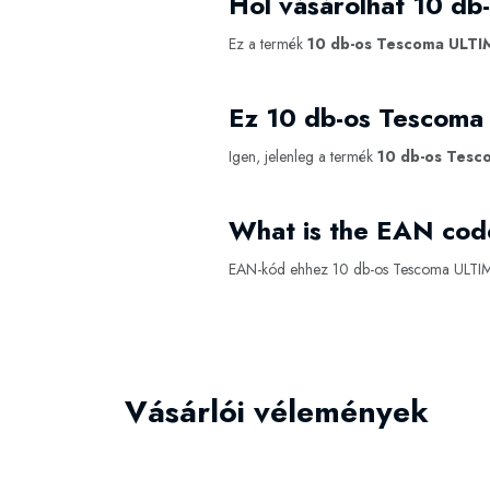
Hol vásárolhat 10 d
Ez a termék
10 db-os Tescoma ULTI
Ez 10 db-os Tescoma
Igen, jelenleg a termék
10 db-os Tesc
What is the EAN cod
EAN-kód ehhez 10 db-os Tescoma ULTIM
Vásárlói vélemények