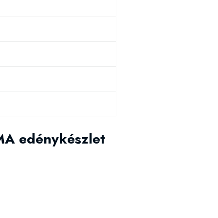
MA edénykészlet