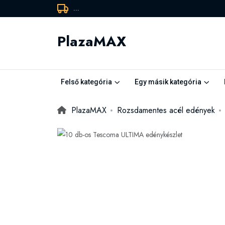
...
PlazaMAX
Felső kategória
Egy másik kategória
PlazaMAX
Rozsdamentes acél edények