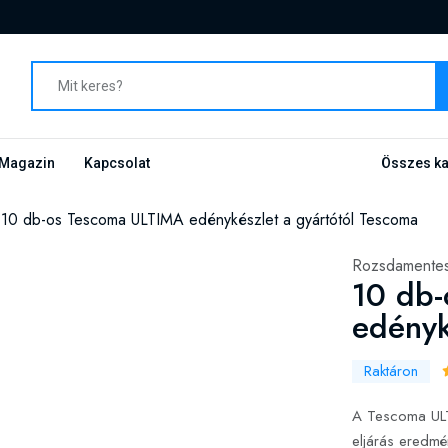
Magazin
Kapcsolat
Összes ka
10 db-os Tescoma ULTIMA edénykészlet a gyártótól Tescoma
Rozsdamentes
10 db
edényk
Raktáron
A Tescoma ULTI
eljárás eredmé