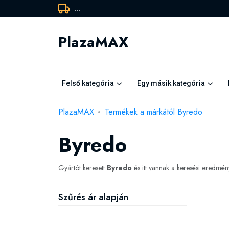
...
PlazaMAX
Felső kategória
Egy másik kategória
PlazaMAX
Termékek a márkától Byredo
Byredo
Gyártót keresett
Byredo
és itt vannak a keresési eredmé
Szűrés ár alapján