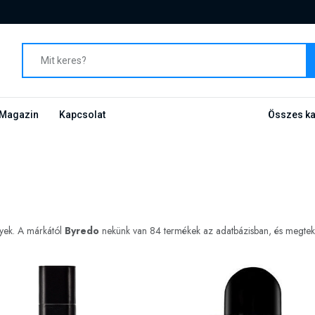
Magazin
Kapcsolat
Összes ka
nyek. A márkától
Byredo
nekünk van 84 termékek az adatbázisban, és megtekint