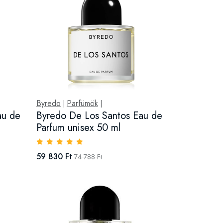
Byredo
Parfümök
|
|
au de
Byredo De Los Santos Eau de
Parfum unisex 50 ml
59 830 Ft
74 788 Ft