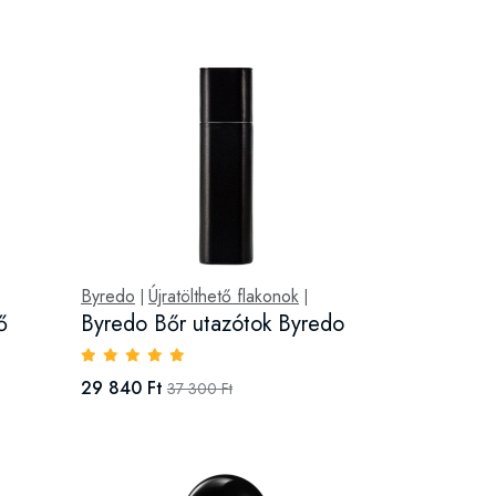
Byredo
Újratölthető flakonok
|
|
ő
Byredo Bőr utazótok Byredo
29 840 Ft
37 300 Ft