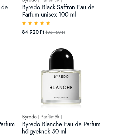
|
|
 de
Byredo Black Saffron Eau de
Parfum unisex 100 ml
84 920 Ft
106 150 Ft
Byredo
Parfümök
|
|
Parfum
Byredo Blanche Eau de Parfum
hölgyeknek 50 ml