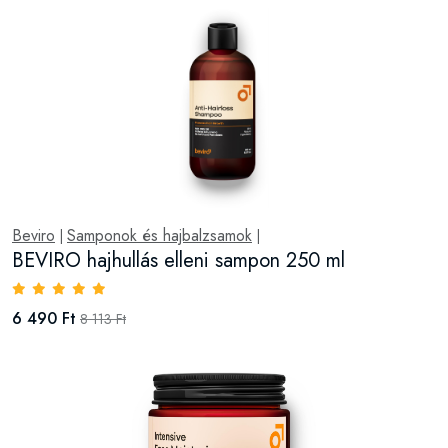
Beviro
Samponok és hajbalzsamok
|
|
BEVIRO hajhullás elleni sampon 250 ml
6 490 Ft
8 113 Ft