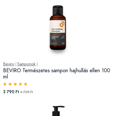
Beviro
Samponok
|
|
BEVIRO Természetes sampon hajhullás ellen 100
ml
3 790 Ft
4 738 Ft