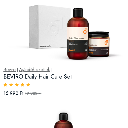
Beviro
Ajándék szettek
|
|
BEVIRO Daily Hair Care Set
15 990 Ft
19 988 Ft