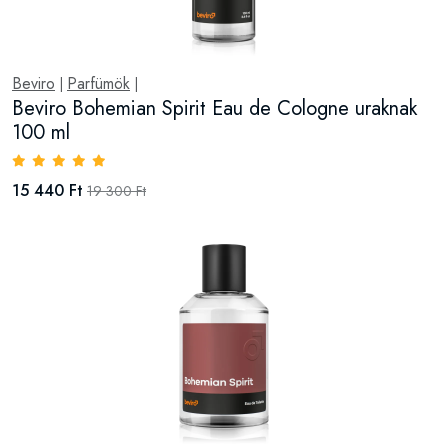
Beviro
Parfümök
|
|
Beviro Bohemian Spirit Eau de Cologne uraknak
100 ml
15 440 Ft
19 300 Ft