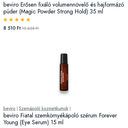
beviro Erősen fixáló volumennövelő és hajformázó
púder (Magic Powder Strong Hold) 35 ml
8 510 Ft
10 638 Ft
beviro
Szemápoló kozmetikumok
|
|
beviro Fiatal szemkörnyékápoló szérum Forever
Young (Eye Serum) 15 ml