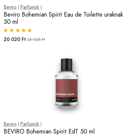
Beviro
Parfümök
|
|
Beviro Bohemian Spirit Eau de Toilette uraknak
50 ml
20 020 Ft
25 025 Ft
Beviro
Parfümök
|
|
BEVIRO Bohemian Spirit EdT 50 ml