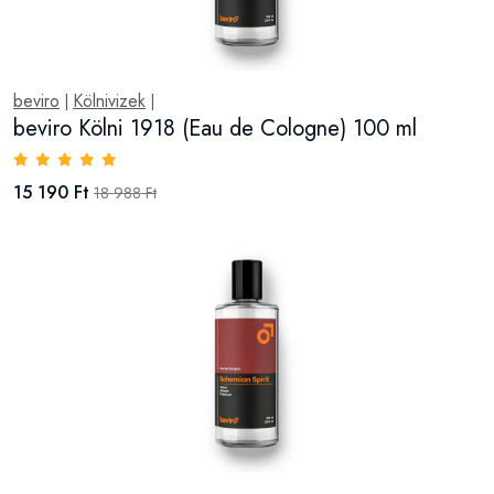
beviro
Kölnivizek
|
|
beviro Kölni 1918 (Eau de Cologne) 100 ml
15 190 Ft
18 988 Ft