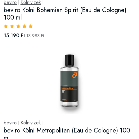
beviro
Kölnivizek
|
|
beviro Kölni Bohemian Spirit (Eau de Cologne)
100 ml
15 190 Ft
18 988 Ft
beviro
Kölnivizek
|
|
beviro Kölni Metropolitan (Eau de Cologne) 100
ml