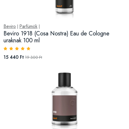
Beviro
Parfümök
|
|
Beviro 1918 (Cosa Nostra) Eau de Cologne
uraknak 100 ml
15 440 Ft
19 300 Ft