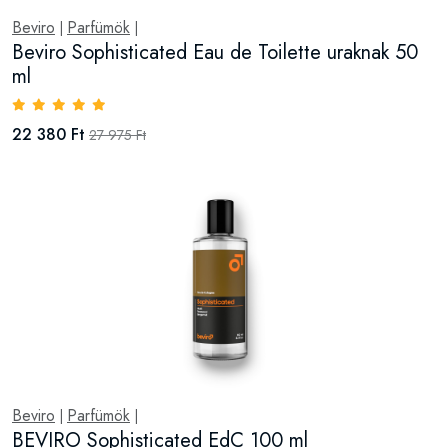
Beviro
Parfümök
|
|
Beviro Sophisticated Eau de Toilette uraknak 50
ml
22 380 Ft
27 975 Ft
Beviro
Parfümök
|
|
BEVIRO Sophisticated EdC 100 ml