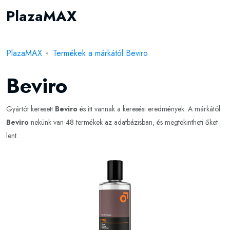
PlazaMAX
PlazaMAX
Termékek a márkától Beviro
Beviro
Gyártót keresett
Beviro
és itt vannak a keresési eredmények. A márkától
Beviro
nekünk van 48 termékek az adatbázisban, és megtekintheti őket
lent.