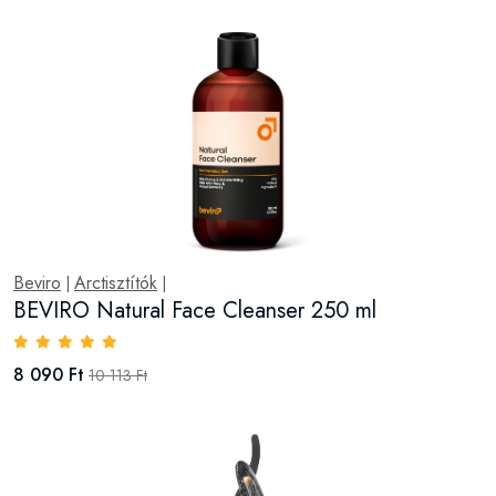
Beviro
Arctisztítók
|
|
BEVIRO Natural Face Cleanser 250 ml
8 090 Ft
10 113 Ft