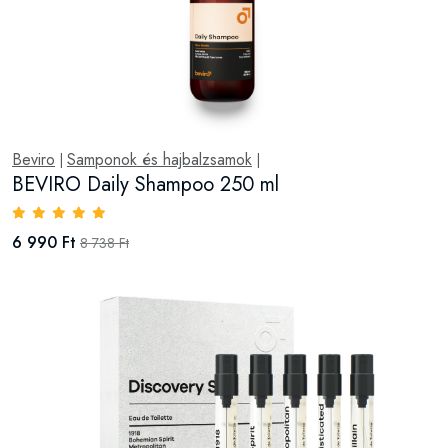
Beviro
Samponok és hajbalzsamok
|
|
BEVIRO Daily Shampoo 250 ml
6 990 Ft
8 738 Ft