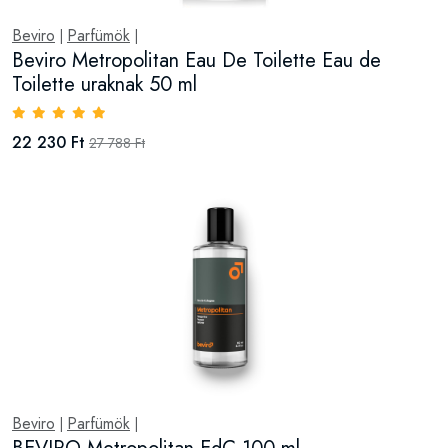
Beviro
Parfümök
|
|
Beviro Metropolitan Eau De Toilette Eau de
Toilette uraknak 50 ml
22 230 Ft
27 788 Ft
Beviro
Parfümök
|
|