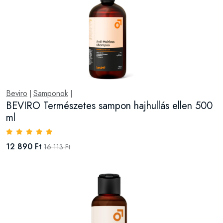
Beviro
Samponok
|
|
BEVIRO Természetes sampon hajhullás ellen 500
ml
12 890 Ft
16 113 Ft