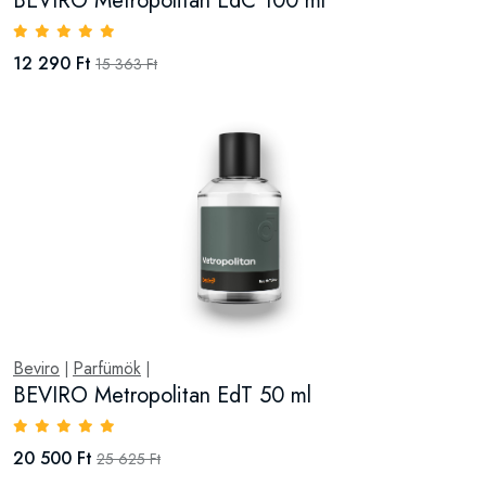
BEVIRO Metropolitan EdC 100 ml
12 290 Ft
15 363 Ft
Beviro
Parfümök
|
|
BEVIRO Metropolitan EdT 50 ml
20 500 Ft
25 625 Ft