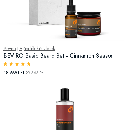
Beviro
Ajándék készletek
|
|
BEVIRO Basic Beard Set - Cinnamon Season
18 690 Ft
23 363 Ft