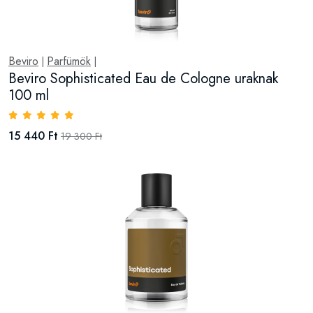
Beviro
Parfümök
|
|
Beviro Sophisticated Eau de Cologne uraknak
100 ml
15 440 Ft
19 300 Ft