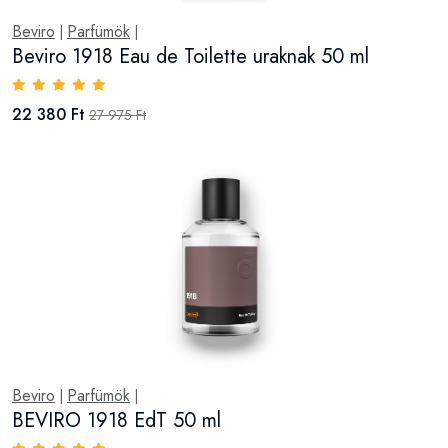
Beviro
Parfümök
|
|
Beviro 1918 Eau de Toilette uraknak 50 ml
22 380 Ft
27 975 Ft
Beviro
Parfümök
|
|
BEVIRO 1918 EdT 50 ml