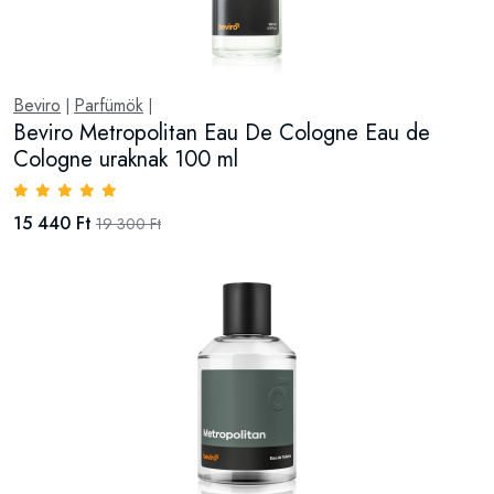
Beviro
Parfümök
|
|
Beviro Metropolitan Eau De Cologne Eau de
Cologne uraknak 100 ml
15 440 Ft
19 300 Ft