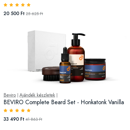
20 500 Ft
25 625 Ft
Beviro
Ajándék készletek
|
|
BEVIRO Complete Beard Set - Honkatonk Vanilla
33 490 Ft
41 863 Ft