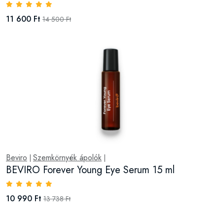
11 600 Ft
14 500 Ft
Beviro
Szemkörnyék ápolók
|
|
BEVIRO Forever Young Eye Serum 15 ml
10 990 Ft
13 738 Ft