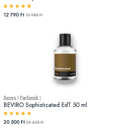
12 790 Ft
15 988 Ft
Beviro
Parfümök
|
|
BEVIRO Sophisticated EdT 50 ml
20 500 Ft
25 625 Ft