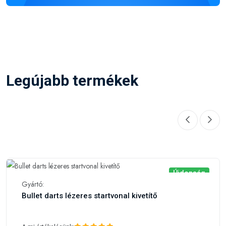
Legújabb termékek
Újdonság
Gyártó:
Bullet darts lézeres startvonal kivetítő