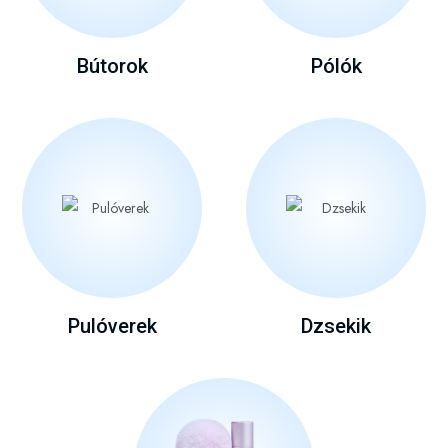
Bútorok
Pólók
Pulóverek
Dzsekik