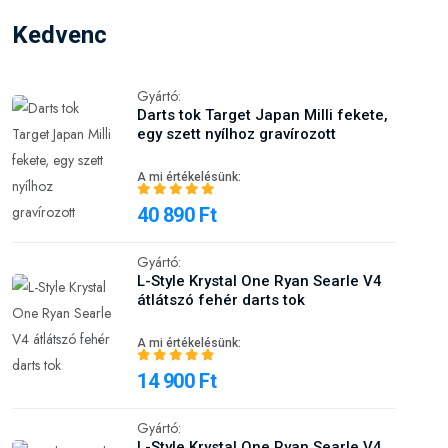
Kedvenc
Gyártó:
Darts tok Target Japan Milli fekete,
egy szett nyílhoz gravírozott
A mi értékelésünk:
40 890 Ft
Gyártó:
L-Style Krystal One Ryan Searle V4
átlátszó fehér darts tok
A mi értékelésünk:
14 900 Ft
Gyártó:
L-Style Krystal One Ryan Searle V4