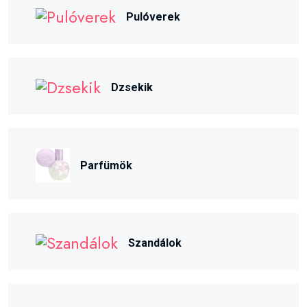
Pulóverek
Dzsekik
Parfümök
Szandálok