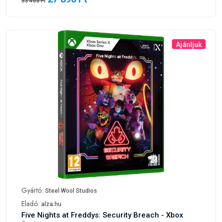
33 468 Ft
Ajánljuk
Gyártó:
Steel Wool Studios
Eladó:
alza.hu
Five Nights at Freddys: Security Breach - Xbox