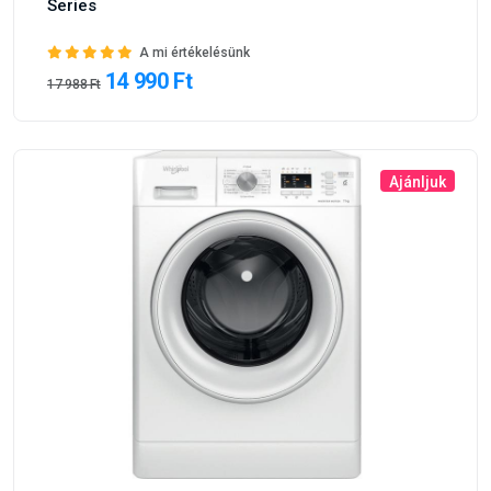
Series
A mi értékelésünk
14 990 Ft
17 988 Ft
Ajánljuk