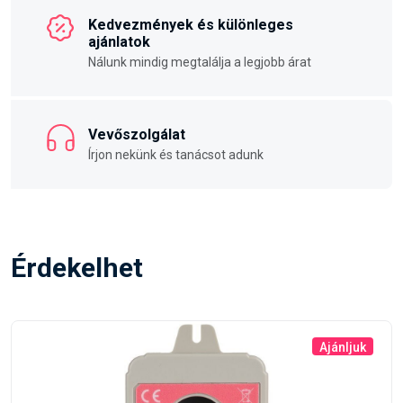
Kedvezmények és különleges
ajánlatok
Nálunk mindig megtalálja a legjobb árat
Vevőszolgálat
Írjon nekünk és tanácsot adunk
Érdekelhet
Ajánljuk