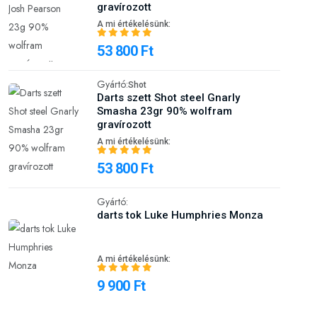
gravírozott
A mi értékelésünk:
53 800 Ft
Gyártó:
Shot
Darts szett Shot steel Gnarly
Smasha 23gr 90% wolfram
gravírozott
A mi értékelésünk:
53 800 Ft
Gyártó:
darts tok Luke Humphries Monza
A mi értékelésünk:
9 900 Ft