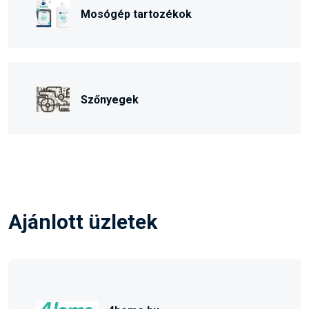
Mosógép tartozékok
Szőnyegek
Ajánlott üzletek