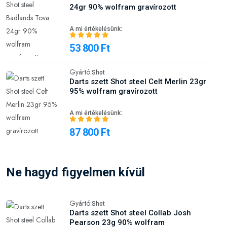
24gr 90% wolfram gravírozott
A mi értékelésünk:
53 800 Ft
Gyártó:
Shot
Darts szett Shot steel Celt Merlin 23gr
95% wolfram gravírozott
A mi értékelésünk:
87 800 Ft
Ne hagyd figyelmen kívül
Gyártó:
Shot
Darts szett Shot steel Collab Josh
Pearson 23g 90% wolfram