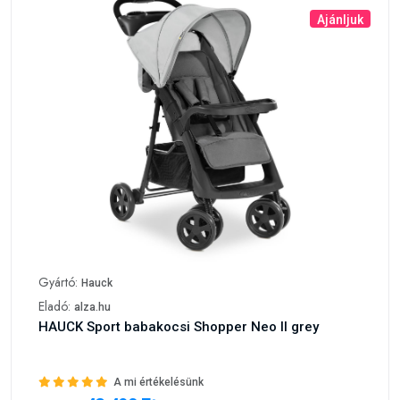
Ajánljuk
Gyártó:
Hauck
Eladó:
alza.hu
HAUCK Sport babakocsi Shopper Neo II grey
A mi értékelésünk