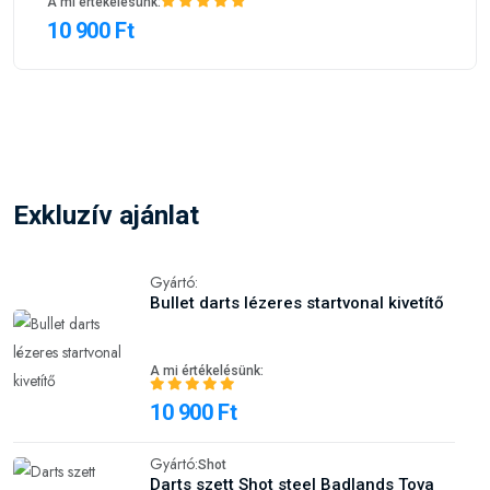
A mi értékelésünk:
10 900 Ft
Exkluzív ajánlat
Gyártó:
Bullet darts lézeres startvonal kivetítő
A mi értékelésünk:
10 900 Ft
Gyártó:
Shot
Darts szett Shot steel Badlands Tova