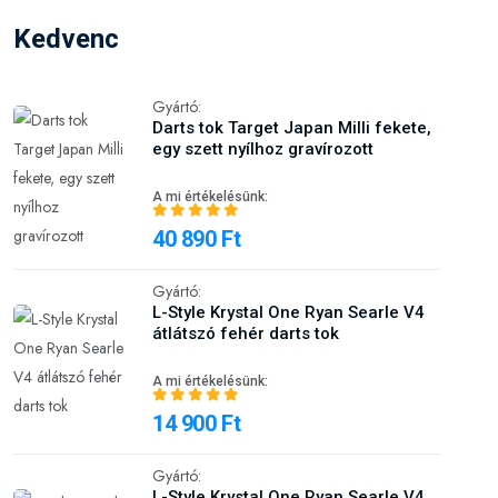
Kedvenc
Gyártó:
Darts tok Target Japan Milli fekete,
egy szett nyílhoz gravírozott
A mi értékelésünk:
40 890 Ft
Gyártó:
L-Style Krystal One Ryan Searle V4
átlátszó fehér darts tok
A mi értékelésünk:
14 900 Ft
Gyártó:
L-Style Krystal One Ryan Searle V4