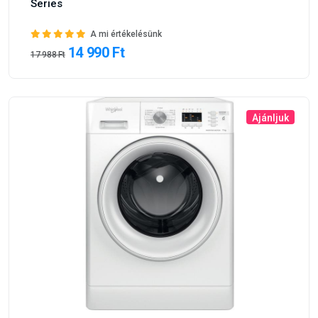
Series
A mi értékelésünk
14 990 Ft
17 988 Ft
Ajánljuk