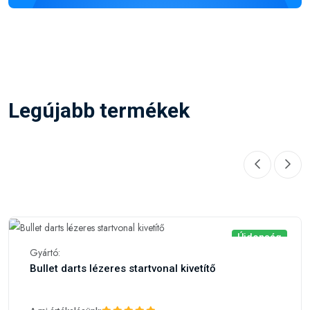
Legújabb termékek
Újdonság
Gyártó:
Bullet darts lézeres startvonal kivetítő