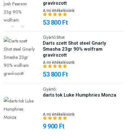
gravírozott
A mi értékelésünk:
53 800 Ft
Gyártó:
Shot
Darts szett Shot steel Gnarly
Smasha 23gr 90% wolfram
gravírozott
A mi értékelésünk:
53 800 Ft
Gyártó:
darts tok Luke Humphries Monza
A mi értékelésünk:
9 900 Ft