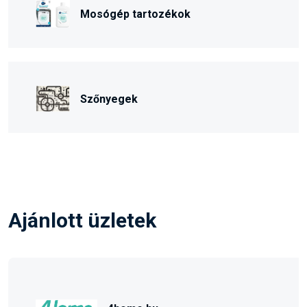
Mosógép tartozékok
Szőnyegek
Ajánlott üzletek