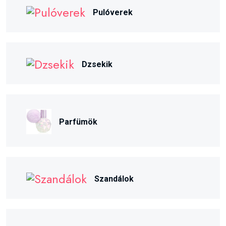
Pulóverek
Dzsekik
Parfümök
Szandálok