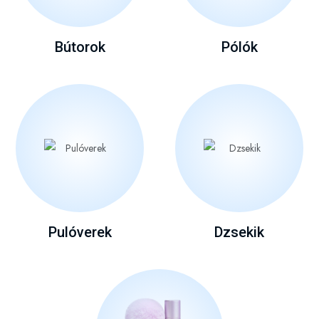
Bútorok
Pólók
Pulóverek
Dzsekik