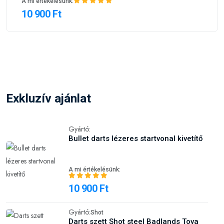
A mi értékelésünk:
10 900 Ft
Exkluzív ajánlat
Gyártó:
Bullet darts lézeres startvonal kivetítő
A mi értékelésünk:
10 900 Ft
Gyártó:
Shot
Darts szett Shot steel Badlands Tova