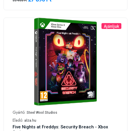
33 468 Ft
Ajánljuk
Gyártó:
Steel Wool Studios
Eladó:
alza.hu
Five Nights at Freddys: Security Breach - Xbox