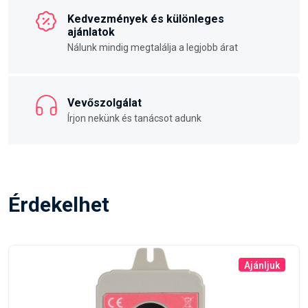
Kedvezmények és különleges
ajánlatok
Nálunk mindig megtalálja a legjobb árat
Vevőszolgálat
Írjon nekünk és tanácsot adunk
Érdekelhet
Ajánljuk