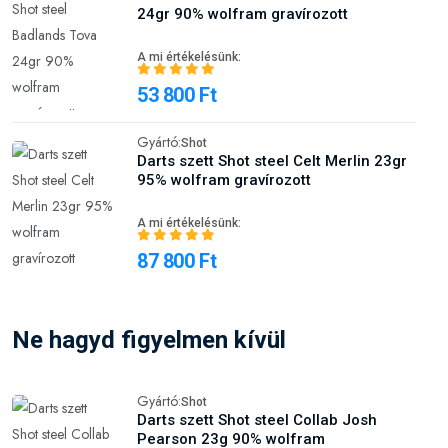
24gr 90% wolfram gravírozott
A mi értékelésünk:
53 800 Ft
Gyártó:
Shot
Darts szett Shot steel Celt Merlin 23gr
95% wolfram gravírozott
A mi értékelésünk:
87 800 Ft
Ne hagyd figyelmen kívül
Gyártó:
Shot
Darts szett Shot steel Collab Josh
Pearson 23g 90% wolfram