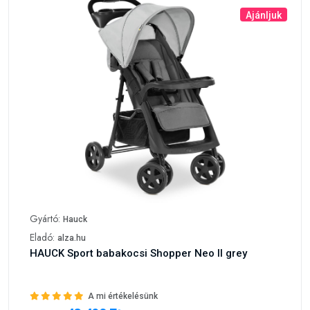
Ajánljuk
Gyártó:
Hauck
Eladó:
alza.hu
HAUCK Sport babakocsi Shopper Neo II grey
A mi értékelésünk