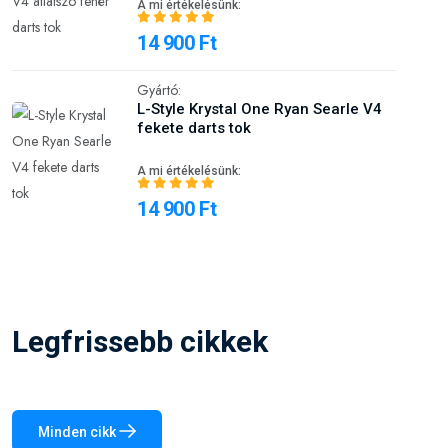
fekete darts tok
A mi értékelésünk:
14 900 Ft
Legfrissebb cikkek
Minden cikk
Közzétett: 11.08.2023