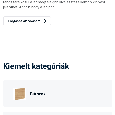
Kiemelt kategóriák
Bútorok
Pólók