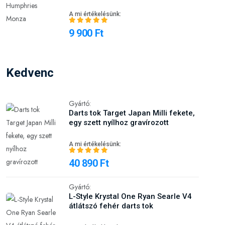
Kedvenc
Gyártó:
Darts tok Target Japan Milli fekete,
egy szett nyílhoz gravírozott
A mi értékelésünk:
40 890 Ft
Gyártó:
L-Style Krystal One Ryan Searle V4
átlátszó fehér darts tok
A mi értékelésünk:
14 900 Ft
Gyártó:
L-Style Krystal One Ryan Searle V4