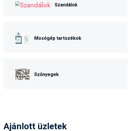
Mosógép tartozékok
Szőnyegek
Ajánlott üzletek