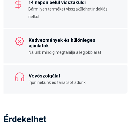
Kedvezmények és különleges
ajánlatok
Nálunk mindig megtalálja a legjobb árat
Vevőszolgálat
Írjon nekünk és tanácsot adunk
Érdekelhet
Ajánljuk