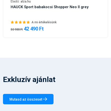
42 490 Ft
50 988 Ft
Exkluzív ajánlat
Mutasd az összeset
Gyártó: