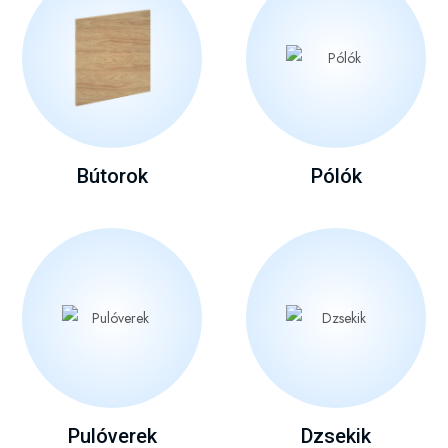
Bútorok
Pólók
Pulóverek
Dzsekik