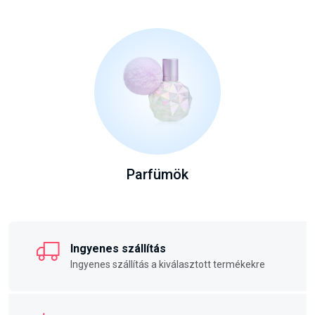
Parfümök
Ingyenes szállítás
Ingyenes szállítás a kiválasztott termékekre
14 napon belül visszaküldi
Bármilyen terméket visszaküldhet indoklás
nélkül