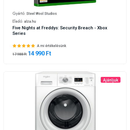
Series
A mi értékelésünk
14 990 Ft
17 988 Ft
Ajánljuk