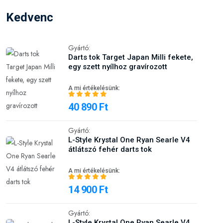
Kedvenc
Gyártó:
Darts tok Target Japan Milli fekete,
egy szett nyílhoz gravírozott
A mi értékelésünk:
40 890 Ft
Gyártó:
L-Style Krystal One Ryan Searle V4
átlátszó fehér darts tok
A mi értékelésünk:
14 900 Ft
Gyártó:
L-Style Krystal One Ryan Searle V4