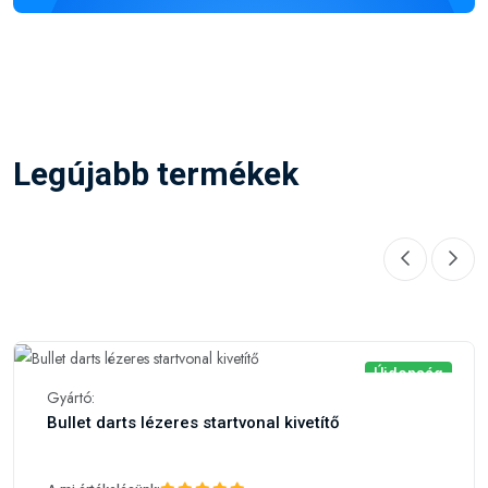
Legújabb termékek
Újdonság
Gyártó:
Bullet darts lézeres startvonal kivetítő