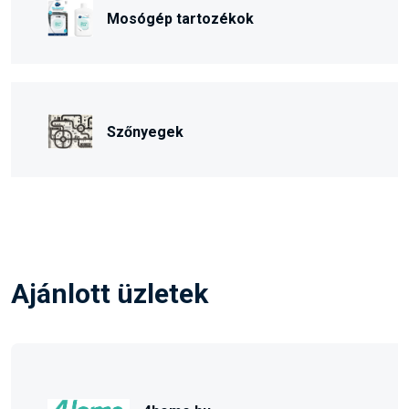
Mosógép tartozékok
Szőnyegek
Ajánlott üzletek