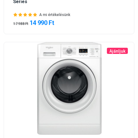
Series
A mi értékelésünk
14 990 Ft
17 988 Ft
Ajánljuk