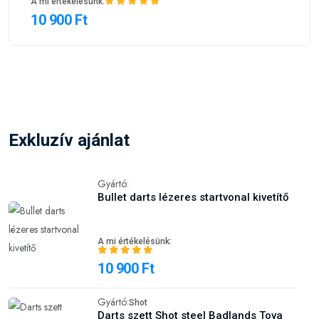
A mi értékelésünk:
10 900 Ft
Exkluzív ajánlat
Gyártó:
Bullet darts lézeres startvonal kivetítő
A mi értékelésünk:
10 900 Ft
Gyártó:
Shot
Darts szett Shot steel Badlands Tova