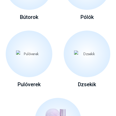
Bútorok
Pólók
Pulóverek
Dzsekik