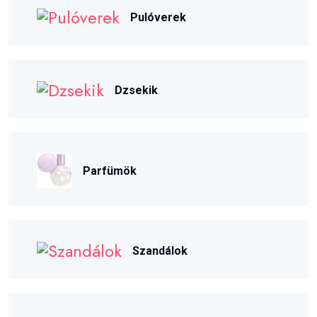
Pulóverek
Dzsekik
Parfümök
Szandálok