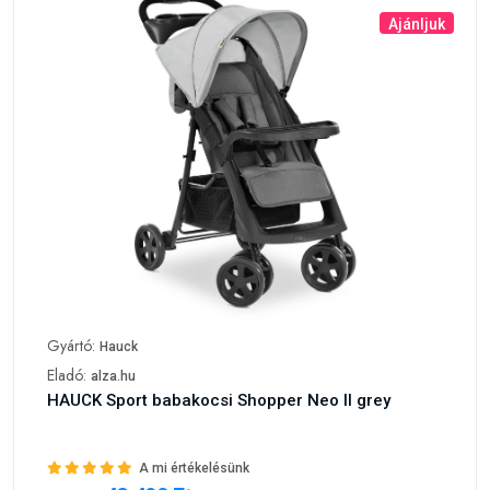
Ajánljuk
Gyártó:
Hauck
Eladó:
alza.hu
HAUCK Sport babakocsi Shopper Neo II grey
A mi értékelésünk