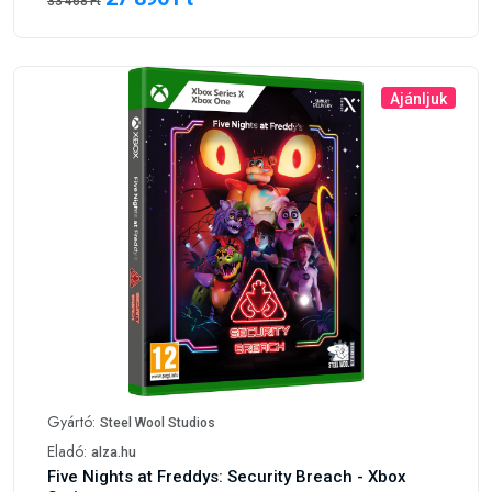
33 468 Ft
Ajánljuk
Gyártó:
Steel Wool Studios
Eladó:
alza.hu
Five Nights at Freddys: Security Breach - Xbox