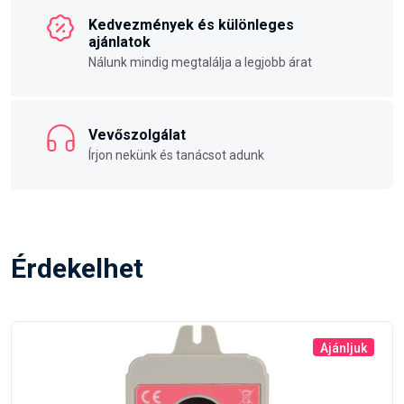
Kedvezmények és különleges
ajánlatok
Nálunk mindig megtalálja a legjobb árat
Vevőszolgálat
Írjon nekünk és tanácsot adunk
Érdekelhet
Ajánljuk