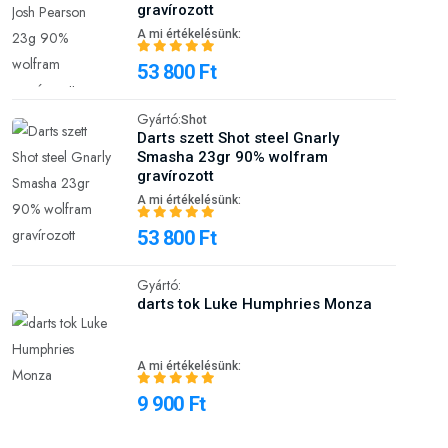
gravírozott
A mi értékelésünk:
53 800 Ft
Gyártó:
Shot
Darts szett Shot steel Gnarly
Smasha 23gr 90% wolfram
gravírozott
A mi értékelésünk:
53 800 Ft
Gyártó:
darts tok Luke Humphries Monza
A mi értékelésünk:
9 900 Ft