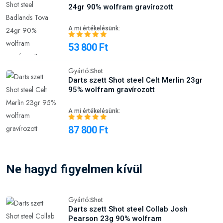
24gr 90% wolfram gravírozott
A mi értékelésünk:
53 800 Ft
Gyártó:
Shot
Darts szett Shot steel Celt Merlin 23gr
95% wolfram gravírozott
A mi értékelésünk:
87 800 Ft
Ne hagyd figyelmen kívül
Gyártó:
Shot
Darts szett Shot steel Collab Josh
Pearson 23g 90% wolfram