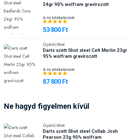
24gr 90% wolfram gravírozott
A mi értékelésünk:
53 800 Ft
Gyártó:
Shot
Darts szett Shot steel Celt Merlin 23gr
95% wolfram gravírozott
A mi értékelésünk:
87 800 Ft
Ne hagyd figyelmen kívül
Gyártó:
Shot
Darts szett Shot steel Collab Josh
Pearson 23g 90% wolfram