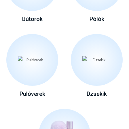
Bútorok
Pólók
Pulóverek
Dzsekik