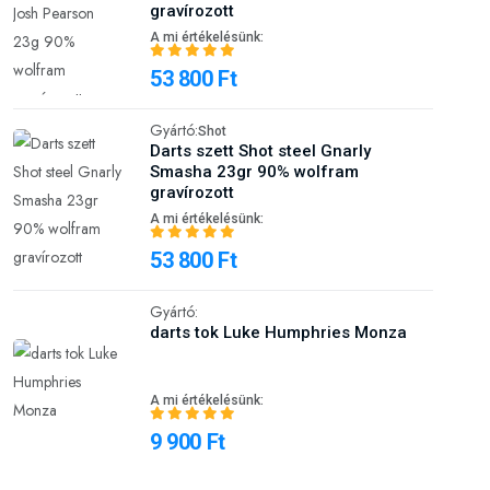
gravírozott
A mi értékelésünk:
53 800 Ft
Gyártó:
Shot
Darts szett Shot steel Gnarly
Smasha 23gr 90% wolfram
gravírozott
A mi értékelésünk:
53 800 Ft
Gyártó:
darts tok Luke Humphries Monza
A mi értékelésünk:
9 900 Ft