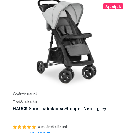
Ajánljuk
Gyártó:
Hauck
Eladó:
alza.hu
HAUCK Sport babakocsi Shopper Neo II grey
A mi értékelésünk