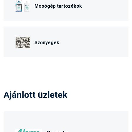
Mosógép tartozékok
Szőnyegek
Ajánlott üzletek