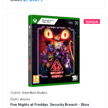
33 468 Ft
Ajánljuk
Gyártó:
Steel Wool Studios
Eladó:
alza.hu
Five Nights at Freddys: Security Breach - Xbox