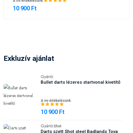
A mi értékelésünk:
10 900 Ft
Exkluzív ajánlat
Gyártó:
Bullet darts lézeres startvonal kivetítő
A mi értékelésünk:
10 900 Ft
Gyártó:
Shot
Darts szett Shot steel Badlands Tova