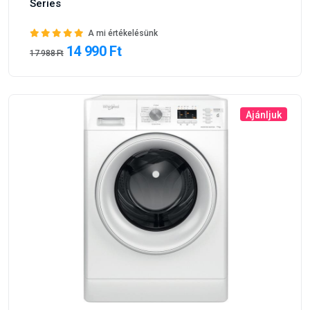
Series
A mi értékelésünk
14 990 Ft
17 988 Ft
Ajánljuk