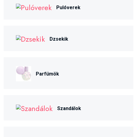
Pulóverek
Dzsekik
Parfümök
Szandálok