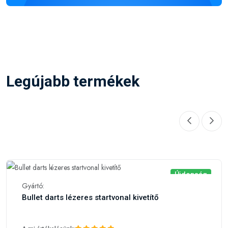
Legújabb termékek
Újdonság
Gyártó:
Bullet darts lézeres startvonal kivetítő