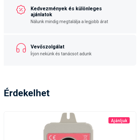
Kedvezmények és különleges
ajánlatok
Nálunk mindig megtalálja a legjobb árat
Vevőszolgálat
Írjon nekünk és tanácsot adunk
Érdekelhet
Ajánljuk