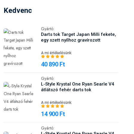
Kedvenc
Gyártó:
Darts tok Target Japan Milli fekete,
egy szett nyílhoz gravírozott
A mi értékelésünk:
40 890 Ft
Gyártó:
L-Style Krystal One Ryan Searle V4
átlátszó fehér darts tok
A mi értékelésünk:
14 900 Ft
Gyártó:
L-Style Krystal One Ryan Searle V4