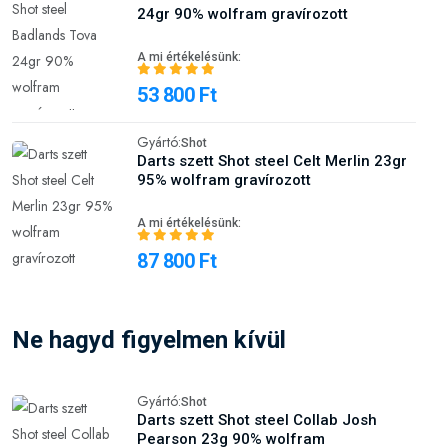
24gr 90% wolfram gravírozott
A mi értékelésünk:
53 800 Ft
Gyártó:
Shot
Darts szett Shot steel Celt Merlin 23gr
95% wolfram gravírozott
A mi értékelésünk:
87 800 Ft
Ne hagyd figyelmen kívül
Gyártó:
Shot
Darts szett Shot steel Collab Josh
Pearson 23g 90% wolfram