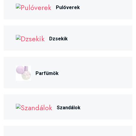
Pulóverek
Dzsekik
Parfümök
Szandálok