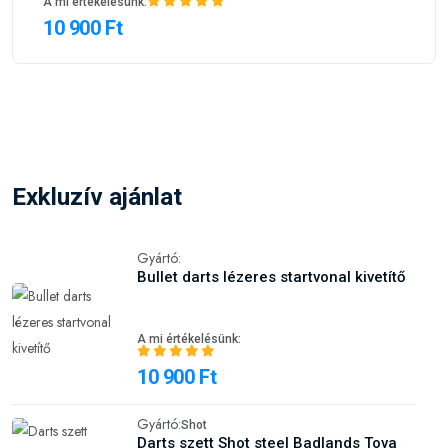
A mi értékelésünk:
10 900 Ft
Exkluzív ajánlat
Gyártó:
Bullet darts lézeres startvonal kivetítő
A mi értékelésünk:
10 900 Ft
Gyártó:
Shot
Darts szett Shot steel Badlands Tova