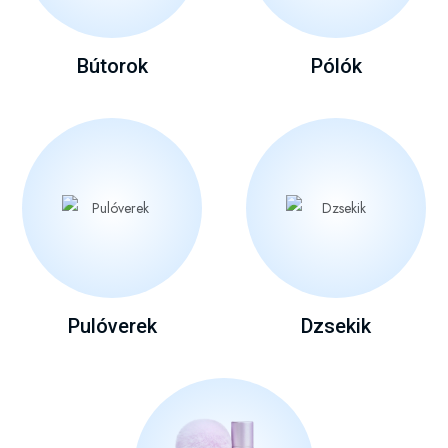
Bútorok
Pólók
Pulóverek
Dzsekik