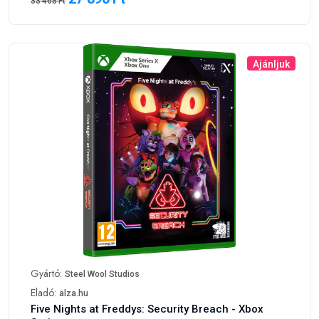
33 468 Ft
Ajánljuk
Gyártó:
Steel Wool Studios
Eladó:
alza.hu
Five Nights at Freddys: Security Breach - Xbox