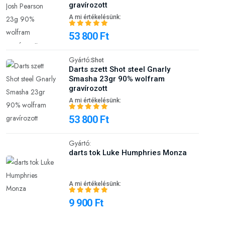
gravírozott
A mi értékelésünk:
53 800 Ft
Gyártó:
Shot
Darts szett Shot steel Gnarly
Smasha 23gr 90% wolfram
gravírozott
A mi értékelésünk:
53 800 Ft
Gyártó:
darts tok Luke Humphries Monza
A mi értékelésünk:
9 900 Ft