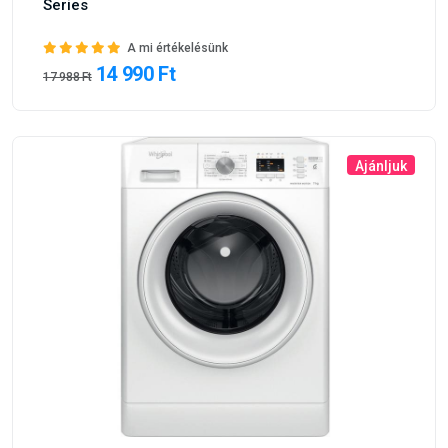
Series
A mi értékelésünk
14 990 Ft
17 988 Ft
Ajánljuk