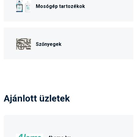
Mosógép tartozékok
Szőnyegek
Ajánlott üzletek