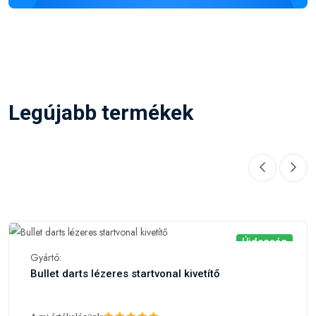
Legújabb termékek
Újdonság
Gyártó:
Bullet darts lézeres startvonal kivetítő