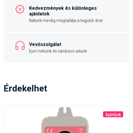
Kedvezmények és különleges
ajánlatok
Nálunk mindig megtalálja a legjobb árat
Vevőszolgálat
Írjon nekünk és tanácsot adunk
Érdekelhet
Ajánljuk