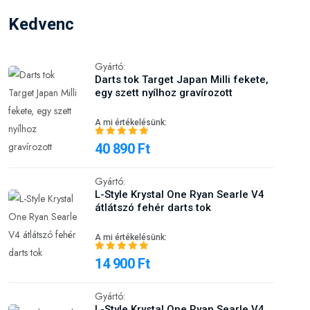
Kedvenc
Gyártó:
Darts tok Target Japan Milli fekete,
egy szett nyílhoz gravírozott
A mi értékelésünk:
40 890 Ft
Gyártó:
L-Style Krystal One Ryan Searle V4
átlátszó fehér darts tok
A mi értékelésünk:
14 900 Ft
Gyártó:
L-Style Krystal One Ryan Searle V4