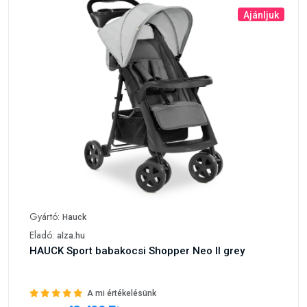
Ajánljuk
Gyártó:
Hauck
Eladó:
alza.hu
HAUCK Sport babakocsi Shopper Neo II grey
A mi értékelésünk