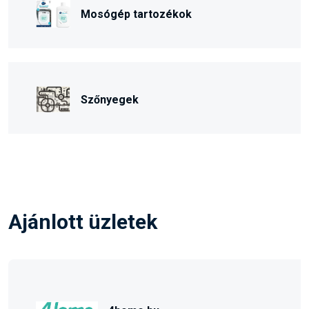
Mosógép tartozékok
Szőnyegek
Ajánlott üzletek