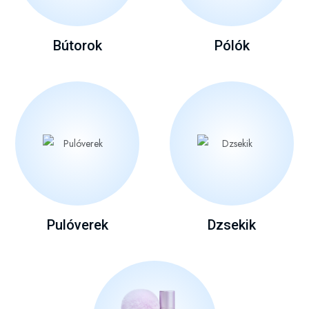
Bútorok
Pólók
Pulóverek
Dzsekik