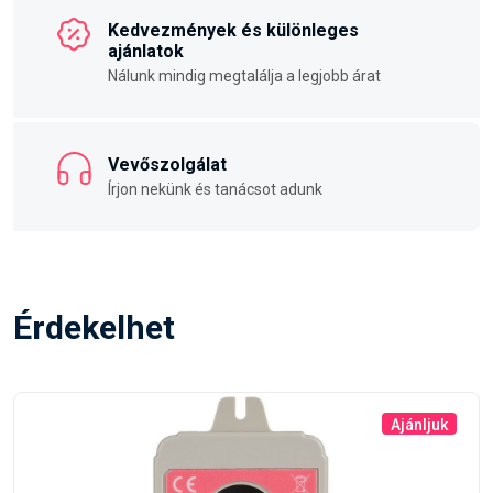
Kedvezmények és különleges
ajánlatok
Nálunk mindig megtalálja a legjobb árat
Vevőszolgálat
Írjon nekünk és tanácsot adunk
Érdekelhet
Ajánljuk