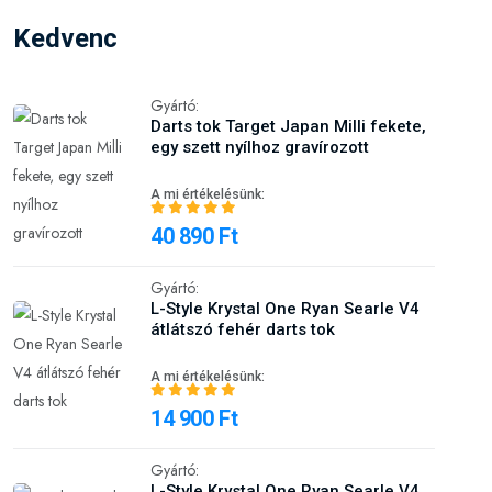
Kedvenc
Gyártó:
Darts tok Target Japan Milli fekete,
egy szett nyílhoz gravírozott
A mi értékelésünk:
40 890 Ft
Gyártó:
L-Style Krystal One Ryan Searle V4
átlátszó fehér darts tok
A mi értékelésünk:
14 900 Ft
Gyártó:
L-Style Krystal One Ryan Searle V4