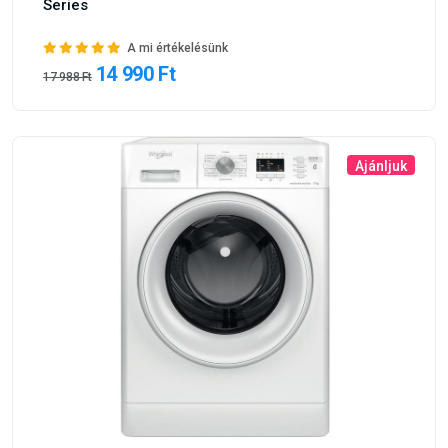
Series
A mi értékelésünk
14 990 Ft
17 988 Ft
Ajánljuk