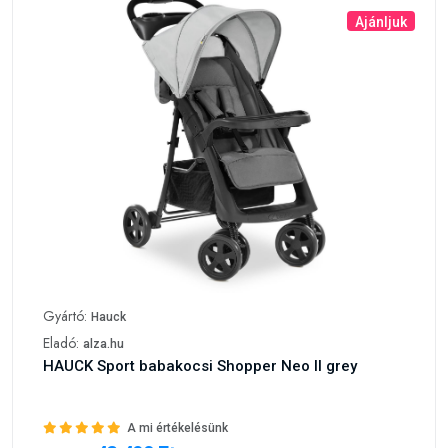
Ajánljuk
Gyártó:
Hauck
Eladó:
alza.hu
HAUCK Sport babakocsi Shopper Neo II grey
A mi értékelésünk