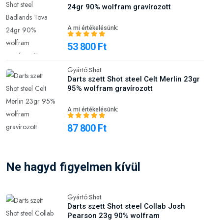
24gr 90% wolfram gravírozott
A mi értékelésünk:
53 800 Ft
Gyártó:
Shot
Darts szett Shot steel Celt Merlin 23gr
95% wolfram gravírozott
A mi értékelésünk:
87 800 Ft
Ne hagyd figyelmen kívül
Gyártó:
Shot
Darts szett Shot steel Collab Josh
Pearson 23g 90% wolfram