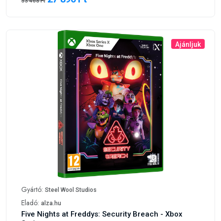
33 468 Ft
Ajánljuk
Gyártó:
Steel Wool Studios
Eladó:
alza.hu
Five Nights at Freddys: Security Breach - Xbox