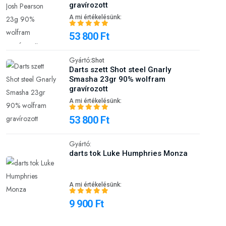
gravírozott
A mi értékelésünk:
53 800 Ft
Gyártó:
Shot
Darts szett Shot steel Gnarly
Smasha 23gr 90% wolfram
gravírozott
A mi értékelésünk:
53 800 Ft
Gyártó:
darts tok Luke Humphries Monza
A mi értékelésünk:
9 900 Ft