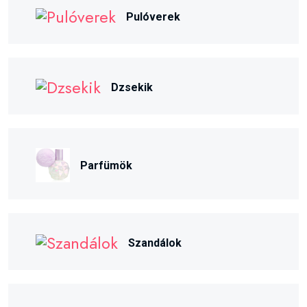
Pulóverek
Dzsekik
Parfümök
Szandálok