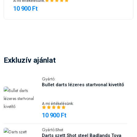
A mi értékelésünk:
10 900 Ft
Exkluzív ajánlat
Gyártó:
Bullet darts lézeres startvonal kivetítő
A mi értékelésünk:
10 900 Ft
Gyártó:
Shot
Darts szett Shot steel Badlands Tova