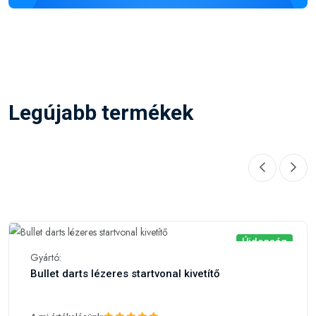
Legújabb termékek
Újdonság
Gyártó:
Bullet darts lézeres startvonal kivetítő