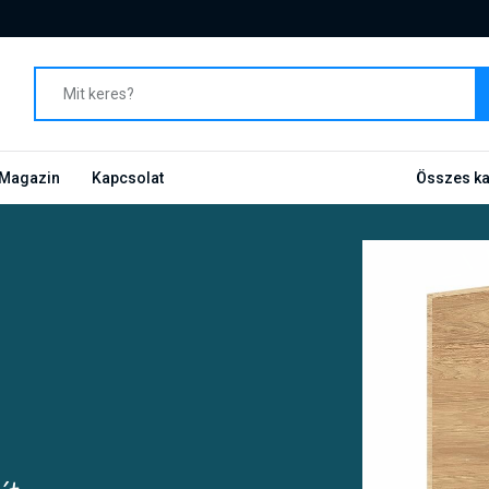
Magazin
Kapcsolat
Összes ka