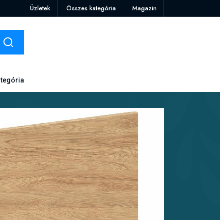
Üzletek
Összes kategória
Magazin
tegória