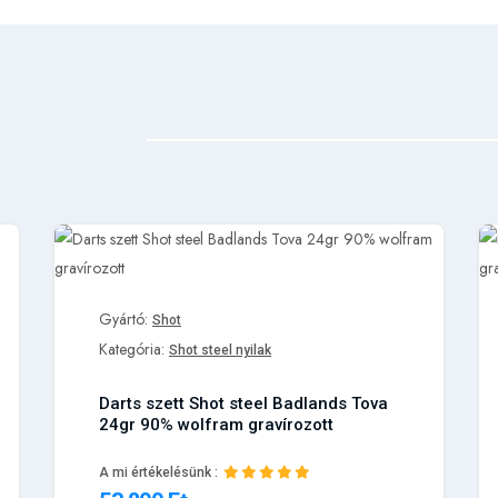
Gyártó:
Shot
Kategória:
Shot steel nyilak
Darts szett Shot steel Badlands Tova
24gr 90% wolfram gravírozott
A mi értékelésünk :