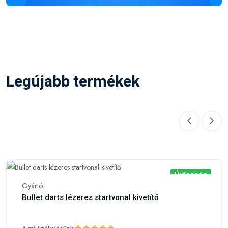
Legújabb termékek
Újdonság
Gyártó:
Bullet darts lézeres startvonal kivetítő