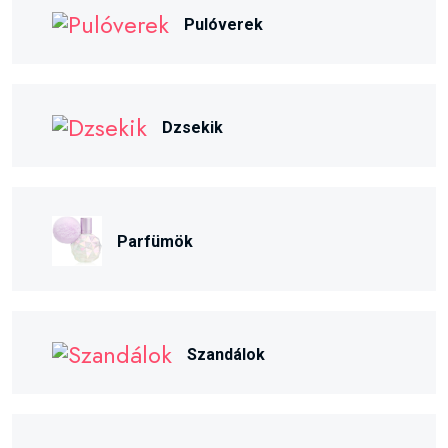
Pulóverek
Dzsekik
Parfümök
Szandálok