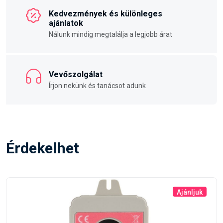
Kedvezmények és különleges
ajánlatok
Nálunk mindig megtalálja a legjobb árat
Vevőszolgálat
Írjon nekünk és tanácsot adunk
Érdekelhet
Ajánljuk