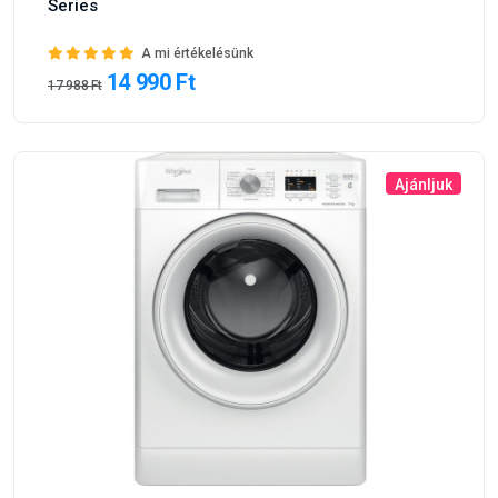
Series
A mi értékelésünk
14 990 Ft
17 988 Ft
Ajánljuk