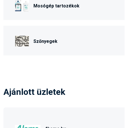
Mosógép tartozékok
Szőnyegek
Ajánlott üzletek