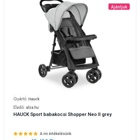
Ajánljuk
Gyártó:
Hauck
Eladó:
alza.hu
HAUCK Sport babakocsi Shopper Neo II grey
A mi értékelésünk