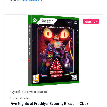
33 468 Ft
Ajánljuk
Gyártó:
Steel Wool Studios
Eladó:
alza.hu
Five Nights at Freddys: Security Breach - Xbox