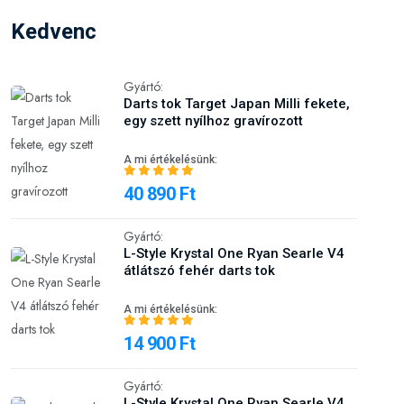
Kedvenc
Gyártó:
Darts tok Target Japan Milli fekete,
egy szett nyílhoz gravírozott
A mi értékelésünk:
40 890 Ft
Gyártó:
L-Style Krystal One Ryan Searle V4
átlátszó fehér darts tok
A mi értékelésünk:
14 900 Ft
Gyártó:
L-Style Krystal One Ryan Searle V4