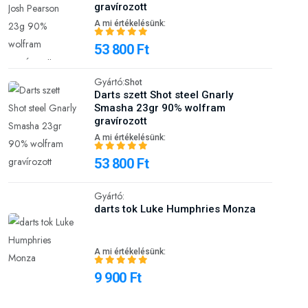
gravírozott
A mi értékelésünk:
53 800 Ft
Gyártó:
Shot
Darts szett Shot steel Gnarly
Smasha 23gr 90% wolfram
gravírozott
A mi értékelésünk:
53 800 Ft
Gyártó:
darts tok Luke Humphries Monza
A mi értékelésünk:
9 900 Ft