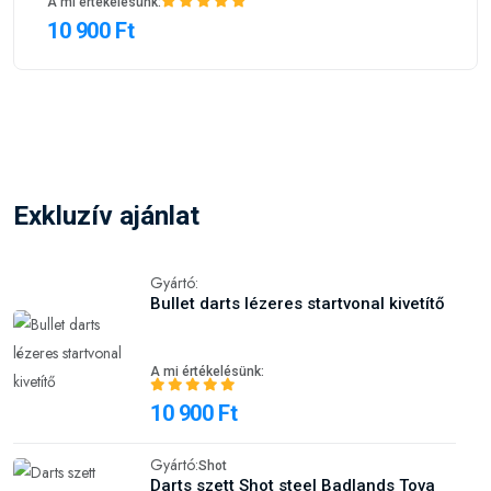
A mi értékelésünk:
10 900 Ft
Exkluzív ajánlat
Gyártó:
Bullet darts lézeres startvonal kivetítő
A mi értékelésünk:
10 900 Ft
Gyártó:
Shot
Darts szett Shot steel Badlands Tova