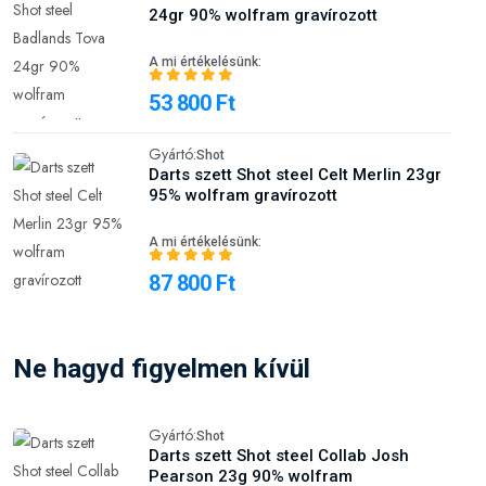
24gr 90% wolfram gravírozott
A mi értékelésünk:
53 800 Ft
Gyártó:
Shot
Darts szett Shot steel Celt Merlin 23gr
95% wolfram gravírozott
A mi értékelésünk:
87 800 Ft
Ne hagyd figyelmen kívül
Gyártó:
Shot
Darts szett Shot steel Collab Josh
Pearson 23g 90% wolfram