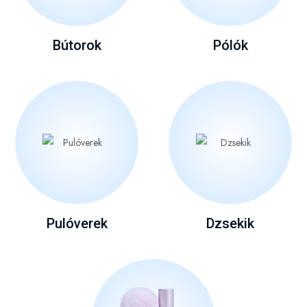
Bútorok
Pólók
Pulóverek
Dzsekik